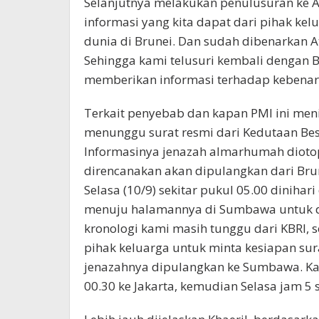
Selanjutnya melakukan penulusuran ke A
informasi yang kita dapat dari pihak ke
dunia di Brunei. Dan sudah dibenarkan A
Sehingga kami telusuri kembali dengan
memberikan informasi terhadap kebenara
Terkait penyebab dan kapan PMI ini men
menunggu surat resmi dari Kedutaan Besa
Informasinya jenazah almarhumah diotopsi
direncanakan akan dipulangkan dari Bru
Selasa (10/9) sekitar pukul 05.00 diniha
menuju halamannya di Sumbawa untuk di
kronologi kami masih tunggu dari KBRI,
pihak keluarga untuk minta kesiapan sur
jenazahnya dipulangkan ke Sumbawa. Ka
00.30 ke Jakarta, kemudian Selasa jam 5 