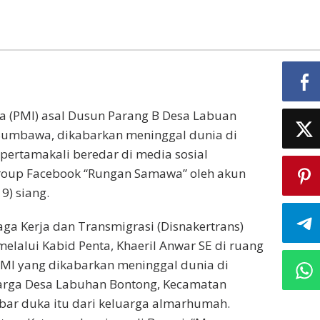
a (PMI) asal Dusun Parang B Desa Labuan
Sumbawa, dikabarkan meninggal dunia di
pertamakali beredar di media sosial
Group Facebook “Rungan Samawa” oleh akun
9) siang.
aga Kerja dan Transmigrasi (Disnakertrans)
lalui Kabid Penta, Khaeril Anwar SE di ruang
MI yang dikabarkan meninggal dunia di
warga Desa Labuhan Bontong, Kecamatan
ar duka itu dari keluarga almarhumah.