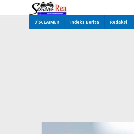
Lewati
ke
konten
DISCLAIMER
Indeks Berita
Redaksi