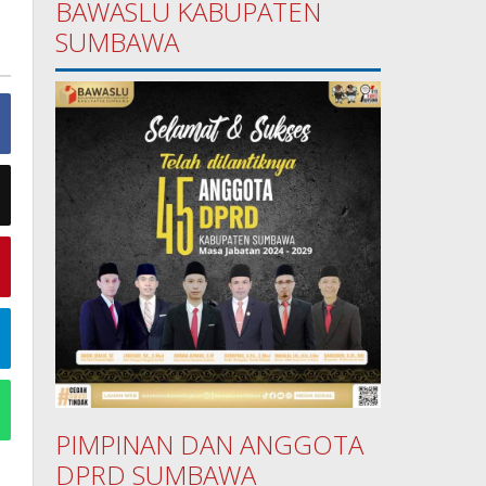
BAWASLU KABUPATEN
SUMBAWA
PIMPINAN DAN ANGGOTA
DPRD SUMBAWA