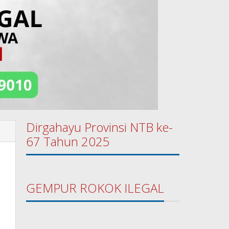
Dirgahayu Provinsi NTB ke-
67 Tahun 2025
GEMPUR ROKOK ILEGAL