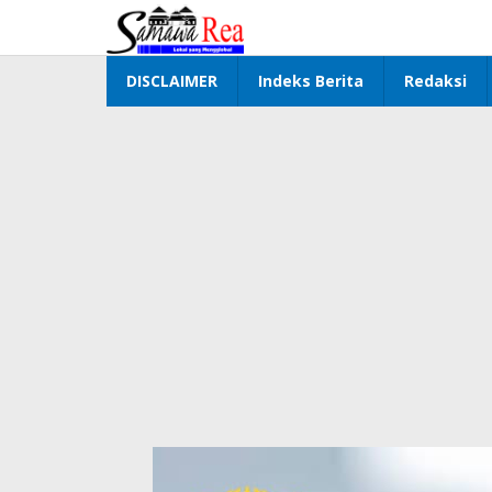
Lewati
ke
konten
DISCLAIMER
Indeks Berita
Redaksi