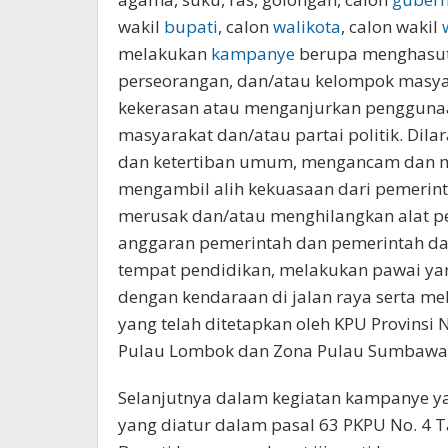
wakil
bupati
, calon
walikota
, calon wakil
melakukan
kampanye
berupa menghasut,
perseorangan, dan/atau kelompok masy
kekerasan atau menganjurkan pengguna
masyarakat dan/atau partai politik. Di
dan ketertiban umum, mengancam dan 
mengambil alih kekuasaan dari pemerint
merusak dan/atau menghilangkan alat 
anggaran pemerintah dan pemerintah d
tempat pendidikan, melakukan pawai yan
dengan kendaraan di jalan raya serta m
yang telah ditetapkan oleh KPU Provinsi
Pulau Lombok dan Zona Pulau Sumbawa
Selanjutnya dalam kegiatan kampanye ya
yang diatur dalam pasal 63 PKPU No. 4 T