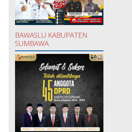
BAWASLU KABUPATEN
SUMBAWA