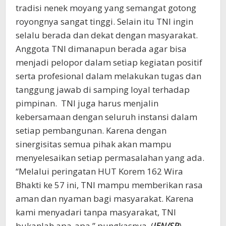
tradisi nenek moyang yang semangat gotong
royongnya sangat tinggi. Selain itu TNI ingin
selalu berada dan dekat dengan masyarakat.
Anggota TNI dimanapun berada agar bisa
menjadi pelopor dalam setiap kegiatan positif
serta profesional dalam melakukan tugas dan
tanggung jawab di samping loyal terhadap
pimpinan. TNI juga harus menjalin
kebersamaan dengan seluruh instansi dalam
setiap pembangunan. Karena dengan
sinergisitas semua pihak akan mampu
menyelesaikan setiap permasalahan yang ada.
“Melalui peringatan HUT Korem 162 Wira
Bhakti ke 57 ini, TNI mampu memberikan rasa
aman dan nyaman bagi masyarakat. Karena
kami menyadari tanpa masyarakat, TNI
bukanlah apa-apa,” pungkasnya. (
JEN/SR
)