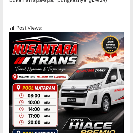
Post Views:
357