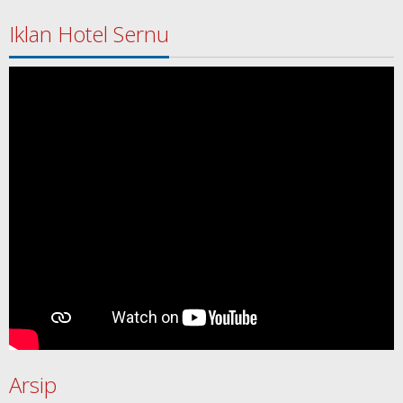
Iklan Hotel Sernu
Arsip