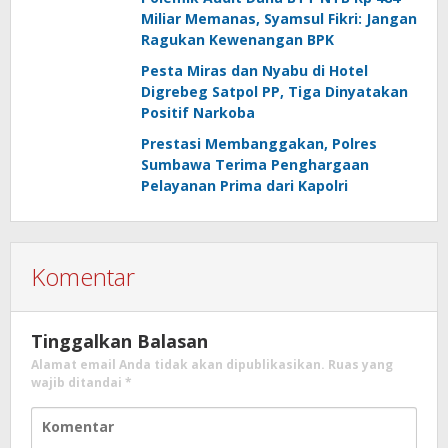
Miliar Memanas, Syamsul Fikri: Jangan
Ragukan Kewenangan BPK
Pesta Miras dan Nyabu di Hotel
Digrebeg Satpol PP, Tiga Dinyatakan
Positif Narkoba
Prestasi Membanggakan, Polres
Sumbawa Terima Penghargaan
Pelayanan Prima dari Kapolri
Komentar
Tinggalkan Balasan
Alamat email Anda tidak akan dipublikasikan.
Ruas yang
wajib ditandai
*