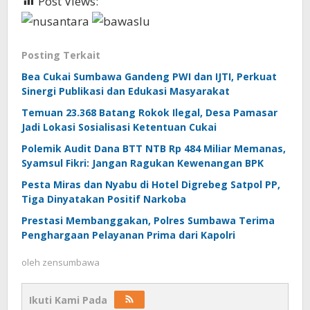
Post Views:
380
Posting Terkait
Bea Cukai Sumbawa Gandeng PWI dan IJTI, Perkuat
Sinergi Publikasi dan Edukasi Masyarakat
Temuan 23.368 Batang Rokok Ilegal, Desa Pamasar
Jadi Lokasi Sosialisasi Ketentuan Cukai
Polemik Audit Dana BTT NTB Rp 484 Miliar Memanas,
Syamsul Fikri: Jangan Ragukan Kewenangan BPK
Pesta Miras dan Nyabu di Hotel Digrebeg Satpol PP,
Tiga Dinyatakan Positif Narkoba
Prestasi Membanggakan, Polres Sumbawa Terima
Penghargaan Pelayanan Prima dari Kapolri
oleh
zensumbawa
Ikuti Kami Pada