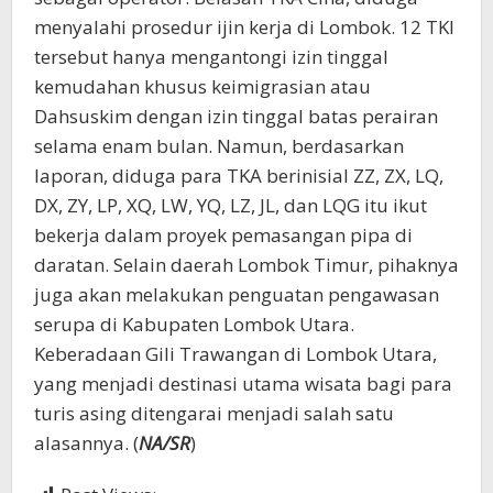
menyalahi prosedur ijin kerja di Lombok. 12 TKI
tersebut hanya mengantongi izin tinggal
kemudahan khusus keimigrasian atau
Dahsuskim dengan izin tinggal batas perairan
selama enam bulan. Namun, berdasarkan
laporan, diduga para TKA berinisial ZZ, ZX, LQ,
DX, ZY, LP, XQ, LW, YQ, LZ, JL, dan LQG itu ikut
bekerja dalam proyek pemasangan pipa di
daratan. Selain daerah Lombok Timur, pihaknya
juga akan melakukan penguatan pengawasan
serupa di Kabupaten Lombok Utara.
Keberadaan Gili Trawangan di Lombok Utara,
yang menjadi destinasi utama wisata bagi para
turis asing ditengarai menjadi salah satu
alasannya. (
NA/SR
)