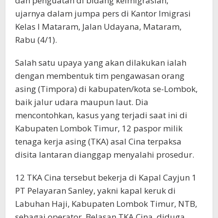
dan penguatan di bidang keimigrasian,”
ujarnya dalam jumpa pers di Kantor Imigrasi
Kelas I Mataram, Jalan Udayana, Mataram,
Rabu (4/1).
Salah satu upaya yang akan dilakukan ialah
dengan membentuk tim pengawasan orang
asing (Timpora) di kabupaten/kota se-Lombok,
baik jalur udara maupun laut. Dia
mencontohkan, kasus yang terjadi saat ini di
Kabupaten Lombok Timur, 12 paspor milik
tenaga kerja asing (TKA) asal Cina terpaksa
disita lantaran dianggap menyalahi prosedur.
12 TKA Cina tersebut bekerja di Kapal Cayjun 1
PT Pelayaran Sanley, yakni kapal keruk di
Labuhan Haji, Kabupaten Lombok Timur, NTB,
sebagai operator. Belasan TKA Cina, diduga