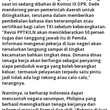
saat ini sedang dibahas di Komisi IX DPR, Dede
mendorong peran pemerintah daerah untuk
ditingkatkan, terutama dalam memberikan
pembekalan bahasa dan keterampilan atau
sertifikasi bagi calon TKI sebelum keberangkatan.
“Revisi PPTKILN akan menitikberatkan 50 persen
tugas dan tanggung jawab itu di Pemda.
Informasi mengenai pekerja di luar negeri akan
tersalurkan langsung sampai di tingkat
kecamatan bahkan tingkat desa. Dimana dinas
tenaga kerja akan berfungsi sebagai penyaring
siapa penduduk warga yang boleh berangkat
keluar, termasuk pelayanan terpadu satu pintu.
Jadi tidak ada lagi tekong atau calo-calo,”
terangnya.
Nantinya, ia berharap Indonesia dapat
mencontoh negara serumpun, Philipina yang
berhasil meningkatkan tenaga kerjanya dari
informal menjadi formal dan skill. “Bekerja di luar