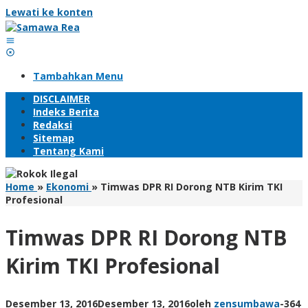
Lewati ke konten
Tambahkan Menu
DISCLAIMER
Indeks Berita
Redaksi
Sitemap
Tentang Kami
Home
»
Ekonomi
»
Timwas DPR RI Dorong NTB Kirim TKI
Profesional
Timwas DPR RI Dorong NTB
Kirim TKI Profesional
Desember 13, 2016
Desember 13, 2016
oleh
zensumbawa
-
364