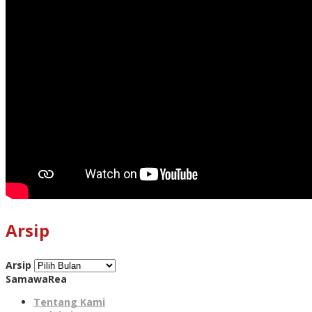
Arsip
Arsip
SamawaRea
Tentang Kami