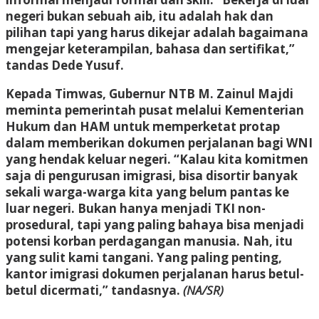
negeri bukan sebuah aib, itu adalah hak dan
pilihan tapi yang harus dikejar adalah bagaimana
mengejar keterampilan, bahasa dan sertifikat,”
tandas Dede Yusuf.
Kepada Timwas, Gubernur NTB M. Zainul Majdi
meminta pemerintah pusat melalui Kementerian
Hukum dan HAM untuk memperketat protap
dalam memberikan dokumen perjalanan bagi WNI
yang hendak keluar negeri. “Kalau kita komitmen
saja di pengurusan imigrasi, bisa disortir banyak
sekali warga-warga kita yang belum pantas ke
luar negeri. Bukan hanya menjadi TKI non-
prosedural, tapi yang paling bahaya bisa menjadi
potensi korban perdagangan manusia. Nah, itu
yang sulit kami tangani. Yang paling penting,
kantor imigrasi dokumen perjalanan harus betul-
betul dicermati,” tandasnya.
(NA/SR)