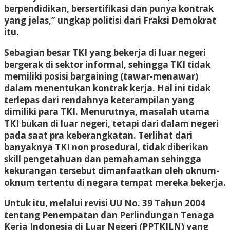
berpendidikan, bersertifikasi dan punya kontrak
yang jelas,” ungkap politisi dari Fraksi Demokrat
itu.
Sebagian besar TKI yang bekerja di luar negeri
bergerak di sektor informal, sehingga TKI tidak
memiliki posisi bargaining (tawar-menawar)
dalam menentukan kontrak kerja. Hal ini tidak
terlepas dari rendahnya keterampilan yang
dimiliki para TKI. Menurutnya, masalah utama
TKI bukan di luar negeri, tetapi dari dalam negeri
pada saat pra keberangkatan. Terlihat dari
banyaknya TKI non prosedural, tidak diberikan
skill pengetahuan dan pemahaman sehingga
kekurangan tersebut dimanfaatkan oleh oknum-
oknum tertentu di negara tempat mereka bekerja.
Untuk itu, melalui revisi UU No. 39 Tahun 2004
tentang Penempatan dan Perlindungan Tenaga
Kerja Indonesia di Luar Negeri (PPTKILN) yang