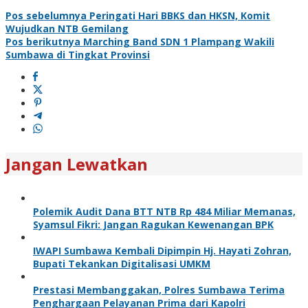
Pos sebelumnya
Peringati Hari BBKS dan HKSN, Komit
Wujudkan NTB Gemilang
Pos berikutnya
Marching Band SDN 1 Plampang Wakili
Sumbawa di Tingkat Provinsi
Jangan Lewatkan
Polemik Audit Dana BTT NTB Rp 484 Miliar Memanas,
Syamsul Fikri: Jangan Ragukan Kewenangan BPK
IWAPI Sumbawa Kembali Dipimpin Hj. Hayati Zohran,
Bupati Tekankan Digitalisasi UMKM
Prestasi Membanggakan, Polres Sumbawa Terima
Penghargaan Pelayanan Prima dari Kapolri