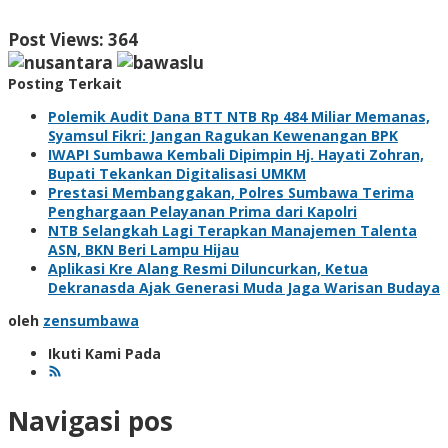
Post Views:
364
Posting Terkait
Polemik Audit Dana BTT NTB Rp 484 Miliar Memanas,
Syamsul Fikri: Jangan Ragukan Kewenangan BPK
IWAPI Sumbawa Kembali Dipimpin Hj. Hayati Zohran,
Bupati Tekankan Digitalisasi UMKM
Prestasi Membanggakan, Polres Sumbawa Terima
Penghargaan Pelayanan Prima dari Kapolri
NTB Selangkah Lagi Terapkan Manajemen Talenta
ASN, BKN Beri Lampu Hijau
Aplikasi Kre Alang Resmi Diluncurkan, Ketua
Dekranasda Ajak Generasi Muda Jaga Warisan Budaya
oleh
zensumbawa
Ikuti Kami Pada
Navigasi pos