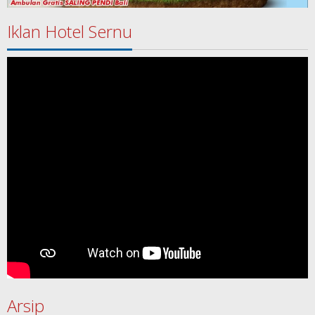
Iklan Hotel Sernu
Arsip