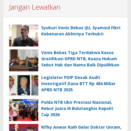
Jangan Lewatkan
Syukuri Vonis Bebas IJU, Syamsul Fikri:
Kebenaran Akhirnya Terbukti
Vonis Bebas Tiga Terdakwa Kasus
Gratifikasi DPRD NTB, Kuasa Hukum
Sebut Hak dan Nama Baik Dipulihkan
Legislator PDIP Desak Audit
Investigatif Dana BTT Rp 484 Miliar
APBD NTB 2025
Polda NTB Ukir Prestasi Nasional,
Rebut Juara III Bulutangkis Kapolri
Cup 2026
Rifky Anwar Raih Gelar Doktor Unram,