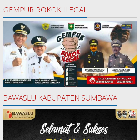
GEMPUR ROKOK ILEGAL
BAWASLU KABUPATEN SUMBAWA