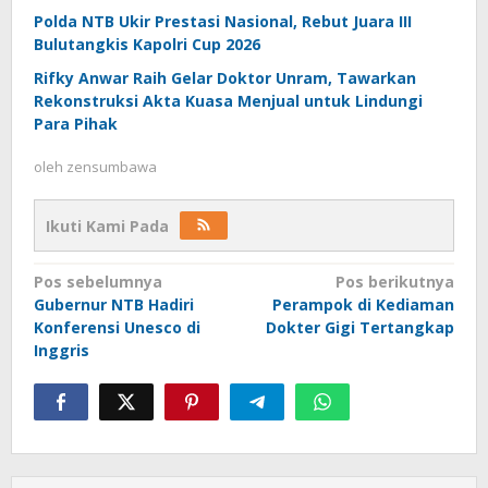
Polda NTB Ukir Prestasi Nasional, Rebut Juara III
Bulutangkis Kapolri Cup 2026
Rifky Anwar Raih Gelar Doktor Unram, Tawarkan
Rekonstruksi Akta Kuasa Menjual untuk Lindungi
Para Pihak
oleh
zensumbawa
Ikuti Kami Pada
Navigasi
Pos sebelumnya
Pos berikutnya
Gubernur NTB Hadiri
Perampok di Kediaman
pos
Konferensi Unesco di
Dokter Gigi Tertangkap
Inggris