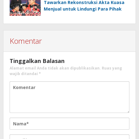
Tawarkan Rekonstruksi Akta Kuasa
Menjual untuk Lindungi Para Pihak
Komentar
Tinggalkan Balasan
Alamat email Anda tidak akan dipublikasikan.
Ruas yang
wajib ditandai
*