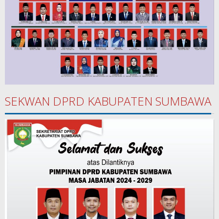
SEKWAN DPRD KABUPATEN SUMBAWA