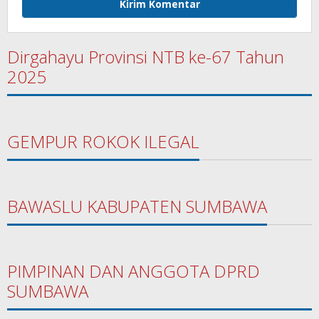
Dirgahayu Provinsi NTB ke-67 Tahun
2025
GEMPUR ROKOK ILEGAL
BAWASLU KABUPATEN SUMBAWA
PIMPINAN DAN ANGGOTA DPRD
SUMBAWA