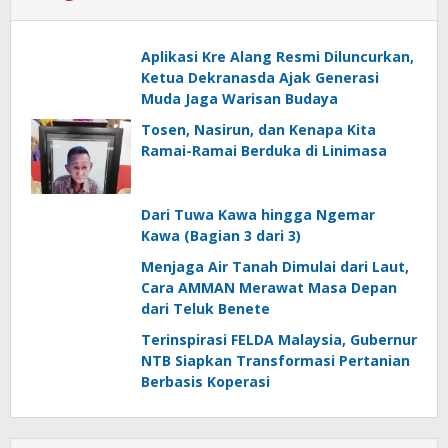
Aplikasi Kre Alang Resmi Diluncurkan,
Ketua Dekranasda Ajak Generasi
Muda Jaga Warisan Budaya
Tosen, Nasirun, dan Kenapa Kita
Ramai-Ramai Berduka di Linimasa
Dari Tuwa Kawa hingga Ngemar
Kawa (Bagian 3 dari 3)
Menjaga Air Tanah Dimulai dari Laut,
Cara AMMAN Merawat Masa Depan
dari Teluk Benete
Terinspirasi FELDA Malaysia, Gubernur
NTB Siapkan Transformasi Pertanian
Berbasis Koperasi