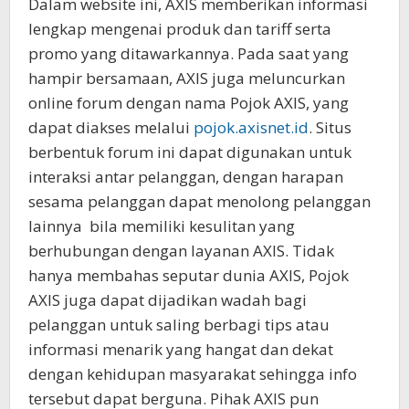
Dalam website ini, AXIS memberikan informasi
lengkap mengenai produk dan tariff serta
promo yang ditawarkannya. Pada saat yang
hampir bersamaan, AXIS juga meluncurkan
online forum dengan nama Pojok AXIS, yang
dapat diakses melalui
pojok.axisnet.id
. Situs
berbentuk forum ini dapat digunakan untuk
interaksi antar pelanggan, dengan harapan
sesama pelanggan dapat menolong pelanggan
lainnya bila memiliki kesulitan yang
berhubungan dengan layanan AXIS. Tidak
hanya membahas seputar dunia AXIS, Pojok
AXIS juga dapat dijadikan wadah bagi
pelanggan untuk saling berbagi tips atau
informasi menarik yang hangat dan dekat
dengan kehidupan masyarakat sehingga info
tersebut dapat berguna. Pihak AXIS pun