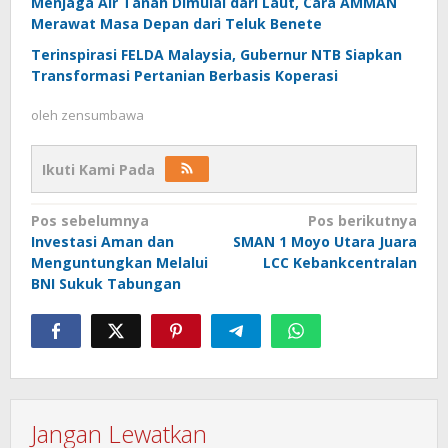
Menjaga Air Tanah Dimulai dari Laut, Cara AMMAN
Merawat Masa Depan dari Teluk Benete
Terinspirasi FELDA Malaysia, Gubernur NTB Siapkan
Transformasi Pertanian Berbasis Koperasi
oleh
zensumbawa
Ikuti Kami Pada
Navigasi
Pos sebelumnya
Pos berikutnya
Investasi Aman dan
SMAN 1 Moyo Utara Juara
pos
Menguntungkan Melalui
LCC Kebankcentralan
BNI Sukuk Tabungan
Jangan Lewatkan