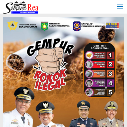
Lewati
ke
konten