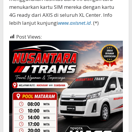
menukarkan kartu SIM mereka dengan kartu
4G ready dari AXIS di seluruh XL Center. Info
lebih lanjut kunjungi
www.axisnet.id
. (*)
Post Views:
694