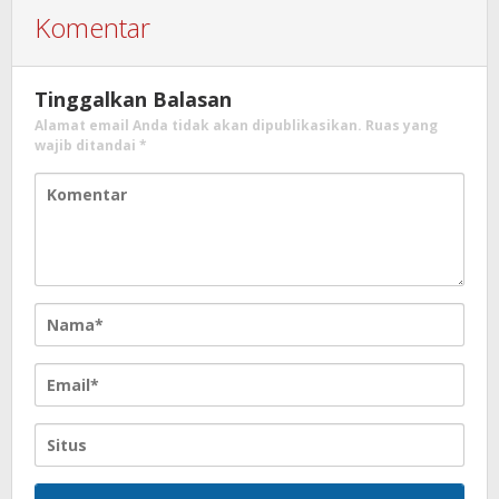
Komentar
Tinggalkan Balasan
Alamat email Anda tidak akan dipublikasikan.
Ruas yang
wajib ditandai
*