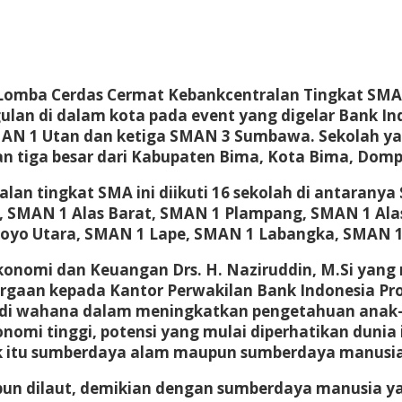
Lomba Cerdas Cermat Kebankcentralan Tingkat SMA 
lan di dalam kota pada event yang digelar Bank Indo
MAN 1 Utan dan ketiga SMAN 3 Sumbawa. Sekolah yan
ngan tiga besar dari Kabupaten Bima, Kota Bima, Do
tralan tingkat SMA ini diikuti 16 sekolah di anta
 SMAN 1 Alas Barat, SMAN 1 Plampang, SMAN 1 A
o Utara, SMAN 1 Lape, SMAN 1 Labangka, SMAN 1
 Ekonomi dan Keuangan Drs. H. Naziruddin, M.Si y
aan kepada Kantor Perwakilan Bank Indonesia Provi
njadi wahana dalam meningkatkan pengetahuan ana
onomi tinggi, potensi yang mulai diperhatikan dunia
ik itu sumberdaya alam maupun sumberdaya manusia
pun dilaut, demikian dengan sumberdaya manusia y