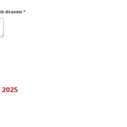
ib ditandai
*
 2025