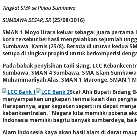
Tingkat SMA se Pulau Sumbawa
SUMBAWA BESAR, SR
(25/08/2016)
SMAN 1 Moyo Utara keluar sebagai juara pertama 
kota tersebut berhasil mengalahkan sejumlah unggu
Sumbawa, Kamis (25/8). Berada di urutan kedua S
serupa di tingkat propinsi untuk berkompetisi de
Pada babak penyisihan tadi siang, LCC Kebankcen
Sumbawa, SMAN 4 Sumbawa, SMA Islam Sumbawa,
Muhammadiyah Alas, SMAN 1 Maronge, SMAN 1 Moy
Staf Ahli Bupati Bidang
menyampaikan ungkapan terima kasih dan pengharg
Harapannya, agar kegiatan seperti ini dapat me
kebanksentralan. “Negara kita memiliki potensi ek
Indonesia memiliki begitu banyak sumberdaya, ba
Alam Indonesia kaya akan hasil alam di darat mau