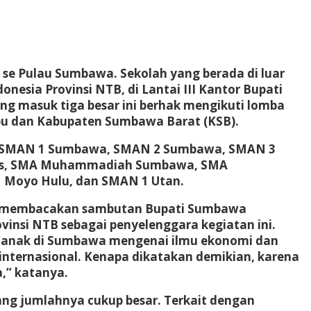
se Pulau Sumbawa. Sekolah yang berada di luar
nesia Provinsi NTB, di Lantai III Kantor Bupati
g masuk tiga besar ini berhak mengikuti lomba
mpu dan Kabupaten Sumbawa Barat (KSB).
ranya SMAN 1 Sumbawa, SMAN 2 Sumbawa, SMAN 3
las, SMA Muhammadiah Sumbawa, SMA
 Moyo Hulu, dan SMAN 1 Utan.
ang membacakan sambutan Bupati Sumbawa
nsi NTB sebagai penyelenggara kegiatan ini.
k-anak di Sumbawa mengenai ilmu ekonomi dan
 internasional. Kenapa dikatakan demikian, karena
,” katanya.
ang jumlahnya cukup besar. Terkait dengan