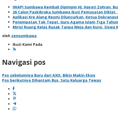
IWAPI Sumbawa Kembali Dipimpin Hj. Hayati Zohran, Bu
26 Calon Paskibraka Sumbawa Ikuti Pemusatan Diklat, 
Aplikasi Kre Alang Resmi Diluncurkan, Ketua Dekrana
Penempatan Tak Tepat, Guru Agama Islam Tiga Tahun 
Miris! Ruang Kelas Rusak Tanpa Meja dan Kursi, Siswa K
oleh
zensumbawa
Ikuti Kami Pada
Navigasi pos
Pos sebelumnya
Baru dari AXIS, Bikin Makin Eksis
Pos berikutnya
Dihantam Bus, Satu Keluarga Tewas