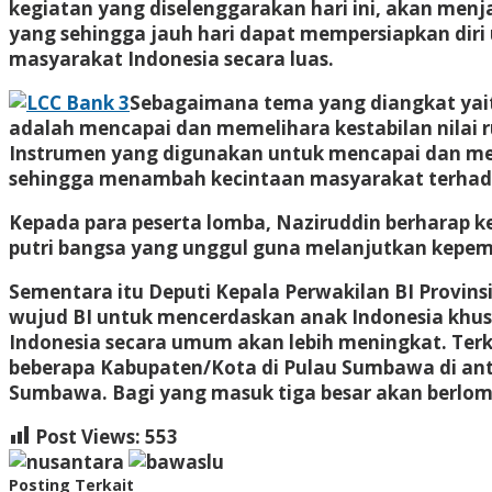
kegiatan yang diselenggarakan hari ini, akan menj
yang sehingga jauh hari dapat mempersiapkan dir
masyarakat Indonesia secara luas.
Sebagaimana tema yang diangkat ya
adalah mencapai dan memelihara kestabilan nilai ru
Instrumen yang digunakan untuk mencapai dan meme
sehingga menambah kecintaan masyarakat terhada
Kepada para peserta lomba, Naziruddin berharap k
putri bangsa yang unggul guna melanjutkan kepem
Sementara itu Deputi Kepala Perwakilan BI Provin
wujud BI untuk mencerdaskan anak Indonesia khu
Indonesia secara umum akan lebih meningkat. Terk
beberapa Kabupaten/Kota di Pulau Sumbawa di an
Sumbawa. Bagi yang masuk tiga besar akan berlomba
Post Views:
553
Posting Terkait