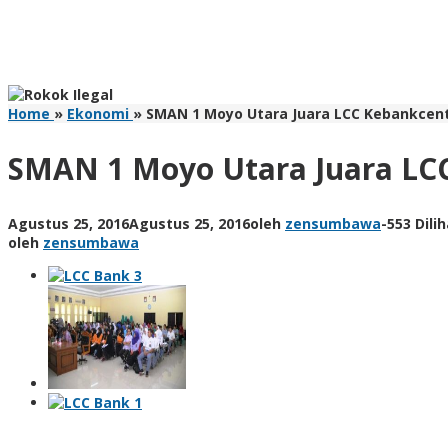
Home
»
Ekonomi
»
SMAN 1 Moyo Utara Juara LCC Kebankcen
SMAN 1 Moyo Utara Juara LC
Agustus 25, 2016
Agustus 25, 2016
oleh
zensumbawa
-
553 Dili
oleh
zensumbawa