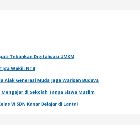
pati Tekankan Digitalisasi UMKM
Tiga Wakili NTB
sda Ajak Generasi Muda Jaga Warisan Budaya
Mengajar di Sekolah Tanpa Siswa Muslim
elas VI SDN Kanar Belajar di Lantai