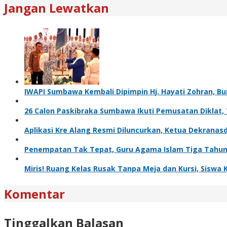
Jangan Lewatkan
IWAPI Sumbawa Kembali Dipimpin Hj. Hayati Zohran, Bu
26 Calon Paskibraka Sumbawa Ikuti Pemusatan Diklat, 
Aplikasi Kre Alang Resmi Diluncurkan, Ketua Dekrana
Penempatan Tak Tepat, Guru Agama Islam Tiga Tahun 
Miris! Ruang Kelas Rusak Tanpa Meja dan Kursi, Siswa K
Komentar
Tinggalkan Balasan