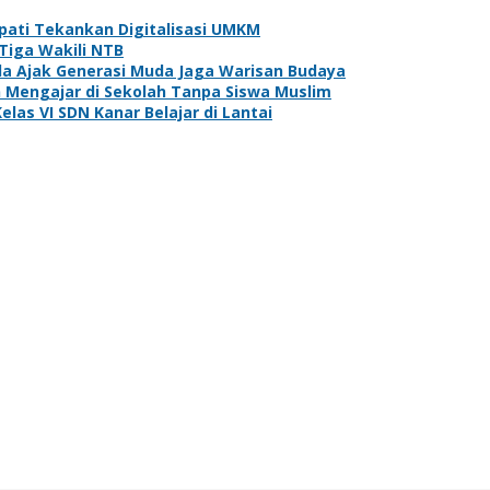
pati Tekankan Digitalisasi UMKM
Tiga Wakili NTB
sda Ajak Generasi Muda Jaga Warisan Budaya
Mengajar di Sekolah Tanpa Siswa Muslim
elas VI SDN Kanar Belajar di Lantai