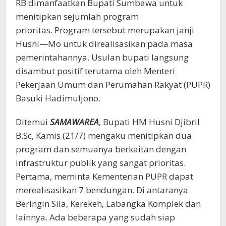
RB dimanfaatkan Bupati Sumbawa untuk
menitipkan sejumlah program
prioritas. Program tersebut merupakan janji
Husni—Mo untuk direalisasikan pada masa
pemerintahannya. Usulan bupati langsung
disambut positif terutama oleh Menteri
Pekerjaan Umum dan Perumahan Rakyat (PUPR)
Basuki Hadimuljono.
Ditemui
SAMAWAREA
, Bupati HM Husni Djibril
B.Sc, Kamis (21/7) mengaku menitipkan dua
program dan semuanya berkaitan dengan
infrastruktur publik yang sangat prioritas.
Pertama, meminta Kementerian PUPR dapat
merealisasikan 7 bendungan. Di antaranya
Beringin Sila, Kerekeh, Labangka Komplek dan
lainnya. Ada beberapa yang sudah siap