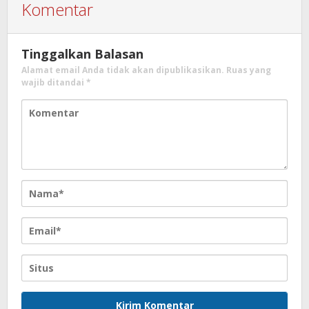
Komentar
Tinggalkan Balasan
Alamat email Anda tidak akan dipublikasikan.
Ruas yang
wajib ditandai
*