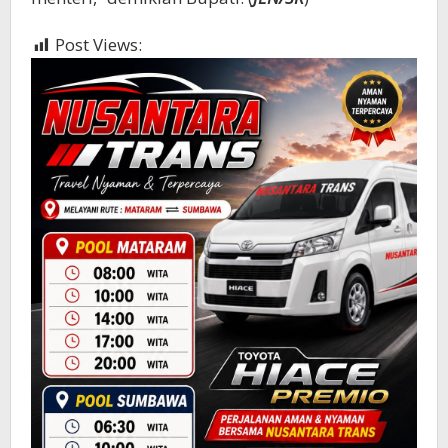
Post Views:
341