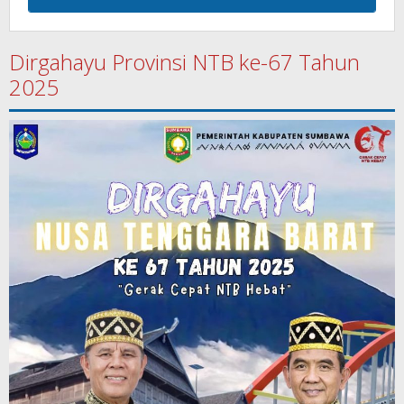
Dirgahayu Provinsi NTB ke-67 Tahun
2025