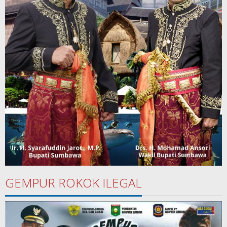
GEMPUR ROKOK ILEGAL