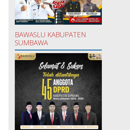
BAWASLU KABUPATEN
SUMBAWA