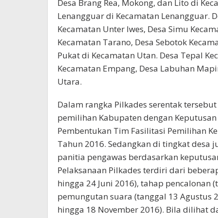
Desa Brang Rea, Mokong, dan Lito di Ke
Lenangguar di Kecamatan Lenangguar. De
Kecamatan Unter Iwes, Desa Simu Keca
Kecamatan Tarano, Desa Sebotok Kecama
Pukat di Kecamatan Utan. Desa Tepal Ke
Kecamatan Empang, Desa Labuhan Mapin
Utara.
Dalam rangka Pilkades serentak tersebut 
pemilihan Kabupaten dengan Keputusan
Pembentukan Tim Fasilitasi Pemilihan 
Tahun 2016. Sedangkan di tingkat desa j
panitia pengawas berdasarkan keputusa
Pelaksanaan Pilkades terdiri dari bebera
hingga 24 Juni 2016), tahap pencalonan (
pemungutan suara (tanggal 13 Agustus 2
hingga 18 November 2016). Bila dilihat 