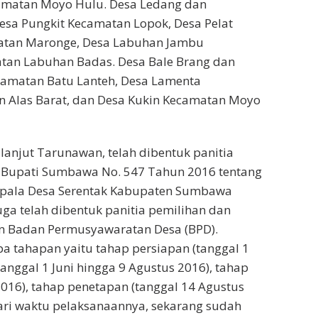
camatan Moyo Hulu. Desa Ledang dan
sa Pungkit Kecamatan Lopok, Desa Pelat
matan Maronge, Desa Labuhan Jambu
tan Labuhan Badas. Desa Bale Brang dan
camatan Batu Lanteh, Desa Lamenta
 Alas Barat, dan Desa Kukin Kecamatan Moyo
lanjut Tarunawan, telah dibentuk panitia
 Bupati Sumbawa No. 547 Tahun 2016 tentang
Kepala Desa Serentak Kabupaten Sumbawa
uga telah dibentuk panitia pemilihan dan
n Badan Permusyawaratan Desa (BPD).
pa tahapan yaitu tahap persiapan (tanggal 1
tanggal 1 Juni hingga 9 Agustus 2016), tahap
016), tahap penetapan (tanggal 14 Agustus
dari waktu pelaksanaannya, sekarang sudah