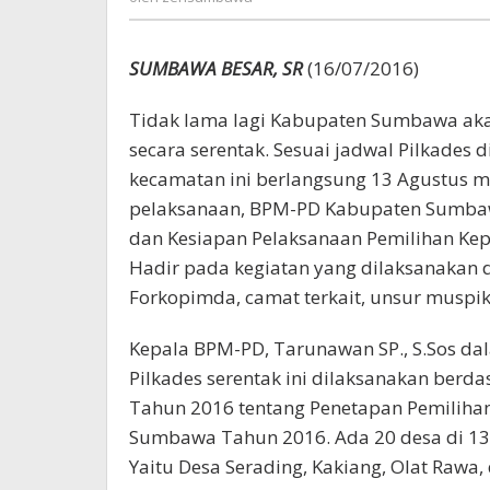
SUMBAWA BESAR, SR
(16/07/2016)
Tidak lama lagi Kabupaten Sumbawa akan
secara serentak. Sesuai jadwal Pilkades 
kecamatan ini berlangsung 13 Agustus
pelaksanaan, BPM-PD Kabupaten Sumba
dan Kesiapan Pelaksanaan Pemilihan Kepa
Hadir pada kegiatan yang dilaksanakan d
Forkopimda, camat terkait, unsur muspi
Kepala BPM-PD, Tarunawan SP., S.Sos d
Pilkades serentak ini dilaksanakan ber
Tahun 2016 tentang Penetapan Pemilihan
Sumbawa Tahun 2016. Ada 20 desa di 13
Yaitu Desa Serading, Kakiang, Olat Rawa