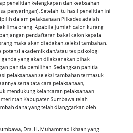
ap penelitian kelengkapan dan keabsahan
a penyaringan). Setelah itu hasil penelitian ini
pilih dalam pelaksanaan Pilkades adalah
yak lima orang. Apabila jumlah calon kurang
panjangan pendaftaran bakal calon kepala
 orang maka akan diadakan seleksi tambahan.
 potensi akademik dan/atau tes psikologi
 ganda yang akan dilaksanakan pihak
n panitia pemilihan. Sedangkan panitia
asi pelaksanaan seleksi tambahan termasuk
nnya serta tata cara pelaksanaan,
Untuk mendukung kelancaran pelaksanaan
pemerintah Kabupaten Sumbawa telah
ambah dana yang telah dianggarkan oleh
 Sumbawa, Drs. H. Muhammad Ikhsan yang