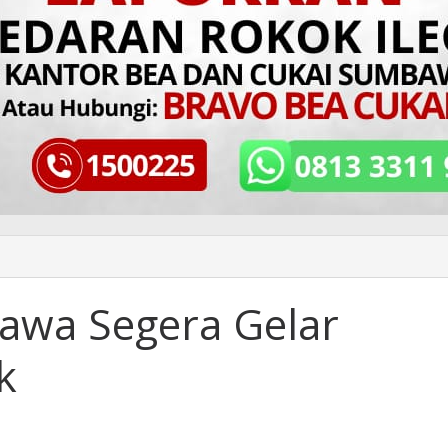
awa Segera Gelar
k