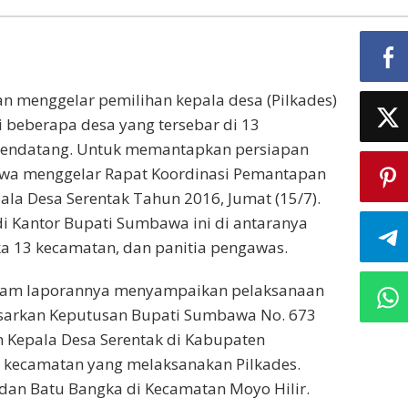
 menggelar pemilihan kepala desa (Pilkades)
di beberapa desa yang tersebar di 13
 mendatang. Untuk memantapkan persiapan
wa menggelar Rapat Koordinasi Pemantapan
la Desa Serentak Tahun 2016, Jumat (15/7).
i Kantor Bupati Sumbawa ini di antaranya
ka 13 kecamatan, dan panitia pengawas.
alam laporannya menyampaikan pelaksanaan
dasarkan Keputusan Bupati Sumbawa No. 673
 Kepala Desa Serentak di Kabupaten
 kecamatan yang melaksanakan Pilkades.
, dan Batu Bangka di Kecamatan Moyo Hilir.