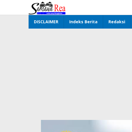
Lewati
ke
konten
DISCLAIMER
Indeks Berita
Redaksi