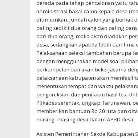
berada pada tahap pencalonan yaitu tah
administrasi bakal calon kepala desa (mas
diumumkan. Jumlah calon yang berhak di
paling sedikit dua orang dan paling ban
dari dua orang, maka akan diadakan per
desa, sedangkan apabila lebih dari lima
Pelaksanaan seleksi tambahan berupa tes
dengan menggunakan model soal pilihan
berkompeten dan akan bekerjasama denga
pelaksanaan kabupaten akan memfasilit
menentukan tempat dan waktu pelaksanaa
pengoreksian dan penilaian hasil tes. 
Pilkades serentak, ungkap Tarunawan, 
memberikan bantuan Rp 20 juta dan dit
masing–masing desa dalam APBD desa.
Asisten Pemerintahan Sekda Kabupaten