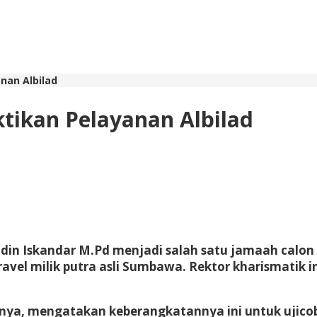
nan Albilad
tikan Pelayanan Albilad
ddin Iskandar M.Pd menjadi salah satu jamaah calo
vel milik putra asli Sumbawa. Rektor kharismatik i
rnya, mengatakan keberangkatannya ini untuk ujic