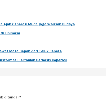
sda Ajak Generasi Muda Jaga Warisan Budaya
 di Linimasa
rawat Masa Depan dari Teluk Benete
ansformasi Pertanian Berbasis Koperasi
ib ditandai
*