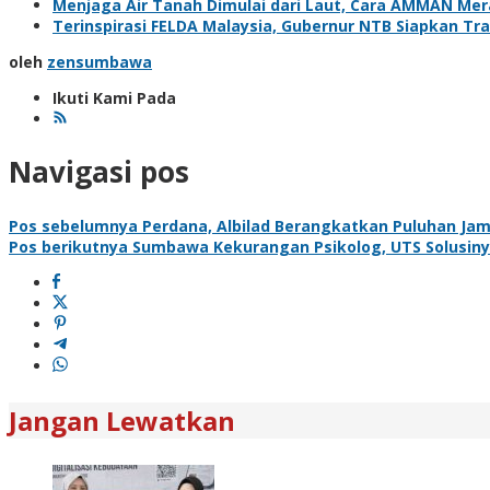
Menjaga Air Tanah Dimulai dari Laut, Cara AMMAN Me
Terinspirasi FELDA Malaysia, Gubernur NTB Siapkan Tr
oleh
zensumbawa
Ikuti Kami Pada
Navigasi pos
Pos sebelumnya
Perdana, Albilad Berangkatkan Puluhan Ja
Pos berikutnya
Sumbawa Kekurangan Psikolog, UTS Solusin
Jangan Lewatkan