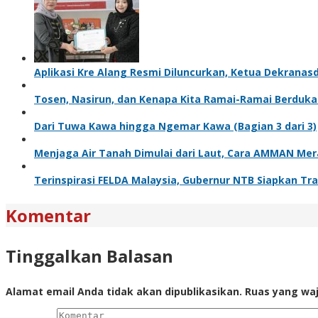
Aplikasi Kre Alang Resmi Diluncurkan, Ketua Dekrana
Tosen, Nasirun, dan Kenapa Kita Ramai-Ramai Berduka
Dari Tuwa Kawa hingga Ngemar Kawa (Bagian 3 dari 3)
Menjaga Air Tanah Dimulai dari Laut, Cara AMMAN Me
Terinspirasi FELDA Malaysia, Gubernur NTB Siapkan Tr
Komentar
Tinggalkan Balasan
Alamat email Anda tidak akan dipublikasikan.
Ruas yang waj