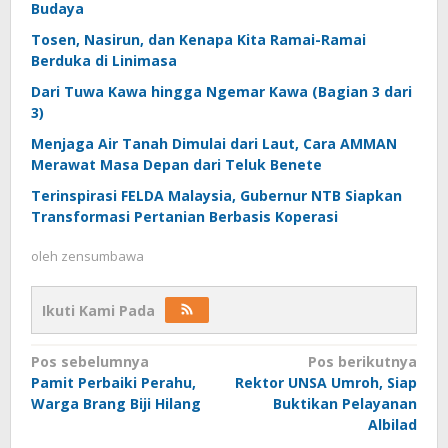
Budaya
Tosen, Nasirun, dan Kenapa Kita Ramai-Ramai
Berduka di Linimasa
Dari Tuwa Kawa hingga Ngemar Kawa (Bagian 3 dari
3)
Menjaga Air Tanah Dimulai dari Laut, Cara AMMAN
Merawat Masa Depan dari Teluk Benete
Terinspirasi FELDA Malaysia, Gubernur NTB Siapkan
Transformasi Pertanian Berbasis Koperasi
oleh
zensumbawa
Ikuti Kami Pada
Navigasi
Pos sebelumnya
Pos berikutnya
Pamit Perbaiki Perahu,
Rektor UNSA Umroh, Siap
pos
Warga Brang Biji Hilang
Buktikan Pelayanan
Albilad