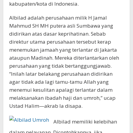
kabupaten/kota di Indonesia.
Albilad adalah perusahaan milik H Jamal
Mahmud SH MH putera asli Sumbawa yang
didirikan atas dasar keprihatinan. Sebab
direktur utama perusahaan tersebut kerap
menemukan jamaah yang terlantar di Jakarta
ataupun Madinah. Mereka diterlantarkan oleh
perusahaan yang tidak bertanggungjawab.
“Inilah latar belakang perusahaan didirikan
agar tidak ada lagi tamu-tamu Allah yang
menemui kesulitan apalagi terlantar dalam
melaksanakan ibadah haji dan umroh,” ucap
Ustad Halim—akrab Ia disapa.
Albilad memiliki kelebihan
dalam pelayanan. Dicontohkannya, jika