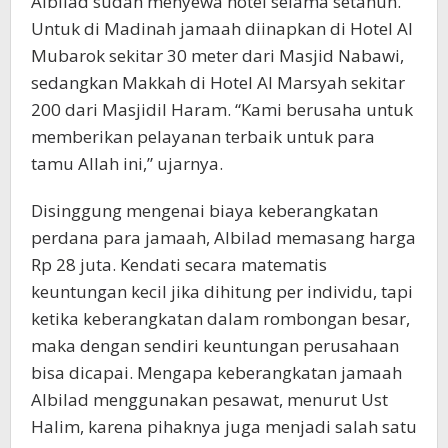
Albilad sudah menyewa hotel selama setahun.
Untuk di Madinah jamaah diinapkan di Hotel Al
Mubarok sekitar 30 meter dari Masjid Nabawi,
sedangkan Makkah di Hotel Al Marsyah sekitar
200 dari Masjidil Haram. “Kami berusaha untuk
memberikan pelayanan terbaik untuk para
tamu Allah ini,” ujarnya.
Disinggung mengenai biaya keberangkatan
perdana para jamaah, Albilad memasang harga
Rp 28 juta. Kendati secara matematis
keuntungan kecil jika dihitung per individu, tapi
ketika keberangkatan dalam rombongan besar,
maka dengan sendiri keuntungan perusahaan
bisa dicapai. Mengapa keberangkatan jamaah
Albilad menggunakan pesawat, menurut Ust
Halim, karena pihaknya juga menjadi salah satu