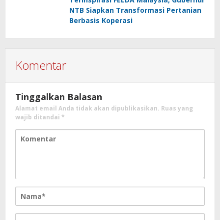
NTB Siapkan Transformasi Pertanian
Berbasis Koperasi
Komentar
Tinggalkan Balasan
Alamat email Anda tidak akan dipublikasikan.
Ruas yang
wajib ditandai
*