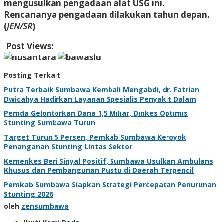
mengusulkan pengadaan alat USG ini.
Rencananya pengadaan dilakukan tahun depan.
(
JEN/SR
)
Post Views:
396
Posting Terkait
Putra Terbaik Sumbawa Kembali Mengabdi, dr. Fatrian
Dwicahya Hadirkan Layanan Spesialis Penyakit Dalam
Pemda Gelontorkan Dana 1,5 Miliar, Dinkes Optimis
Stunting Sumbawa Turun
Target Turun 5 Persen, Pemkab Sumbawa Keroyok
Penanganan Stunting Lintas Sektor
Kemenkes Beri Sinyal Positif, Sumbawa Usulkan Ambulans
Khusus dan Pembangunan Pustu di Daerah Terpencil
Pemkab Sumbawa Siapkan Strategi Percepatan Penurunan
Stunting 2026
oleh
zensumbawa