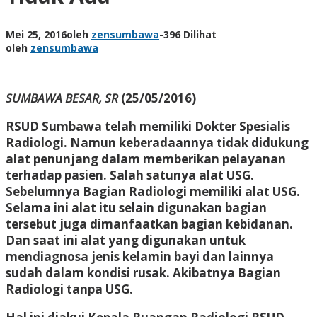
Mei 25, 2016
oleh
zensumbawa
-
396 Dilihat
oleh
zensumbawa
SUMBAWA BESAR, SR
(25/05/2016)
RSUD Sumbawa telah memiliki Dokter Spesialis
Radiologi. Namun keberadaannya tidak didukung
alat penunjang dalam memberikan pelayanan
terhadap pasien. Salah satunya alat USG.
Sebelumnya Bagian Radiologi memiliki alat USG.
Selama ini alat itu selain digunakan bagian
tersebut juga dimanfaatkan bagian kebidanan.
Dan saat ini alat yang digunakan untuk
mendiagnosa jenis kelamin bayi dan lainnya
sudah dalam kondisi rusak. Akibatnya Bagian
Radiologi tanpa USG.