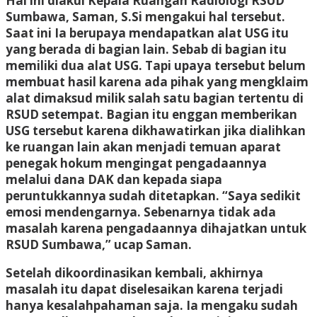
Hal ini diakui Kepala Ruangan Radiologi RSUD
Sumbawa, Saman, S.Si mengakui hal tersebut.
Saat ini Ia berupaya mendapatkan alat USG itu
yang berada di bagian lain. Sebab di bagian itu
memiliki dua alat USG. Tapi upaya tersebut belum
membuat hasil karena ada pihak yang mengklaim
alat dimaksud milik salah satu bagian tertentu di
RSUD setempat. Bagian itu enggan memberikan
USG tersebut karena dikhawatirkan jika dialihkan
ke ruangan lain akan menjadi temuan aparat
penegak hokum mengingat pengadaannya
melalui dana DAK dan kepada siapa
peruntukkannya sudah ditetapkan. “Saya sedikit
emosi mendengarnya. Sebenarnya tidak ada
masalah karena pengadaannya dihajatkan untuk
RSUD Sumbawa,” ucap Saman.
Setelah dikoordinasikan kembali, akhirnya
masalah itu dapat diselesaikan karena terjadi
hanya kesalahpahaman saja. Ia mengaku sudah