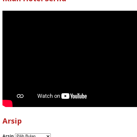
Arsip
Arsip