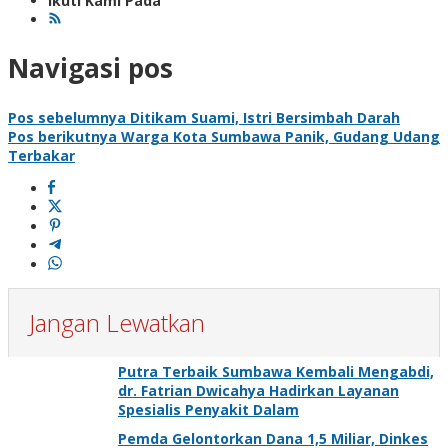
Ikuti Kami Pada
Navigasi pos
Pos sebelumnya
Ditikam Suami, Istri Bersimbah Darah
Pos berikutnya
Warga Kota Sumbawa Panik, Gudang Udang
Terbakar
Jangan Lewatkan
Putra Terbaik Sumbawa Kembali Mengabdi,
dr. Fatrian Dwicahya Hadirkan Layanan
Spesialis Penyakit Dalam
Pemda Gelontorkan Dana 1,5 Miliar, Dinkes