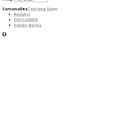
SamawaRea
Tentang Kami
Redaksi
DISCLAIMER
Indeks Berita