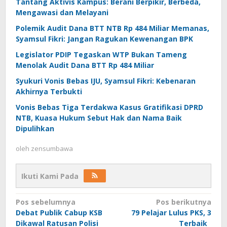
Tantang Aktivis Kampus: Berani Berpikir, Berbeda,
Mengawasi dan Melayani
Polemik Audit Dana BTT NTB Rp 484 Miliar Memanas,
Syamsul Fikri: Jangan Ragukan Kewenangan BPK
Legislator PDIP Tegaskan WTP Bukan Tameng
Menolak Audit Dana BTT Rp 484 Miliar
Syukuri Vonis Bebas IJU, Syamsul Fikri: Kebenaran
Akhirnya Terbukti
Vonis Bebas Tiga Terdakwa Kasus Gratifikasi DPRD
NTB, Kuasa Hukum Sebut Hak dan Nama Baik
Dipulihkan
oleh
zensumbawa
Ikuti Kami Pada
Navigasi
Pos sebelumnya
Pos berikutnya
Debat Publik Cabup KSB
79 Pelajar Lulus PKS, 3
pos
Dikawal Ratusan Polisi
Terbaik