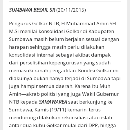
SUMBAWA BESAR, SR
(20/11/2015)
Pengurus Golkar NTB, H Muhammad Amin SH
M.Si menilai konsolidasi Golkar di Kabupaten
Sumbawa masih belum berjalan sesuai dengan
harapan sehingga masih perlu dilakukan
konsolidasi internal sebagai akibat dampak
dari perselisihan kepengurusan yang sudah
memasuki ranah pengadilan. Kondisi Golkar ini
diakuinya bukan hanya terjadi di Sumbawa tapi
juga hampir semua daerah. Karena itu Muh
Amin—akrab politisi yang juga Wakil Gubernur
NTB kepada
SAMAWAREA
saat berkunjung ke
Sumbawa, Kamis (19/11) kemarin, terus
mendorong dilakukan rekonsiliasi atau islah
antar dua kubu Golkar mulai dari DPP, hingga