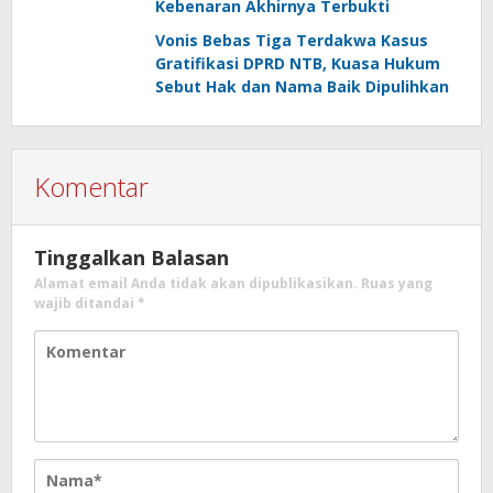
Kebenaran Akhirnya Terbukti
Vonis Bebas Tiga Terdakwa Kasus
Gratifikasi DPRD NTB, Kuasa Hukum
Sebut Hak dan Nama Baik Dipulihkan
Komentar
Tinggalkan Balasan
Alamat email Anda tidak akan dipublikasikan.
Ruas yang
wajib ditandai
*