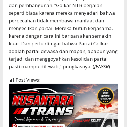
dan pembangunan. “Golkar NTB berjalan
seperti biasa karena mereka menyadari bahwa
perpecahan tidak membawa manfaat dan
mengecilkan partai. Mereka butuh kerjasama,
karena dengan cara ini barisan akan semakin
kuat. Dan perlu diingat bahwa Partai Golkar
adalah partai dewasa dan mapan, apapun yang
terjadi dan menggoyahkan kesolidan partai
pasti mampu dilewati,” pungkasnya. (
JEN/SR
)
Post Views:
322