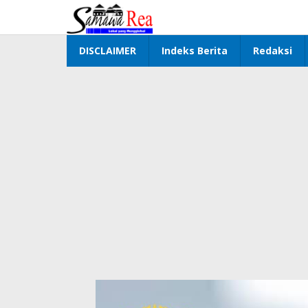
Lewati
ke
konten
DISCLAIMER
Indeks Berita
Redaksi