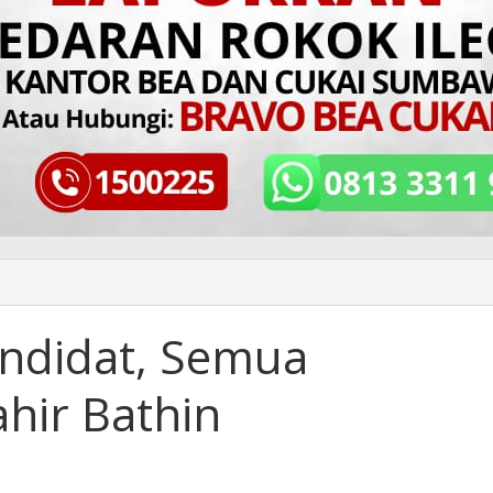
ndidat, Semua
hir Bathin