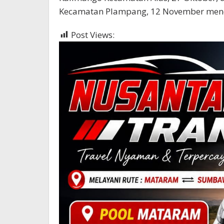
Kecamatan Plampang, 12 November mend
Post Views:
347