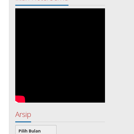
Arsip
Arsip