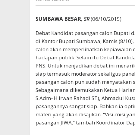
SUMBAWA BESAR,
SR
(06/10/2015)
Debat Kandidat pasangan calon Bupati d
di Kantor Bupati Sumbawa, Kamis (8/10)
calon akan memperlihatkan kepiawaian d
hadapan publik. Selain itu Debat Kandida
PNS. Untuk menjadikan debat ini menar
siap termasuk moderator sekaligus panel
pasangan calon pun sudah menyatakan si
Sebagaimana dikemukakan Ketua Harian 
S.Adm–H Irwan Rahadi ST), Ahmadul Kusa
pasangannya sangat siap. Bahkan ia opt
materi yang akan disajikan. “Visi-misi y
pasangan JIWA,’’ tambah Koordinator Dapi