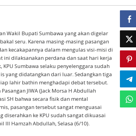
an Wakil Bupati Sumbawa yang akan digelar
, bakal seru. Karena masing-masing pasangan
an kecakapannya dalam mengulas visi-misi di
t ini dilaksanakan perdana dan saat hari kerja
ik, KPU Sumbawa selaku penyelenggara sudah
is yang didatangkan dari luar. Sedangkan tiga
ap lahir bathin menghadapi debat tersebut.
Pasangan JIWA (Jack Morsa H Abdullah
si SH bahwa secara fisik dan mental
imis, pasangan tersebut sangat menguasai
ang diserahkan ke KPU sudah sangat dikuasai
l III Hamzah Abdullah, Selasa (6/10).