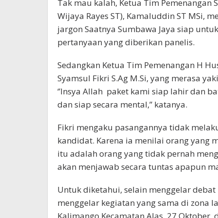
Tak mau kalah, Ketua Tim Pemenangan Sa
Wijaya Rayes ST), Kamaluddin ST MSi, m
jargon Saatnya Sumbawa Jaya siap unt
pertanyaan yang diberikan panelis.
Sedangkan Ketua Tim Pemenangan H Husn
Syamsul Fikri S.Ag M.Si, yang merasa y
‘’Insya Allah paket kami siap lahir dan bat
dan siap secara mental,” katanya.
Fikri mengaku pasangannya tidak mela
kandidat. Karena ia menilai orang yang
itu adalah orang yang tidak pernah meng
akan menjawab secara tuntas apapun mate
Untuk diketahui, selain menggelar debat 
menggelar kegiatan yang sama di zona la
Kalimango Kecamatan Alas, 27 Oktober, 