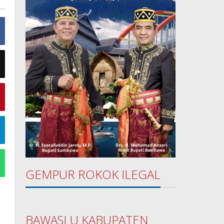
GEMPUR ROKOK ILEGAL
BAWASLU KABUPATEN