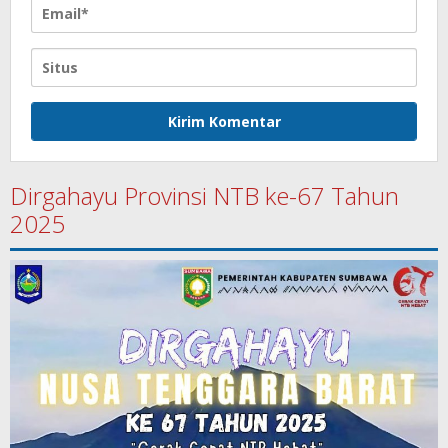
Dirgahayu Provinsi NTB ke-67 Tahun
2025