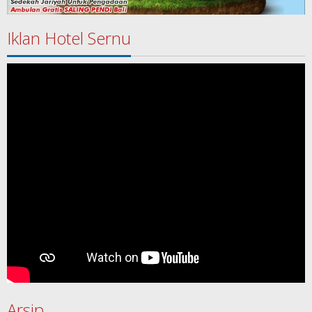
Iklan Hotel Sernu
Arsip