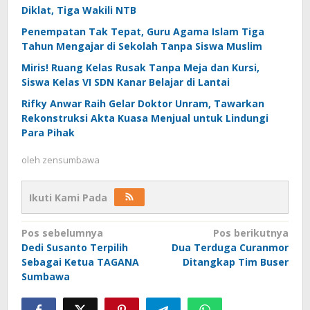
Diklat, Tiga Wakili NTB
Penempatan Tak Tepat, Guru Agama Islam Tiga
Tahun Mengajar di Sekolah Tanpa Siswa Muslim
Miris! Ruang Kelas Rusak Tanpa Meja dan Kursi,
Siswa Kelas VI SDN Kanar Belajar di Lantai
Rifky Anwar Raih Gelar Doktor Unram, Tawarkan
Rekonstruksi Akta Kuasa Menjual untuk Lindungi
Para Pihak
oleh
zensumbawa
Ikuti Kami Pada
Navigasi
Pos sebelumnya
Pos berikutnya
Dedi Susanto Terpilih
Dua Terduga Curanmor
pos
Sebagai Ketua TAGANA
Ditangkap Tim Buser
Sumbawa