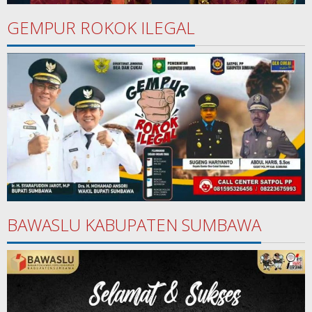
GEMPUR ROKOK ILEGAL
BAWASLU KABUPATEN SUMBAWA