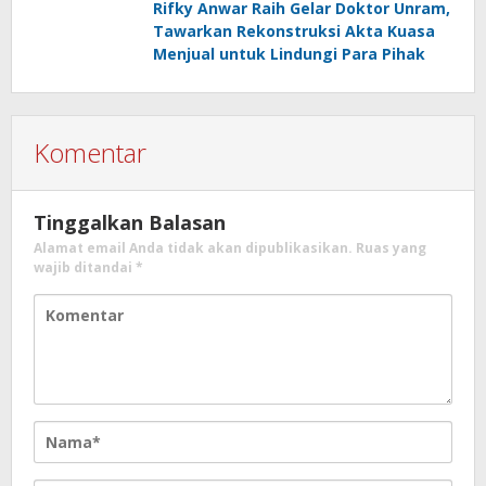
Rifky Anwar Raih Gelar Doktor Unram,
Tawarkan Rekonstruksi Akta Kuasa
Menjual untuk Lindungi Para Pihak
Komentar
Tinggalkan Balasan
Alamat email Anda tidak akan dipublikasikan.
Ruas yang
wajib ditandai
*