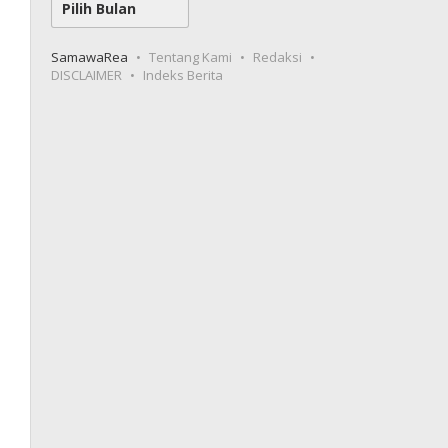
SamawaRea
Tentang Kami
Redaksi
DISCLAIMER
Indeks Berita