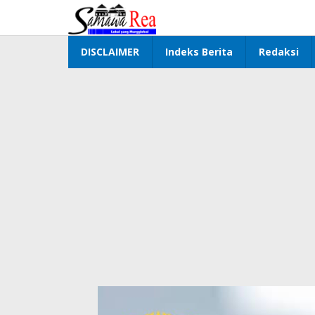
Lewati
ke
konten
DISCLAIMER
Indeks Berita
Redaksi