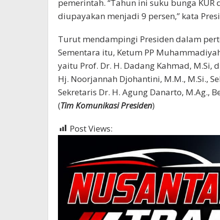
pemerintah. “Tahun ini suku bunga KUR d
diupayakan menjadi 9 persen,” kata Pres
Turut mendampingi Presiden dalam pertem
Sementara itu, Ketum PP Muhammadiyah
yaitu Prof. Dr. H. Dadang Kahmad, M.Si, d
Hj. Noorjannah Djohantini, M.M., M.Si., S
Sekretaris Dr. H. Agung Danarto, M.Ag., 
(
Tim Komunikasi Presiden
)
Post Views:
714