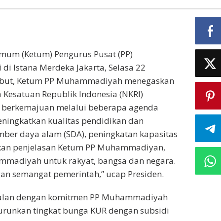
mum (Ketum) Pengurus Pusat (PP)
i Istana Merdeka Jakarta, Selasa 22
sebut, Ketum PP Muhammadiyah menegaskan
esatuan Republik Indonesia (NKRI)
 berkemajuan melalui beberapa agenda
ningkatkan kualitas pendidikan dan
ber daya alam (SDA), peningkatan kapasitas
rkan penjelasan Ketum PP Muhammadiyan,
madiyah untuk rakyat, bangsa dan negara.
n semangat pemerintah,” ucap Presiden.
ejalan dengan komitmen PP Muhammadiyah
urunkan tingkat bunga KUR dengan subsidi