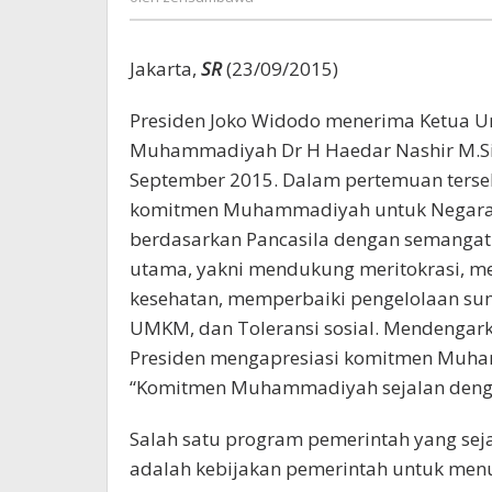
Jakarta,
SR
(23/09/2015)
Presiden Joko Widodo menerima Ketua U
Muhammadiyah Dr H Haedar Nashir M.Si d
September 2015. Dalam pertemuan ter
komitmen Muhammadiyah untuk Negara K
berdasarkan Pancasila dengan semangat
utama, yakni mendukung meritokrasi, me
kesehatan, memperbaiki pengelolaan sum
UMKM, dan Toleransi sosial. Mendenga
Presiden mengapresiasi komitmen Muham
“Komitmen Muhammadiyah sejalan denga
Salah satu program pemerintah yang s
adalah kebijakan pemerintah untuk men