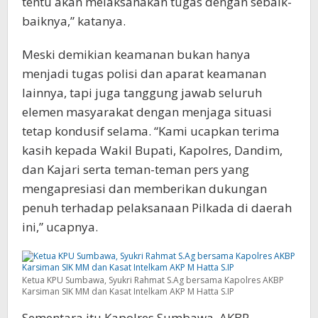
tentu akan melaksanakan tugas dengan sebaik-
baiknya,” katanya.
Meski demikian keamanan bukan hanya
menjadi tugas polisi dan aparat keamanan
lainnya, tapi juga tanggung jawab seluruh
elemen masyarakat dengan menjaga situasi
tetap kondusif selama. “Kami ucapkan terima
kasih kepada Wakil Bupati, Kapolres, Dandim,
dan Kajari serta teman-teman pers yang
mengapresiasi dan memberikan dukungan
penuh terhadap pelaksanaan Pilkada di daerah
ini,” ucapnya.
Ketua KPU Sumbawa, Syukri Rahmat S.Ag bersama Kapolres AKBP
Karsiman SIK MM dan Kasat Intelkam AKP M Hatta S.IP
Sementara itu Kapolres Sumbawa, AKBP