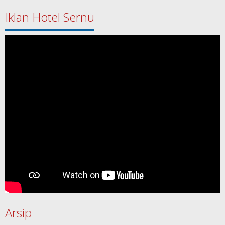
Iklan Hotel Sernu
Arsip