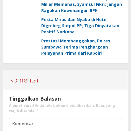
Miliar Memanas, Syamsul Fikri: Jangan
Ragukan Kewenangan BPK
Pesta Miras dan Nyabu di Hotel
Digrebeg Satpol PP, Tiga Dinyatakan
Positif Narkoba
Prestasi Membanggakan, Polres
Sumbawa Terima Penghargaan
Pelayanan Prima dari Kapolri
Komentar
Tinggalkan Balasan
Alamat email Anda tidak akan dipublikasikan.
Ruas yang
wajib ditandai
*