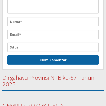
Dirgahayu Provinsi NTB ke-67 Tahun
2025
GEMPUR ROKOK ILEGAL