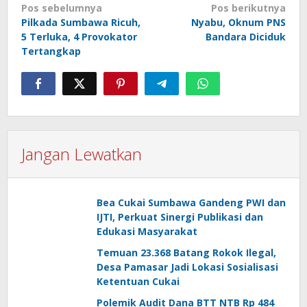
Navigasi
Pos sebelumnya
Pos berikutnya
Pilkada Sumbawa Ricuh,
Nyabu, Oknum PNS
pos
5 Terluka, 4 Provokator
Bandara Diciduk
Tertangkap
Jangan Lewatkan
Bea Cukai Sumbawa Gandeng PWI dan
IJTI, Perkuat Sinergi Publikasi dan
Edukasi Masyarakat
Temuan 23.368 Batang Rokok Ilegal,
Desa Pamasar Jadi Lokasi Sosialisasi
Ketentuan Cukai
Polemik Audit Dana BTT NTB Rp 484