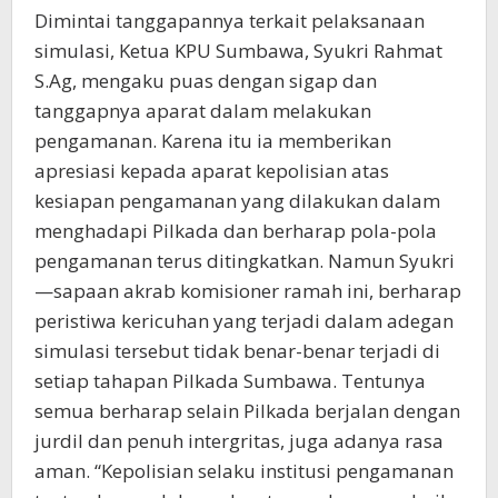
Dimintai tanggapannya terkait pelaksanaan
simulasi, Ketua KPU Sumbawa, Syukri Rahmat
S.Ag, mengaku puas dengan sigap dan
tanggapnya aparat dalam melakukan
pengamanan. Karena itu ia memberikan
apresiasi kepada aparat kepolisian atas
kesiapan pengamanan yang dilakukan dalam
menghadapi Pilkada dan berharap pola-pola
pengamanan terus ditingkatkan. Namun Syukri
—sapaan akrab komisioner ramah ini, berharap
peristiwa kericuhan yang terjadi dalam adegan
simulasi tersebut tidak benar-benar terjadi di
setiap tahapan Pilkada Sumbawa. Tentunya
semua berharap selain Pilkada berjalan dengan
jurdil dan penuh intergritas, juga adanya rasa
aman. “Kepolisian selaku institusi pengamanan