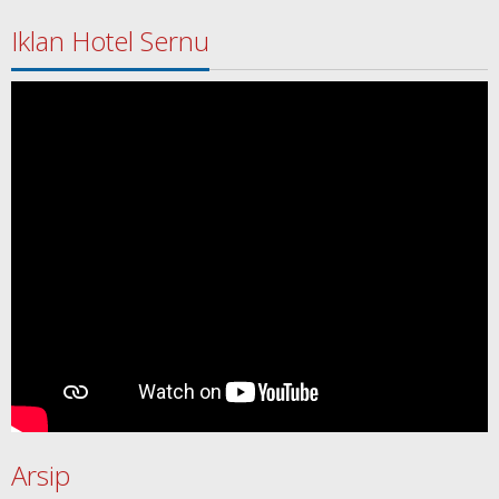
Iklan Hotel Sernu
Arsip