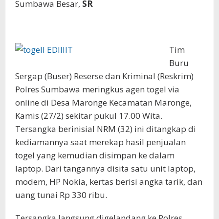
Sumbawa Besar,
SR
Tim
Buru
Sergap (Buser) Reserse dan Kriminal (Reskrim)
Polres Sumbawa meringkus agen togel via
online di Desa Maronge Kecamatan Maronge,
Kamis (27/2) sekitar pukul 17.00 Wita.
Tersangka berinisial NRM (32) ini ditangkap di
kediamannya saat merekap hasil penjualan
togel yang kemudian disimpan ke dalam
laptop. Dari tangannya disita satu unit laptop,
modem, HP Nokia, kertas berisi angka tarik, dan
uang tunai Rp 330 ribu.
Tersangka langsung digelandang ke Polres