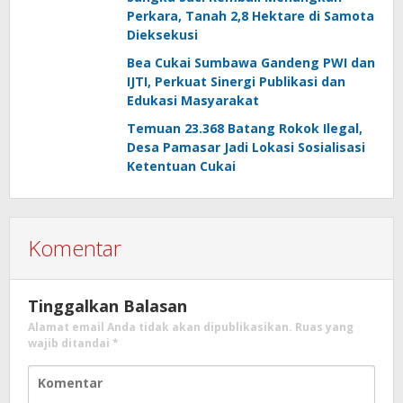
Perkara, Tanah 2,8 Hektare di Samota
Dieksekusi
Bea Cukai Sumbawa Gandeng PWI dan
IJTI, Perkuat Sinergi Publikasi dan
Edukasi Masyarakat
Temuan 23.368 Batang Rokok Ilegal,
Desa Pamasar Jadi Lokasi Sosialisasi
Ketentuan Cukai
Komentar
Tinggalkan Balasan
Alamat email Anda tidak akan dipublikasikan.
Ruas yang
wajib ditandai
*