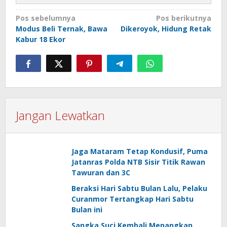
Navigasi
Pos sebelumnya
Pos berikutnya
Modus Beli Ternak, Bawa
Dikeroyok, Hidung Retak
pos
Kabur 18 Ekor
Jangan Lewatkan
Jaga Mataram Tetap Kondusif, Puma
Jatanras Polda NTB Sisir Titik Rawan
Tawuran dan 3C
Beraksi Hari Sabtu Bulan Lalu, Pelaku
Curanmor Tertangkap Hari Sabtu
Bulan ini
Sangka Suci Kembali Menangkan