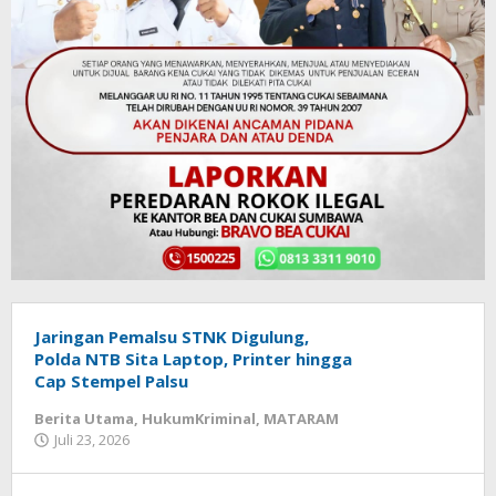
Jaringan Pemalsu STNK Digulung,
Polda NTB Sita Laptop, Printer hingga
Cap Stempel Palsu
Berita Utama
,
HukumKriminal
,
MATARAM
Juli 23, 2026
oleh
zensumbawa