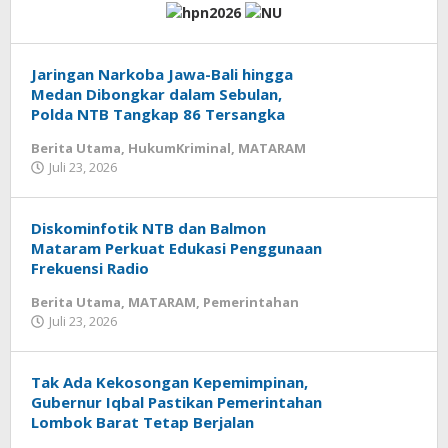
Jaringan Narkoba Jawa-Bali hingga
Medan Dibongkar dalam Sebulan,
Polda NTB Tangkap 86 Tersangka
Berita Utama
,
HukumKriminal
,
MATARAM
Juli 23, 2026
oleh
zensumbawa
Diskominfotik NTB dan Balmon
Mataram Perkuat Edukasi Penggunaan
Frekuensi Radio
Berita Utama
,
MATARAM
,
Pemerintahan
Juli 23, 2026
oleh
zensumbawa
Tak Ada Kekosongan Kepemimpinan,
Gubernur Iqbal Pastikan Pemerintahan
Lombok Barat Tetap Berjalan