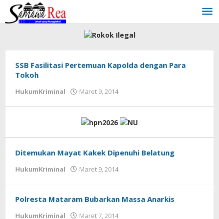
Lewati
ke
konten
SSB Fasilitasi Pertemuan Kapolda dengan Para
Tokoh
HukumKriminal
Maret 9, 2014
oleh
zensumbawa
Ditemukan Mayat Kakek Dipenuhi Belatung
HukumKriminal
Maret 9, 2014
oleh
zensumbawa
Polresta Mataram Bubarkan Massa Anarkis
HukumKriminal
Maret 7, 2014
oleh