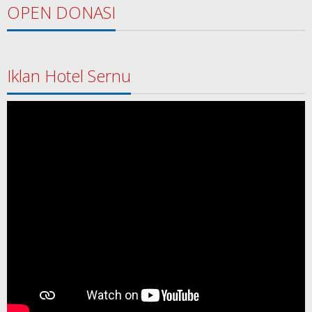
OPEN DONASI
Iklan Hotel Sernu