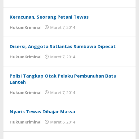
zensumbawa
Keracunan, Seorang Petani Tewas
HukumKriminal
Maret 7, 2014
oleh
zensumbawa
Disersi, Anggota Satlantas Sumbawa Dipecat
HukumKriminal
Maret 7, 2014
oleh
zensumbawa
Polisi Tangkap Otak Pelaku Pembunuhan Batu
Lanteh
HukumKriminal
Maret 7, 2014
oleh
zensumbawa
Nyaris Tewas Dihajar Massa
HukumKriminal
Maret 6, 2014
oleh
zensumbawa