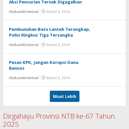
Aksi Pencurian Ternak Digagalkan
HukumKriminal
Maret 6, 2014
oleh
zensumbawa
Pembunuhan Batu Lanteh Terungkap,
Polisi Ringkus Tiga Tersangka
HukumKriminal
Maret 6, 2014
oleh
zensumbawa
Pesan KPK, Jangan Korupsi Dana
Bansos
HukumKriminal
Maret 6, 2014
oleh
zensumbawa
Muat Lebih
Dirgahayu Provinsi NTB ke-67 Tahun
2025