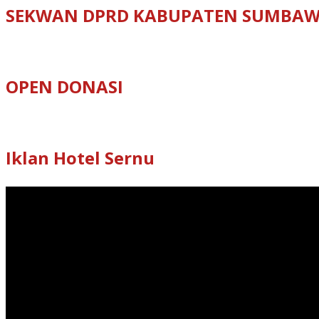
SEKWAN DPRD KABUPATEN SUMBA
OPEN DONASI
Iklan Hotel Sernu