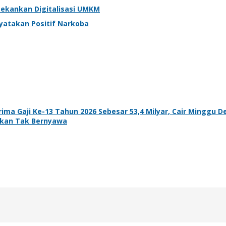
Tekankan Digitalisasi UMKM
nyatakan Positif Narkoba
ma Gaji Ke-13 Tahun 2026 Sebesar 53,4 Milyar, Cair Minggu D
ukan Tak Bernyawa