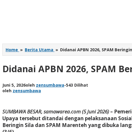
Home
»
Berita Utama
»
Didanai APBN 2026, SPAM Beringin 
Didanai APBN 2026, SPAM Beri
Juni 5, 2026
oleh
zensumbawa
-
543 Dilihat
oleh
zensumbawa
SUMBAWA BESAR, samawarea.com (5 Juni 2026)
– Pemer
Upaya tersebut ditandai dengan pelaksanaan Sos
Beringin Sila dan SPAM Marenteh yang dibuka lang
(3/6).