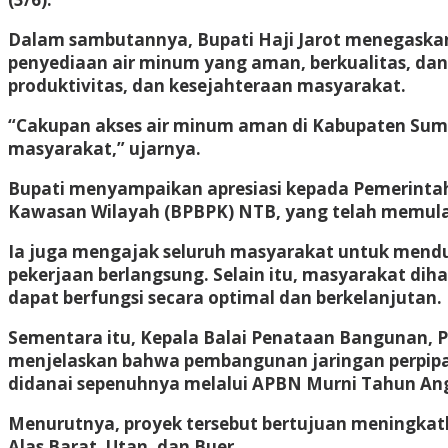
Dalam sambutannya, Bupati Haji Jarot menegaskan 
penyediaan air minum yang aman, berkualitas, dan
produktivitas, dan kesejahteraan masyarakat.
“Cakupan akses air minum aman di Kabupaten Su
masyarakat,” ujarnya.
Bupati menyampaikan apresiasi kepada Pemerinta
Kawasan Wilayah (BPBPK) NTB, yang telah memula
Ia juga mengajak seluruh masyarakat untuk mend
pekerjaan berlangsung. Selain itu, masyarakat di
dapat berfungsi secara optimal dan berkelanjutan.
Sementara itu, Kepala Balai Penataan Bangunan, 
menjelaskan bahwa pembangunan jaringan perpipa
didanai sepenuhnya melalui APBN Murni Tahun An
Menurutnya, proyek tersebut bertujuan meningkat
Alas Barat, Utan, dan Buer.