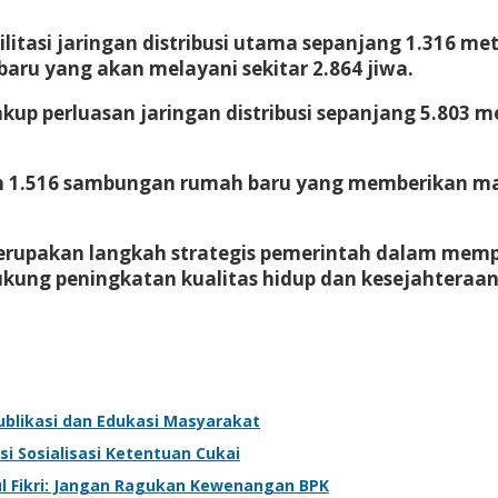
litasi jaringan distribusi utama sepanjang 1.316 met
ru yang akan melayani sekitar 2.864 jiwa.
up perluasan jaringan distribusi sepanjang 5.803
n 1.516 sambungan rumah baru yang memberikan man
pakan langkah strategis pemerintah dalam memper
ung peningkatan kualitas hidup dan kesejahteraan
ublikasi dan Edukasi Masyarakat
i Sosialisasi Ketentuan Cukai
l Fikri: Jangan Ragukan Kewenangan BPK