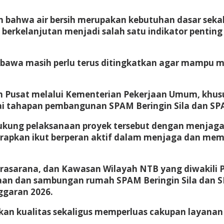
bahwa air bersih merupakan kebutuhan dasar sekali
 berkelanjutan menjadi salah satu indikator pentin
mbawa masih perlu terus ditingkatkan agar mampu
h Pusat melalui Kementerian Pekerjaan Umum, khus
i tahapan pembangunan SPAM Beringin Sila dan S
ukung pelaksanaan proyek tersebut dengan menjaga
harapkan ikut berperan aktif dalam menjaga dan mem
Prasarana, dan Kawasan Wilayah NTB yang diwakili 
an dan sambungan rumah SPAM Beringin Sila dan S
ggaran 2026.
kan kualitas sekaligus memperluas cakupan layanan