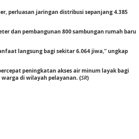
er, perluasan jaringan distribusi sepanjang 4.385
 meter dan pembangunan 800 sambungan rumah baru
faat langsung bagi sekitar 6.064 jiwa,” ungkap
cepat peningkatan akses air minum layak bagi
 warga di wilayah pelayanan.
(
SR
)