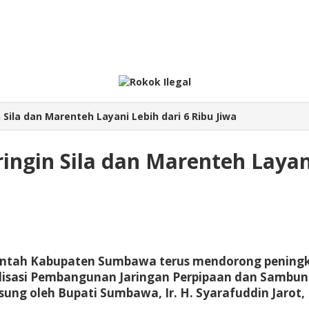
Sila dan Marenteh Layani Lebih dari 6 Ribu Jiwa
ngin Sila dan Marenteh Layani
intah Kabupaten Sumbawa terus mendorong peningka
ialisasi Pembangunan Jaringan Perpipaan dan Samb
sung oleh Bupati Sumbawa, Ir. H. Syarafuddin Jarot