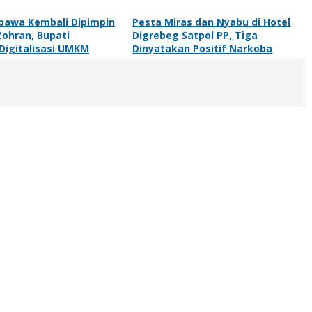
bawa Kembali Dipimpin
Pesta Miras dan Nyabu di Hotel
Zohran, Bupati
Digrebeg Satpol PP, Tiga
Digitalisasi UMKM
Dinyatakan Positif Narkoba