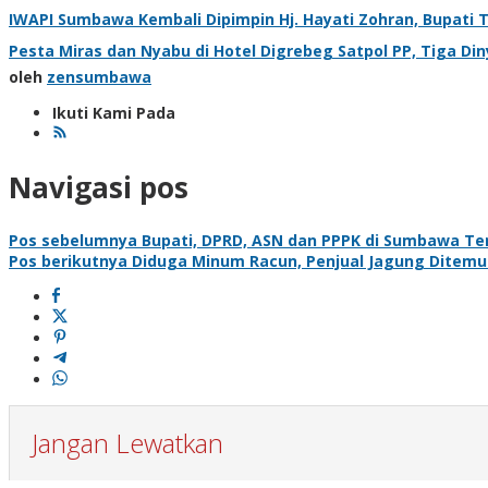
IWAPI Sumbawa Kembali Dipimpin Hj. Hayati Zohran, Bupati 
Pesta Miras dan Nyabu di Hotel Digrebeg Satpol PP, Tiga Di
oleh
zensumbawa
Ikuti Kami Pada
Navigasi pos
Pos sebelumnya
Bupati, DPRD, ASN dan PPPK di Sumbawa Teri
Pos berikutnya
Diduga Minum Racun, Penjual Jagung Ditem
Jangan Lewatkan