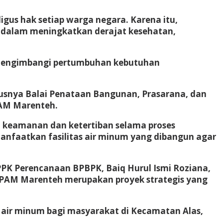
gus hak setiap warga negara. Karena itu,
g dalam meningkatkan derajat kesehatan,
 mengimbangi pertumbuhan kebutuhan
usnya Balai Penataan Bangunan, Prasarana, dan
PAM Marenteh.
 keamanan dan ketertiban selama proses
anfaatkan fasilitas air minum yang dibangun agar
PPK Perencanaan BPBPK, Baiq Hurul Ismi Roziana,
PAM Marenteh merupakan proyek strategis yang
 air minum bagi masyarakat di Kecamatan Alas,