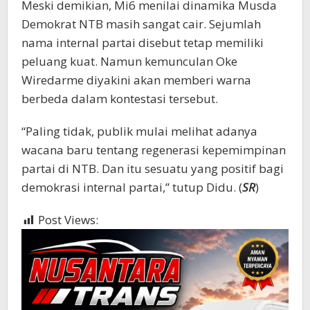
Meski demikian, Mi6 menilai dinamika Musda
Demokrat NTB masih sangat cair. Sejumlah
nama internal partai disebut tetap memiliki
peluang kuat. Namun kemunculan Oke
Wiredarme diyakini akan memberi warna
berbeda dalam kontestasi tersebut.
“Paling tidak, publik mulai melihat adanya
wacana baru tentang regenerasi kepemimpinan
partai di NTB. Dan itu sesuatu yang positif bagi
demokrasi internal partai,” tutup Didu. (
SR
)
Post Views:
604