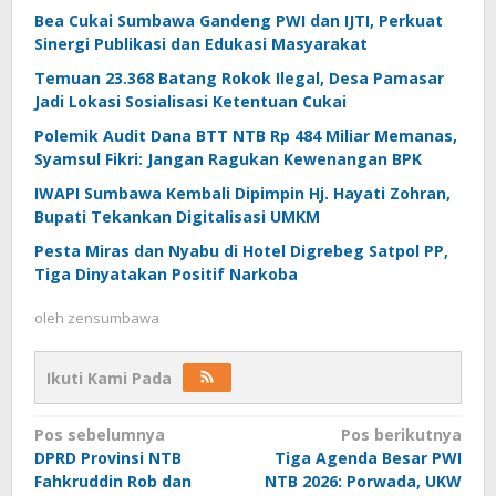
Bea Cukai Sumbawa Gandeng PWI dan IJTI, Perkuat
Sinergi Publikasi dan Edukasi Masyarakat
Temuan 23.368 Batang Rokok Ilegal, Desa Pamasar
Jadi Lokasi Sosialisasi Ketentuan Cukai
Polemik Audit Dana BTT NTB Rp 484 Miliar Memanas,
Syamsul Fikri: Jangan Ragukan Kewenangan BPK
IWAPI Sumbawa Kembali Dipimpin Hj. Hayati Zohran,
Bupati Tekankan Digitalisasi UMKM
Pesta Miras dan Nyabu di Hotel Digrebeg Satpol PP,
Tiga Dinyatakan Positif Narkoba
oleh
zensumbawa
Ikuti Kami Pada
Navigasi
Pos sebelumnya
Pos berikutnya
DPRD Provinsi NTB
Tiga Agenda Besar PWI
pos
Fahkruddin Rob dan
NTB 2026: Porwada, UKW