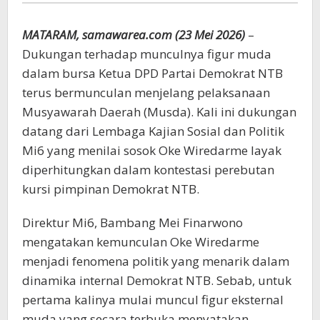
NTB
MATARAM, samawarea.com (23 Mei 2026)
–
Dukungan terhadap munculnya figur muda
dalam bursa Ketua DPD Partai Demokrat NTB
terus bermunculan menjelang pelaksanaan
Musyawarah Daerah (Musda). Kali ini dukungan
datang dari Lembaga Kajian Sosial dan Politik
Mi6 yang menilai sosok Oke Wiredarme layak
diperhitungkan dalam kontestasi perebutan
kursi pimpinan Demokrat NTB.
Direktur Mi6, Bambang Mei Finarwono
mengatakan kemunculan Oke Wiredarme
menjadi fenomena politik yang menarik dalam
dinamika internal Demokrat NTB. Sebab, untuk
pertama kalinya mulai muncul figur eksternal
muda yang secara terbuka menyatakan