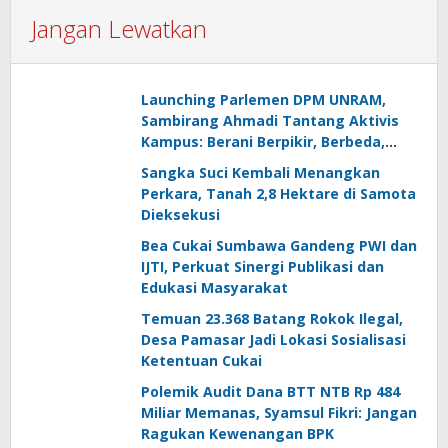
Jangan Lewatkan
Launching Parlemen DPM UNRAM,
Sambirang Ahmadi Tantang Aktivis
Kampus: Berani Berpikir, Berbeda,
Mengawasi dan Melayani
Sangka Suci Kembali Menangkan
Perkara, Tanah 2,8 Hektare di Samota
Dieksekusi
Bea Cukai Sumbawa Gandeng PWI dan
IJTI, Perkuat Sinergi Publikasi dan
Edukasi Masyarakat
Temuan 23.368 Batang Rokok Ilegal,
Desa Pamasar Jadi Lokasi Sosialisasi
Ketentuan Cukai
Polemik Audit Dana BTT NTB Rp 484
Miliar Memanas, Syamsul Fikri: Jangan
Ragukan Kewenangan BPK