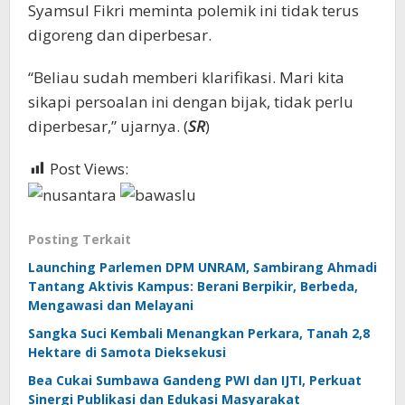
Syamsul Fikri meminta polemik ini tidak terus
digoreng dan diperbesar.
“Beliau sudah memberi klarifikasi. Mari kita
sikapi persoalan ini dengan bijak, tidak perlu
diperbesar,” ujarnya. (
SR
)
Post Views:
1,388
Posting Terkait
Launching Parlemen DPM UNRAM, Sambirang Ahmadi
Tantang Aktivis Kampus: Berani Berpikir, Berbeda,
Mengawasi dan Melayani
Sangka Suci Kembali Menangkan Perkara, Tanah 2,8
Hektare di Samota Dieksekusi
Bea Cukai Sumbawa Gandeng PWI dan IJTI, Perkuat
Sinergi Publikasi dan Edukasi Masyarakat