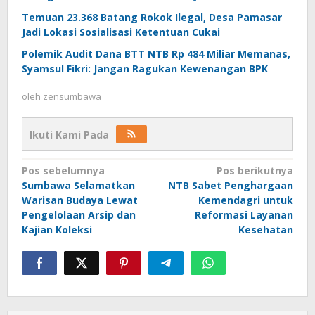
Temuan 23.368 Batang Rokok Ilegal, Desa Pamasar
Jadi Lokasi Sosialisasi Ketentuan Cukai
Polemik Audit Dana BTT NTB Rp 484 Miliar Memanas,
Syamsul Fikri: Jangan Ragukan Kewenangan BPK
oleh
zensumbawa
Ikuti Kami Pada
Navigasi
Pos sebelumnya
Pos berikutnya
Sumbawa Selamatkan
NTB Sabet Penghargaan
pos
Warisan Budaya Lewat
Kemendagri untuk
Pengelolaan Arsip dan
Reformasi Layanan
Kajian Koleksi
Kesehatan