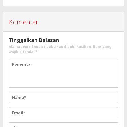
Komentar
Tinggalkan Balasan
Alamat email Anda tidak akan dipublikasikan.
Ruas yang
wajib ditandai
*