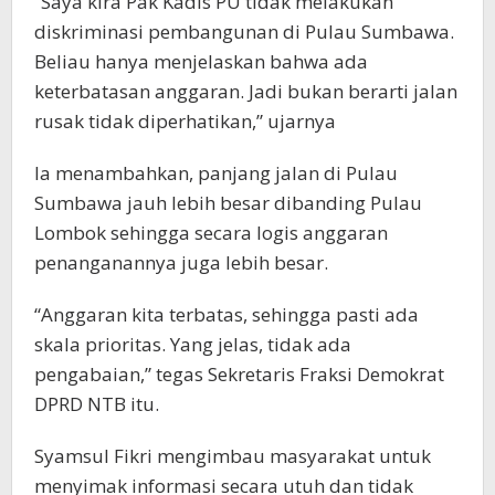
“Saya kira Pak Kadis PU tidak melakukan
diskriminasi pembangunan di Pulau Sumbawa.
Beliau hanya menjelaskan bahwa ada
keterbatasan anggaran. Jadi bukan berarti jalan
rusak tidak diperhatikan,” ujarnya
Ia menambahkan, panjang jalan di Pulau
Sumbawa jauh lebih besar dibanding Pulau
Lombok sehingga secara logis anggaran
penanganannya juga lebih besar.
“Anggaran kita terbatas, sehingga pasti ada
skala prioritas. Yang jelas, tidak ada
pengabaian,” tegas Sekretaris Fraksi Demokrat
DPRD NTB itu.
Syamsul Fikri mengimbau masyarakat untuk
menyimak informasi secara utuh dan tidak