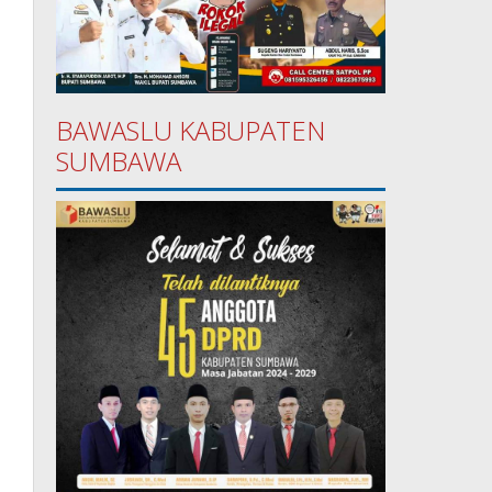
BAWASLU KABUPATEN
SUMBAWA