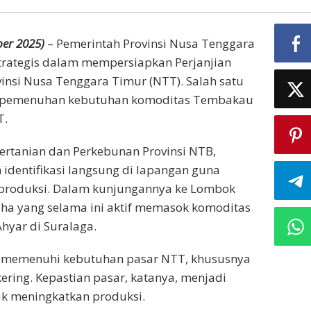
er 2025)
– Pemerintah Provinsi Nusa Tenggara
trategis dalam mempersiapkan Perjanjian
insi Nusa Tenggara Timur (NTT). Salah satu
ah pemenuhan kebutuhan komoditas Tembakau
T.
Pertanian dan Perkebunan Provinsi NTB,
identifikasi langsung di lapangan guna
 produksi. Dalam kunjungannya ke Lombok
aha yang selama ini aktif memasok komoditas
hyar di Suralaga.
 memenuhi kebutuhan pasar NTT, khususnya
ering. Kepastian pasar, katanya, menjadi
uk meningkatkan produksi.