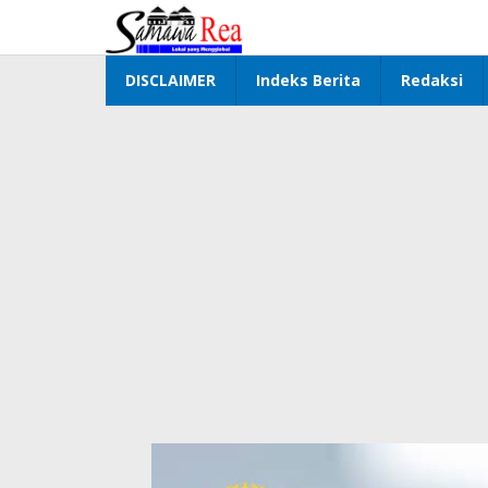
Lewati
ke
konten
DISCLAIMER
Indeks Berita
Redaksi