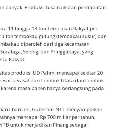
bih banyak. Produksi bisa naik dan pendapatan
ra 11 hingga 13 ton Tembakau Rakyat per
tar 3 ton tembakau gulung (tembakau susur) dan
embakau diperoleh dari tiga kecamatan
Suralaga, Selong, dan Pringgabaya, yang
kau Rakyat.
asitas produksi UD Pahmi mencapai sekitar 20
 besar berasal dari Lombok Utara dan Lombok
 karena masa panen hanya berlangsung pada
baru-baru ini, Gubernur NTT menyampaikan
yahnya mencapai Rp 700 miliar per tahun.
i NTB untuk menjadikan Pinang sebagai