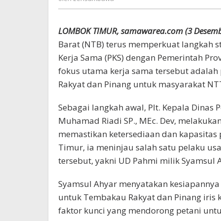
Pinang
LOMBOK TIMUR, samawarea.com (3 Desemb
Barat (NTB) terus memperkuat langkah s
Kerja Sama (PKS) dengan Pemerintah Prov
fokus utama kerja sama tersebut adal
Rakyat dan Pinang untuk masyarakat NT
Sebagai langkah awal, Plt. Kepala Dinas 
Muhamad Riadi SP., MEc. Dev, melakukan 
memastikan ketersediaan dan kapasitas
Timur, ia meninjau salah satu pelaku us
tersebut, yakni UD Pahmi milik Syamsul A
Syamsul Ahyar menyatakan kesiapannya
untuk Tembakau Rakyat dan Pinang iris k
faktor kunci yang mendorong petani unt