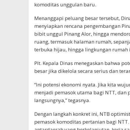
komoditas unggulan baru.
Menanggapi peluang besar tersebut, Din
menyiapkan rencana pengembangan Pinang
bibit unggul Pinang Alor, hingga mend
ruang, termasuk halaman rumah, sepanj
terbuka hijau, hingga lingkungan rumah
Plt. Kepala Dinas menegaskan bahwa pot
besar jika dikelola secara serius dan tera
“Ini potensi ekonomi nyata. Jika kita wuj
menjadi pemasok utama bagi NTT, dan p
langsungnya,” tegasnya.
Dengan langkah konkret ini, NTB optimis
pemasok komoditas pertanian bagi NTT.
antardaerah yang berkelanjutan, kerja 