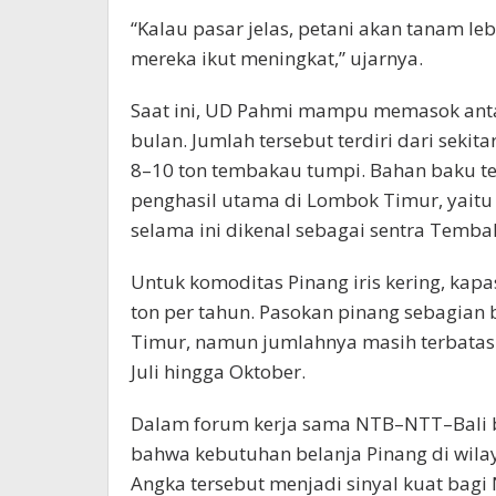
“Kalau pasar jelas, petani akan tanam le
mereka ikut meningkat,” ujarnya.
Saat ini, UD Pahmi mampu memasok anta
bulan. Jumlah tersebut terdiri dari seki
8–10 ton tembakau tumpi. Bahan baku t
penghasil utama di Lombok Timur, yaitu 
selama ini dikenal sebagai sentra Temba
Untuk komoditas Pinang iris kering, kap
ton per tahun. Pasokan pinang sebagian
Timur, namun jumlahnya masih terbatas
Juli hingga Oktober.
Dalam forum kerja sama NTB–NTT–Bali 
bahwa kebutuhan belanja Pinang di wila
Angka tersebut menjadi sinyal kuat bag