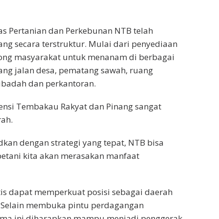
as Pertanian dan Perkebunan NTB telah
 secara terstruktur. Mulai dari penyediaan
orong masyarakat untuk menanam di berbagai
ang jalan desa, pematang sawah, ruang
 ibadah dan perkantoran.
ensi Tembakau Rakyat dan Pinang sangat
rah.
udkan dengan strategi yang tepat, NTB bisa
etani kita akan merasakan manfaat
tis dapat memperkuat posisi sebagai daerah
 Selain membuka pintu perdagangan
sama ini diharapkan mampu menjadi penggerak