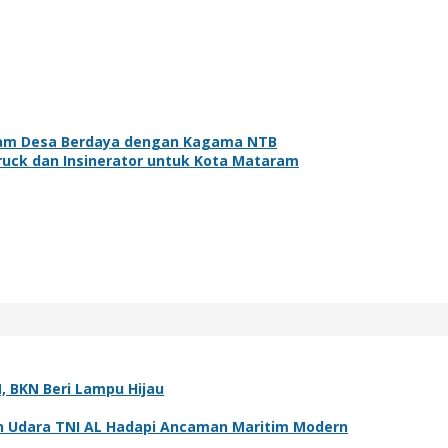
gram Desa Berdaya dengan Kagama NTB
uck dan Insinerator untuk Kota Mataram
 BKN Beri Lampu Hijau
 Udara TNI AL Hadapi Ancaman Maritim Modern