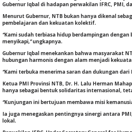
Gubernur Iqbal di hadapan perwakilan IFRC, PMI, da
Menurut Gubernur, NTB bukan hanya dikenal sebaga
pembelajaran dan kekuatan kolektif.
“
Kami sudah terbiasa hidup berdampingan dengan
menyikapi
,”
ungkapnya.
Gubernur Iqbal menekankan bahwa masyarakat NTB t
hubungan harmonis dengan alam menjadi kekuat
“
Kami terbuka menerima saran dan dukungan dari I
Ketua PMI Provinsi NTB, Dr. H. Lalu Herman Maha
hanya sebagai bentuk solidaritas internasional, te
“
Kunjungan ini bertujuan membawa misi kemanusia
Ia juga menegaskan pentingnya sinergi antara PMI
lokal.