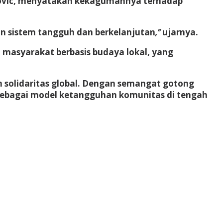
ljkovic, menyatakan kekagumannya terhadap
n sistem tangguh dan berkelanjutan
,”
ujarnya.
asyarakat berbasis budaya lokal, yang
n solidaritas global. Dengan semangat gotong
k sebagai model ketangguhan komunitas di tengah