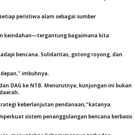
setiap peristiwa alam sebagai sumber
kan keindahan—tergantung bagaimana kita
dapi bencana. Solidaritas, gotong royong, dan
 depan,” imbuhnya.
 dan DAG ke NTB. Menurutnya, kunjungan ini bukan
 daerah.
rategi keberlanjutan pendanaan
,”
katanya.
emperkuat sistem penanggulangan bencana berbasis