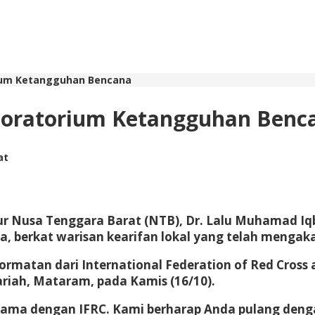
rium Ketangguhan Bencana
aboratorium Ketangguhan Benc
at
r Nusa Tenggara Barat (NTB), Dr. Lalu Muhamad I
 berkat warisan kearifan lokal yang telah mengaka
matan dari International Federation of Red Cross a
ariah, Mataram, pada Kamis (16/10).
sama dengan IFRC. Kami berharap Anda pulang deng