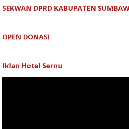
SEKWAN DPRD KABUPATEN SUMBA
OPEN DONASI
Iklan Hotel Sernu