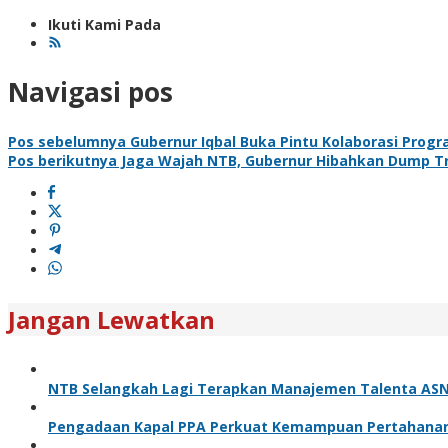
Ikuti Kami Pada
Navigasi pos
Pos sebelumnya
Gubernur Iqbal Buka Pintu Kolaborasi Pro
Pos berikutnya
Jaga Wajah NTB, Gubernur Hibahkan Dump Tr
Jangan Lewatkan
NTB Selangkah Lagi Terapkan Manajemen Talenta ASN,
Pengadaan Kapal PPA Perkuat Kemampuan Pertahanan