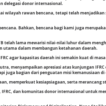
n delegasi donor internasional.
i wilayah rawan bencana, tetapi telah menjadikan 
 bencana. Bahkan, bencana bagi kami juga merupa
elah lama mewarisi nilai-nilai luhur dalam mengha
an utama dalam membangun ketahanan daerah.
FRC agar kapasitas daerah ini semakin kuat di masa
putra, menyampaikan apresiasi atas kunjungan IFRC
tapi juga bagian dari penguatan misi kemanusiaan di
an, memperkuat kesiapsiagaan, serta merancang st
, IFRC, dan komunitas donor internasional untuk m