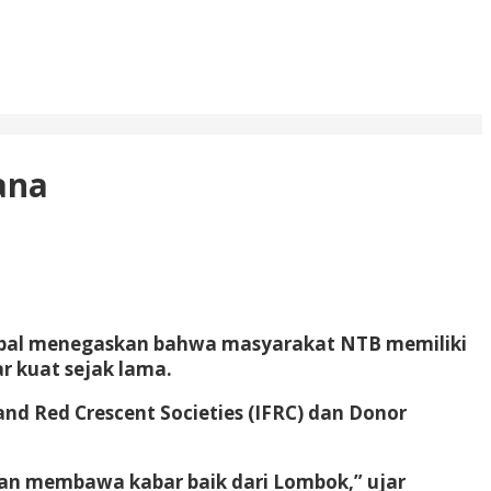
ana
qbal menegaskan bahwa masyarakat NTB memiliki
r kuat sejak lama.
nd Red Crescent Societies (IFRC) dan Donor
an membawa kabar baik dari Lombok,” ujar