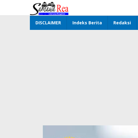
Lewati
ke
konten
DISCLAIMER
Indeks Berita
Redaksi