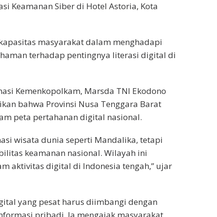
asi Keamanan Siber di Hotel Astoria, Kota
t kapasitas masyarakat dalam menghadapi
man terhadap pentingnya literasi digital di
rmasi Kemenkopolkam, Marsda TNI Ekodono
kan bahwa Provinsi Nusa Tenggara Barat
lam peta pertahanan digital nasional.
si wisata dunia seperti Mandalika, tetapi
bilitas keamanan nasional. Wilayah ini
 aktivitas digital di Indonesia tengah,” ujar
ital yang pesat harus diimbangi dengan
formasi pribadi. Ia mengajak masyarakat