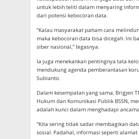
untuk lebih teliti dalam menyaring inform
dari potensi kebocoran data.
“Kalau masyarakat paham cara melindungi
maka kebocoran data bisa dicegah. Ini
siber nasional,” tegasnya.
Ia juga menekankan pentingnya tata kelol
mendukung agenda pemberantasan korups
Subianto.
Dalam kesempatan yang sama, Brigjen TN
Hukum dan Komunikasi Publik BSSN, me
adalah kunci dalam menghadapi ancaman
“Kita sering tidak sadar membagikan data
sosial. Padahal, informasi seperti alamat