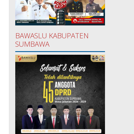
BAWASLU KABUPATEN
SUMBAWA