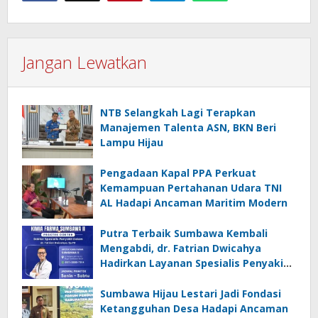
Jangan Lewatkan
NTB Selangkah Lagi Terapkan
Manajemen Talenta ASN, BKN Beri
Lampu Hijau
Pengadaan Kapal PPA Perkuat
Kemampuan Pertahanan Udara TNI
AL Hadapi Ancaman Maritim Modern
Putra Terbaik Sumbawa Kembali
Mengabdi, dr. Fatrian Dwicahya
Hadirkan Layanan Spesialis Penyakit
Dalam
Sumbawa Hijau Lestari Jadi Fondasi
Ketangguhan Desa Hadapi Ancaman