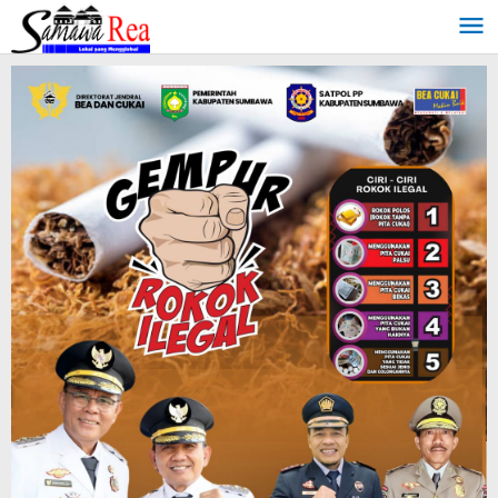
Lewati
ke
konten