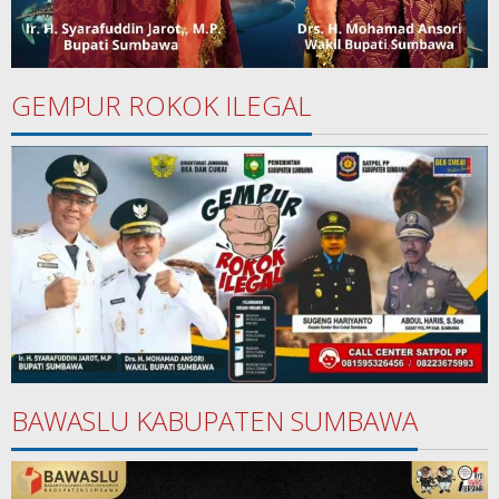
GEMPUR ROKOK ILEGAL
BAWASLU KABUPATEN SUMBAWA