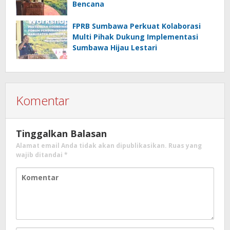
Bencana
FPRB Sumbawa Perkuat Kolaborasi
Multi Pihak Dukung Implementasi
Sumbawa Hijau Lestari
Komentar
Tinggalkan Balasan
Alamat email Anda tidak akan dipublikasikan.
Ruas yang
wajib ditandai
*