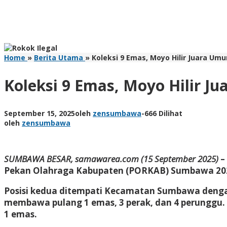
Home
»
Berita Utama
»
Koleksi 9 Emas, Moyo Hilir Juara U
Koleksi 9 Emas, Moyo Hilir
September 15, 2025
oleh
zensumbawa
-
666 Dilihat
oleh
zensumbawa
SUMBAWA BESAR, samawarea.com (15 September 2025)
–
Pekan Olahraga Kabupaten (PORKAB) Sumbawa 2025. K
Posisi kedua ditempati Kecamatan Sumbawa dengan 
membawa pulang 1 emas, 3 perak, dan 4 perunggu. 
1 emas.