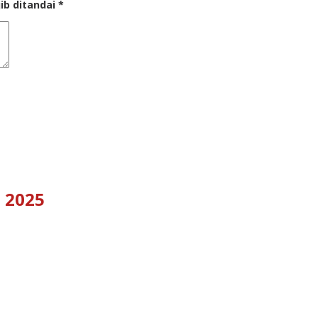
ib ditandai
*
 2025