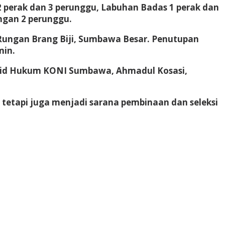
perak dan 3 perunggu, Labuhan Badas 1 perak dan
ngan 2 perunggu.
Rungan Brang Biji, Sumbawa Besar. Penutupan
min.
abid Hukum KONI Sumbawa, Ahmadul Kosasi,
tetapi juga menjadi sarana pembinaan dan seleksi