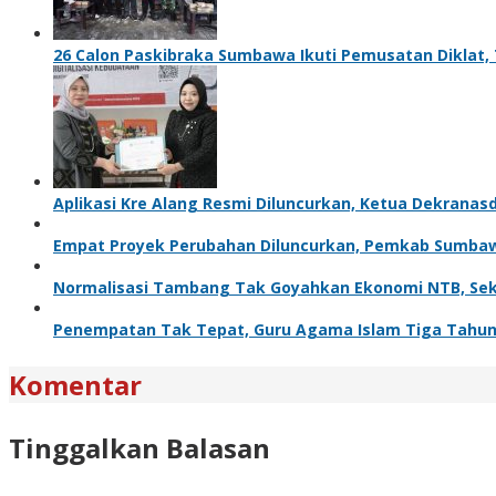
26 Calon Paskibraka Sumbawa Ikuti Pemusatan Diklat, 
Aplikasi Kre Alang Resmi Diluncurkan, Ketua Dekrana
Empat Proyek Perubahan Diluncurkan, Pemkab Sumba
Normalisasi Tambang Tak Goyahkan Ekonomi NTB, Sekt
Penempatan Tak Tepat, Guru Agama Islam Tiga Tahun 
Komentar
Tinggalkan Balasan