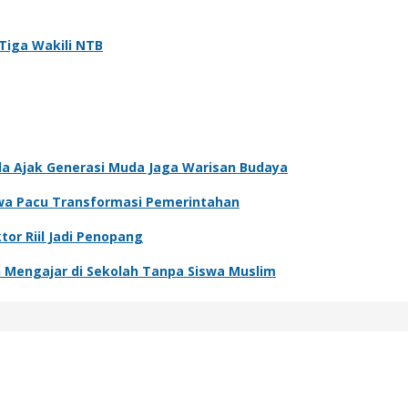
Tiga Wakili NTB
sda Ajak Generasi Muda Jaga Warisan Budaya
wa Pacu Transformasi Pemerintahan
or Riil Jadi Penopang
Mengajar di Sekolah Tanpa Siswa Muslim