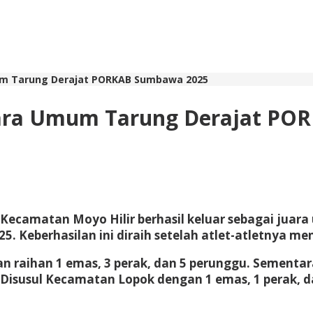
mum Tarung Derajat PORKAB Sumbawa 2025
 Juara Umum Tarung Derajat P
 Kecamatan Moyo Hilir berhasil keluar sebagai jua
eberhasilan ini diraih setelah atlet-atletnya meng
raihan 1 emas, 3 perak, dan 5 perunggu. Sementar
Disusul Kecamatan Lopok dengan 1 emas, 1 perak, d