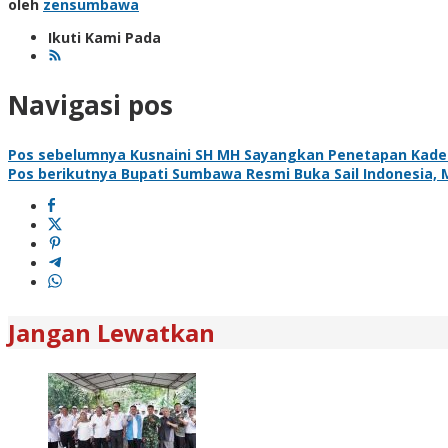
oleh
zensumbawa
Ikuti Kami Pada
Navigasi pos
Pos sebelumnya
Kusnaini SH MH Sayangkan Penetapan Kades
Pos berikutnya
Bupati Sumbawa Resmi Buka Sail Indonesia,
Jangan Lewatkan