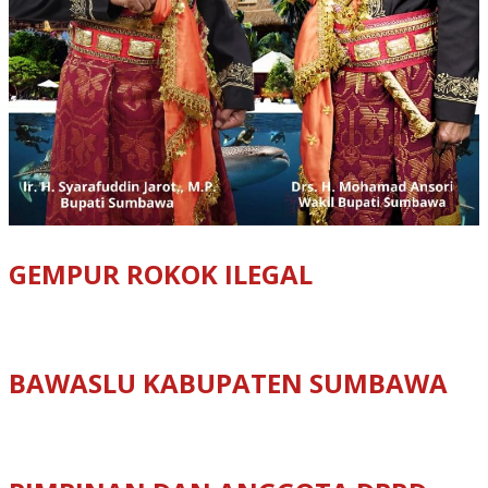
GEMPUR ROKOK ILEGAL
BAWASLU KABUPATEN SUMBAWA