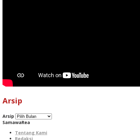
Arsip
Arsip
SamawaRea
Tentang Kami
Redaksi