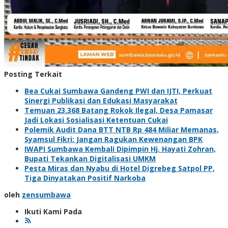
Posting Terkait
Bea Cukai Sumbawa Gandeng PWI dan IJTI, Perkuat
Sinergi Publikasi dan Edukasi Masyarakat
Temuan 23.368 Batang Rokok Ilegal, Desa Pamasar
Jadi Lokasi Sosialisasi Ketentuan Cukai
Polemik Audit Dana BTT NTB Rp 484 Miliar Memanas,
Syamsul Fikri: Jangan Ragukan Kewenangan BPK
IWAPI Sumbawa Kembali Dipimpin Hj. Hayati Zohran,
Bupati Tekankan Digitalisasi UMKM
Pesta Miras dan Nyabu di Hotel Digrebeg Satpol PP,
Tiga Dinyatakan Positif Narkoba
oleh
zensumbawa
Ikuti Kami Pada