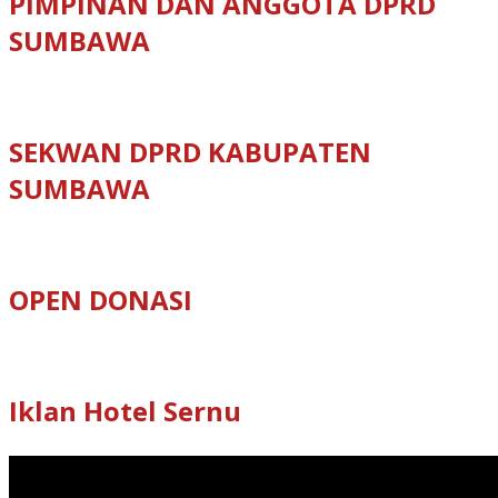
PIMPINAN DAN ANGGOTA DPRD
SUMBAWA
SEKWAN DPRD KABUPATEN
SUMBAWA
OPEN DONASI
Iklan Hotel Sernu