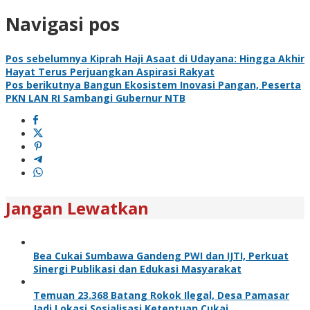
Navigasi pos
Pos sebelumnya
Kiprah Haji Asaat di Udayana: Hingga Akhir
Hayat Terus Perjuangkan Aspirasi Rakyat
Pos berikutnya
Bangun Ekosistem Inovasi Pangan, Peserta
PKN LAN RI Sambangi Gubernur NTB
Jangan Lewatkan
Bea Cukai Sumbawa Gandeng PWI dan IJTI, Perkuat
Sinergi Publikasi dan Edukasi Masyarakat
Temuan 23.368 Batang Rokok Ilegal, Desa Pamasar
Jadi Lokasi Sosialisasi Ketentuan Cukai