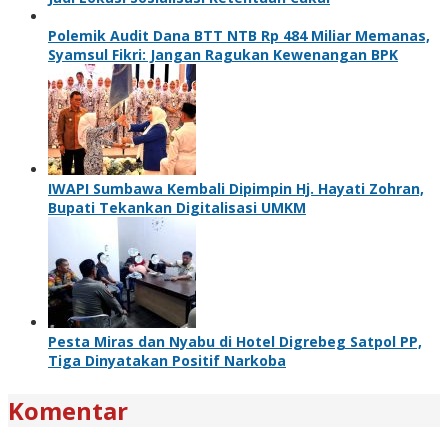
Polemik Audit Dana BTT NTB Rp 484 Miliar Memanas,
Syamsul Fikri: Jangan Ragukan Kewenangan BPK
IWAPI Sumbawa Kembali Dipimpin Hj. Hayati Zohran,
Bupati Tekankan Digitalisasi UMKM
Pesta Miras dan Nyabu di Hotel Digrebeg Satpol PP,
Tiga Dinyatakan Positif Narkoba
Komentar