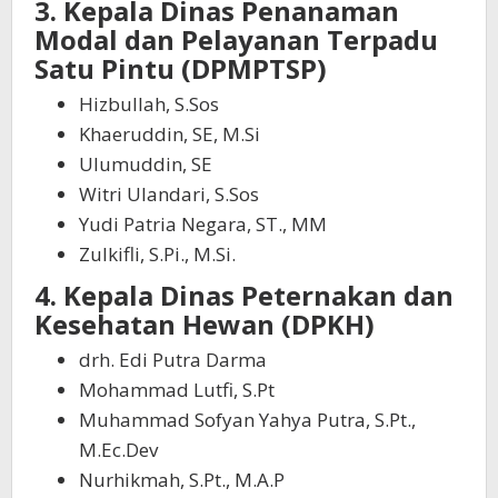
3. Kepala Dinas Penanaman
Modal dan Pelayanan Terpadu
Satu Pintu (DPMPTSP)
Hizbullah, S.Sos
Khaeruddin, SE, M.Si
Ulumuddin, SE
Witri Ulandari, S.Sos
Yudi Patria Negara, ST., MM
Zulkifli, S.Pi., M.Si.
4. Kepala Dinas Peternakan dan
Kesehatan Hewan (DPKH)
drh. Edi Putra Darma
Mohammad Lutfi, S.Pt
Muhammad Sofyan Yahya Putra, S.Pt.,
M.Ec.Dev
Nurhikmah, S.Pt., M.A.P