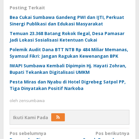
Posting Terkait
Bea Cukai Sumbawa Gandeng PWI dan IJTI, Perkuat
Sinergi Publikasi dan Edukasi Masyarakat
Temuan 23.368 Batang Rokok Ilegal, Desa Pamasar
Jadi Lokasi Sosialisasi Ketentuan Cukai
Polemik Audit Dana BTT NTB Rp 484 Miliar Memanas,
Syamsul Fikri: Jangan Ragukan Kewenangan BPK
IWAPI Sumbawa Kembali Dipimpin Hj. Hayati Zohran,
Bupati Tekankan Digitalisasi UMKM
Pesta Miras dan Nyabu di Hotel Digrebeg Satpol PP,
Tiga Dinyatakan Positif Narkoba
oleh
zensumbawa
Ikuti Kami Pada
Navigasi
Pos sebelumnya
Pos berikutnya