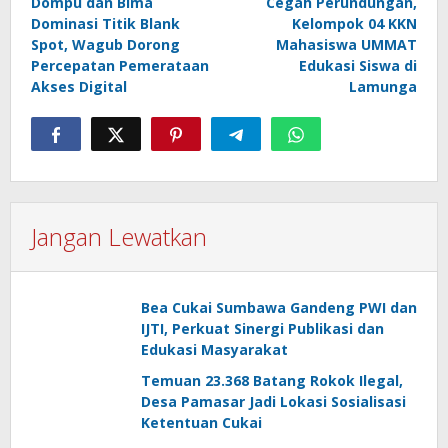
Dompu dan Bima
Cegah Perundungan,
pos
Dominasi Titik Blank
Kelompok 04 KKN
Spot, Wagub Dorong
Mahasiswa UMMAT
Percepatan Pemerataan
Edukasi Siswa di
Akses Digital
Lamunga
Jangan Lewatkan
Bea Cukai Sumbawa Gandeng PWI dan
IJTI, Perkuat Sinergi Publikasi dan
Edukasi Masyarakat
Temuan 23.368 Batang Rokok Ilegal,
Desa Pamasar Jadi Lokasi Sosialisasi
Ketentuan Cukai