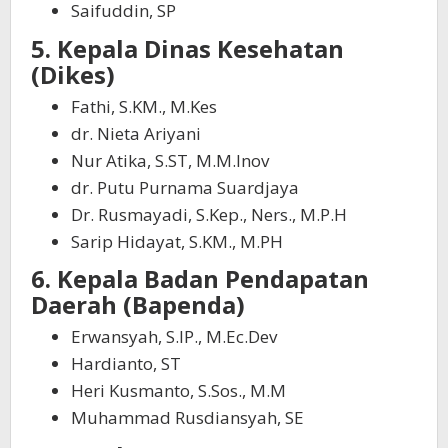
Saifuddin, SP
5. Kepala Dinas Kesehatan
(Dikes)
Fathi, S.KM., M.Kes
dr. Nieta Ariyani
Nur Atika, S.ST, M.M.Inov
dr. Putu Purnama Suardjaya
Dr. Rusmayadi, S.Kep., Ners., M.P.H
Sarip Hidayat, S.KM., M.PH
6. Kepala Badan Pendapatan
Daerah (Bapenda)
Erwansyah, S.IP., M.Ec.Dev
Hardianto, ST
Heri Kusmanto, S.Sos., M.M
Muhammad Rusdiansyah, SE