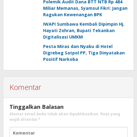
Polemik Audit Dana BTT NTB Rp 484
Miliar Memanas, Syamsul Fikri: Jangan
Ragukan Kewenangan BPK
IWAPI Sumbawa Kembali Dipimpin Hj.
Hayati Zohran, Bupati Tekankan
Digitalisasi UMKM
Pesta Miras dan Nyabu di Hotel
Digrebeg Satpol PP, Tiga Dinyatakan
Positif Narkoba
Komentar
Tinggalkan Balasan
Alamat email Anda tidak akan dipublikasikan.
Ruas yang
wajib ditandai
*