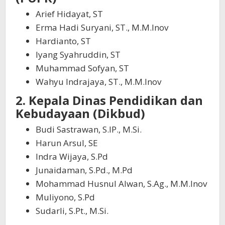
Arief Hidayat, ST
Erma Hadi Suryani, ST., M.M.Inov
Hardianto, ST
Iyang Syahruddin, ST
Muhammad Sofyan, ST
Wahyu Indrajaya, ST., M.M.Inov
2. Kepala Dinas Pendidikan dan
Kebudayaan (Dikbud)
Budi Sastrawan, S.IP., M.Si.
Harun Arsul, SE
Indra Wijaya, S.Pd
Junaidaman, S.Pd., M.Pd
Mohammad Husnul Alwan, S.Ag., M.M.Inov
Muliyono, S.Pd
Sudarli, S.Pt., M.Si.