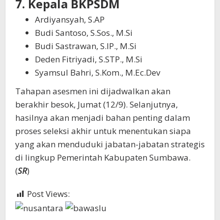
7. Kepala BKPSDM
Ardiyansyah, S.AP
Budi Santoso, S.Sos., M.Si
Budi Sastrawan, S.IP., M.Si
Deden Fitriyadi, S.STP., M.Si
Syamsul Bahri, S.Kom., M.Ec.Dev
Tahapan asesmen ini dijadwalkan akan
berakhir besok, Jumat (12/9). Selanjutnya,
hasilnya akan menjadi bahan penting dalam
proses seleksi akhir untuk menentukan siapa
yang akan menduduki jabatan-jabatan strategis
di lingkup Pemerintah Kabupaten Sumbawa.
(
SR
)
Post Views:
948