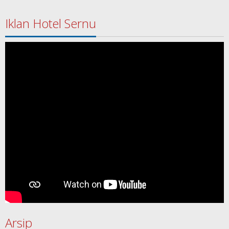
Iklan Hotel Sernu
Arsip