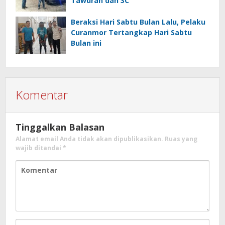
Tawuran dan 3C
Beraksi Hari Sabtu Bulan Lalu, Pelaku
Curanmor Tertangkap Hari Sabtu
Bulan ini
Komentar
Tinggalkan Balasan
Alamat email Anda tidak akan dipublikasikan.
Ruas yang
wajib ditandai
*