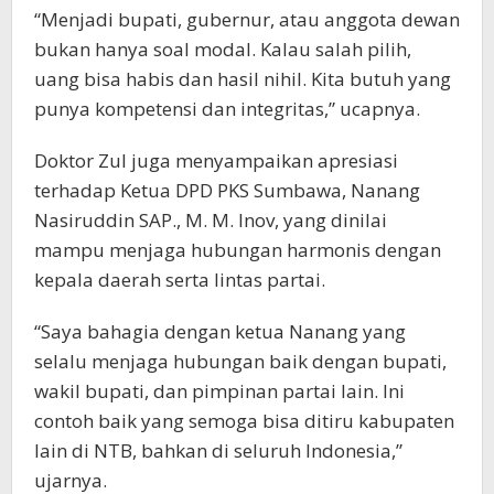
“Menjadi bupati, gubernur, atau anggota dewan
bukan hanya soal modal. Kalau salah pilih,
uang bisa habis dan hasil nihil. Kita butuh yang
punya kompetensi dan integritas,” ucapnya.
Doktor Zul juga menyampaikan apresiasi
terhadap Ketua DPD PKS Sumbawa, Nanang
Nasiruddin SAP., M. M. Inov, yang dinilai
mampu menjaga hubungan harmonis dengan
kepala daerah serta lintas partai.
“Saya bahagia dengan ketua Nanang yang
selalu menjaga hubungan baik dengan bupati,
wakil bupati, dan pimpinan partai lain. Ini
contoh baik yang semoga bisa ditiru kabupaten
lain di NTB, bahkan di seluruh Indonesia,”
ujarnya.