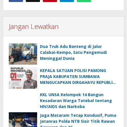
Jangan Lewatkan
Dua Truk Adu Banteng di Jalur
Calabai-Kempo, Satu Pengemudi
Meninggal Dunia
KEPALA SATUAN POLISI PAMONG
PRAJA KABUPATEN SUMBAWA
MENGUCAPKAN DIRGAHAYU REPUBLIK
INDONESIA KE-81
KKL UNSA Kelompok 14 Bangun
Kesadaran Warga Tatebal tentang
HIV/AIDS dan Narkoba
Jaga Mataram Tetap Kondusif, Puma
Jatanras Polda NTB Sisir Titik Rawan