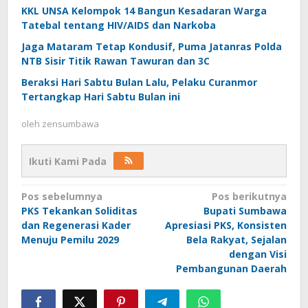
KKL UNSA Kelompok 14 Bangun Kesadaran Warga
Tatebal tentang HIV/AIDS dan Narkoba
Jaga Mataram Tetap Kondusif, Puma Jatanras Polda
NTB Sisir Titik Rawan Tawuran dan 3C
Beraksi Hari Sabtu Bulan Lalu, Pelaku Curanmor
Tertangkap Hari Sabtu Bulan ini
oleh
zensumbawa
Ikuti Kami Pada
Navigasi
Pos sebelumnya
Pos berikutnya
PKS Tekankan Soliditas
Bupati Sumbawa
pos
dan Regenerasi Kader
Apresiasi PKS, Konsisten
Menuju Pemilu 2029
Bela Rakyat, Sejalan
dengan Visi
Pembangunan Daerah