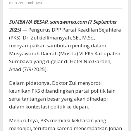
zensumbawa
oleh
zensumbawa
di
Senayan
SUMBAWA BESAR, samawarea.com (7 September
2025)
— Pengurus DPP Partai Keadilan Sejahtera
(PKS), Dr. Zulkieflimansyah, SE., M.Sc.,
menyampaikan sambutan penting dalam
Musyawarah Daerah (Musda) VI PKS Kabupaten
Sumbawa yang digelar di Hotel Nio Garden,
Ahad (7/9/2025).
Dalam pidatonya, Doktor Zul menyoroti
keunikan PKS dibandingkan partai politik lain
serta tantangan besar yang akan dihadapi
dalam kontestasi politik ke depan.
Menurutnya, PKS memiliki kekhasan yang
menonjol, terutama karena menempatkan Johan