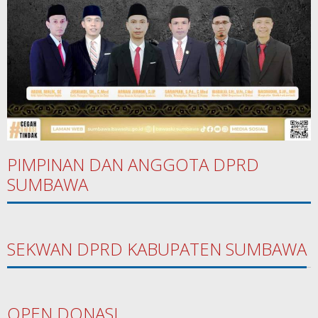
PIMPINAN DAN ANGGOTA DPRD
SUMBAWA
SEKWAN DPRD KABUPATEN SUMBAWA
OPEN DONASI