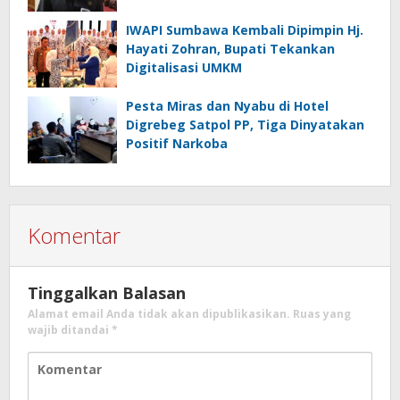
IWAPI Sumbawa Kembali Dipimpin Hj.
Hayati Zohran, Bupati Tekankan
Digitalisasi UMKM
Pesta Miras dan Nyabu di Hotel
Digrebeg Satpol PP, Tiga Dinyatakan
Positif Narkoba
Komentar
Tinggalkan Balasan
Alamat email Anda tidak akan dipublikasikan.
Ruas yang
wajib ditandai
*