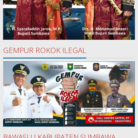
GEMPUR ROKOK ILEGAL
BAWASLU KABUPATEN SUMBAWA