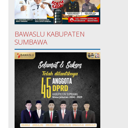
BAWASLU KABUPATEN
SUMBAWA