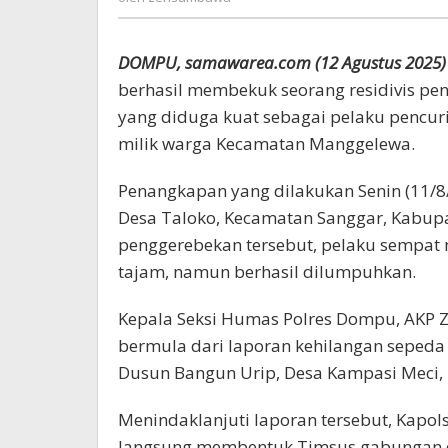
DOMPU, samawarea.com (12 Agustus 2025)
berhasil membekuk seorang residivis penc
yang diduga kuat sebagai pelaku pencur
milik warga Kecamatan Manggelewa.
Penangkapan yang dilakukan Senin (11/8/2
Desa Taloko, Kecamatan Sanggar, Kabup
penggerebekan tersebut, pelaku sempat
tajam, namun berhasil dilumpuhkan.
Kepala Seksi Humas Polres Dompu, AKP Z
bermula dari laporan kehilangan sepeda m
Dusun Bangun Urip, Desa Kampasi Meci, 
Menindaklanjuti laporan tersebut, Kapo
langsung membentuk Timsus gabungan dar