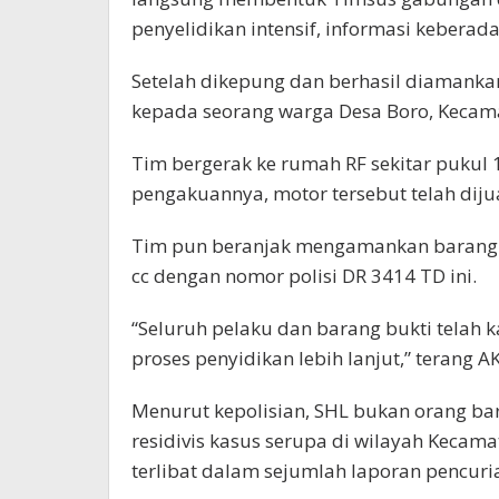
penyelidikan intensif, informasi keberad
Setelah dikepung dan berhasil diamanka
kepada seorang warga Desa Boro, Kecamat
Tim bergerak ke rumah RF sekitar pukul
pengakuannya, motor tersebut telah dijua
Tim pun beranjak mengamankan barang 
cc dengan nomor polisi DR 3414 TD ini.
“Seluruh pelaku dan barang bukti tela
proses penyidikan lebih lanjut,” terang A
Menurut kepolisian, SHL bukan orang bar
residivis kasus serupa di wilayah Kecama
terlibat dalam sejumlah laporan pencuria