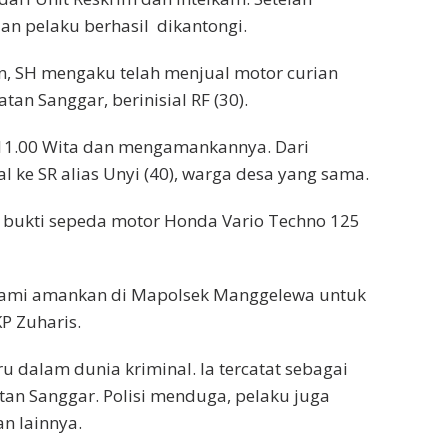
aan pelaku berhasil dikantongi.
n, SH mengaku telah menjual motor curian
an Sanggar, berinisial RF (30).
 11.00 Wita dan mengamankannya. Dari
l ke SR alias Unyi (40), warga desa yang sama.
bukti sepeda motor Honda Vario Techno 125
h kami amankan di Mapolsek Manggelewa untuk
KP Zuharis.
u dalam dunia kriminal. Ia tercatat sebagai
tan Sanggar. Polisi menduga, pelaku juga
n lainnya.