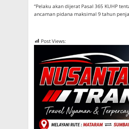
“Pelaku akan dijerat Pasal 365 KUHP ten
ancaman pidana maksimal 9 tahun penjara
Post Views:
991