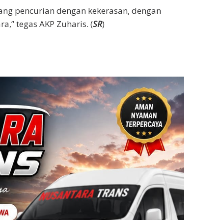
tang pencurian dengan kekerasan, dengan
,” tegas AKP Zuharis. (
SR
)