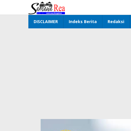
Lewati
ke
konten
DISCLAIMER
Indeks Berita
Redaksi