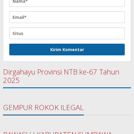
Dirgahayu Provinsi NTB ke-67 Tahun
2025
GEMPUR ROKOK ILEGAL