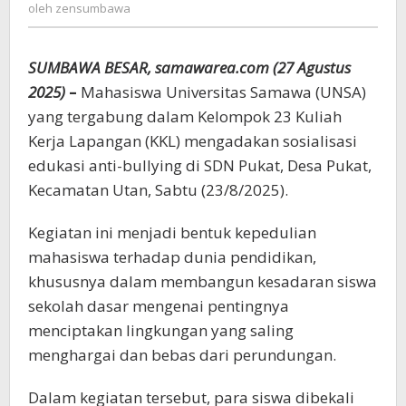
zensumbawa
oleh
zensumbawa
Bebas
Perundungan
SUMBAWA BESAR, samawarea.com (27 Agustus
2025)
–
Mahasiswa Universitas Samawa (UNSA)
yang tergabung dalam Kelompok 23 Kuliah
Kerja Lapangan (KKL) mengadakan sosialisasi
edukasi anti-bullying di SDN Pukat, Desa Pukat,
Kecamatan Utan, Sabtu (23/8/2025).
Kegiatan ini menjadi bentuk kepedulian
mahasiswa terhadap dunia pendidikan,
khususnya dalam membangun kesadaran siswa
sekolah dasar mengenai pentingnya
menciptakan lingkungan yang saling
menghargai dan bebas dari perundungan.
Dalam kegiatan tersebut, para siswa dibekali