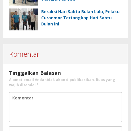
Beraksi Hari Sabtu Bulan Lalu, Pelaku
Curanmor Tertangkap Hari Sabtu
Bulan ini
Komentar
Tinggalkan Balasan
Alamat email Anda tidak akan dipublikasikan.
Ruas yang
wajib ditandai
*