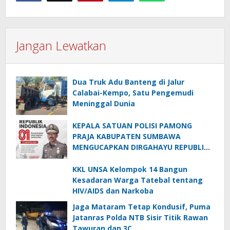
Jangan Lewatkan
Dua Truk Adu Banteng di Jalur
Calabai-Kempo, Satu Pengemudi
Meninggal Dunia
KEPALA SATUAN POLISI PAMONG
PRAJA KABUPATEN SUMBAWA
MENGUCAPKAN DIRGAHAYU REPUBLIK
INDONESIA KE-81
KKL UNSA Kelompok 14 Bangun
Kesadaran Warga Tatebal tentang
HIV/AIDS dan Narkoba
Jaga Mataram Tetap Kondusif, Puma
Jatanras Polda NTB Sisir Titik Rawan
Tawuran dan 3C