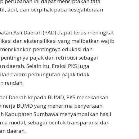
p perubahan ini dapat menciptakan tata
ktif, adil, dan berpihak pada kesejahteraan
tan Asli Daerah (PAD) dapat terus meningkat
ikasi dan ekstensifikasi yang melibatkan wajib
KS menekankan pentingnya edukasi dan
pentingnya pajak dan retribusi sebagai
aerah. Selain itu, Fraksi PKS juga
ilan dalam pemungutan pajak tidak
n rendah.
Modal Daerah kepada BUMD, PKS menekankan
 kinerja BUMD yang menerima penyertaan
tah Kabupaten Sumbawa menyampaikan hasil
ma modal, sebagai bentuk transparansi dan
an daerah.