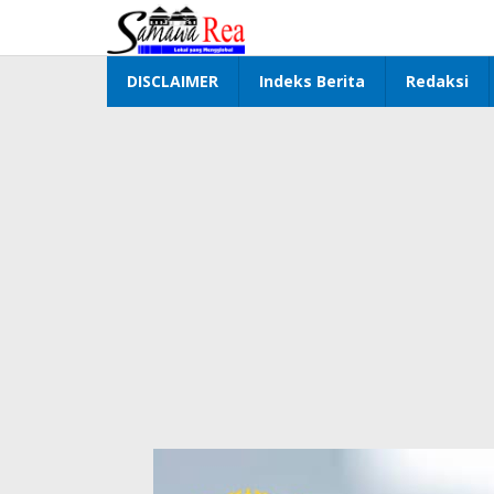
Lewati
ke
konten
DISCLAIMER
Indeks Berita
Redaksi