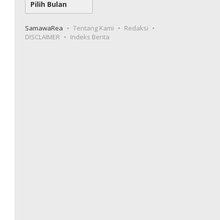
SamawaRea
Tentang Kami
Redaksi
DISCLAIMER
Indeks Berita