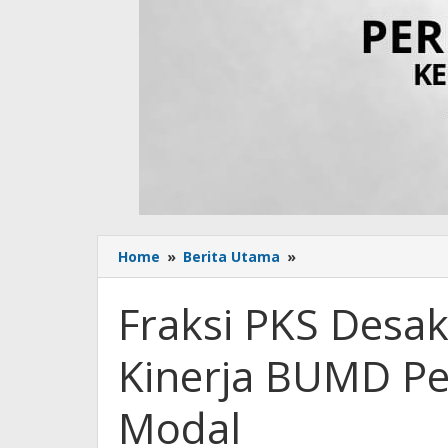
Home
»
Berita Utama
»
Fraksi
PKS
Desak
Fraksi PKS Desa
Evaluasi
Menyeluruh
Kinerja BUMD P
Kinerja
BUMD
Penerima
Modal
Penyertaan
Modal