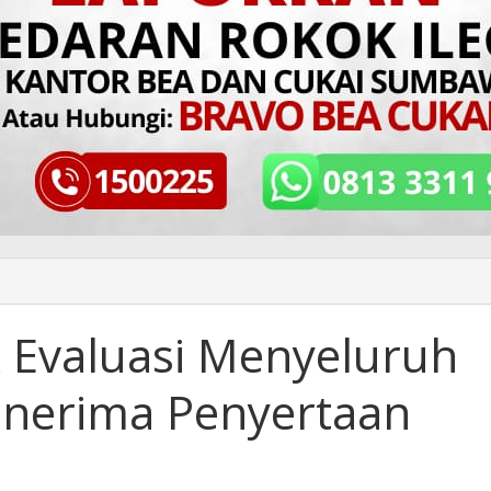
k Evaluasi Menyeluruh
enerima Penyertaan