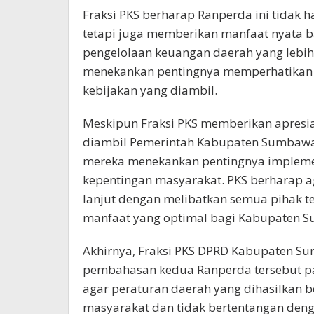
Fraksi PKS berharap Ranperda ini tidak 
tetapi juga memberikan manfaat nyata b
pengelolaan keuangan daerah yang lebih 
menekankan pentingnya memperhatikan r
kebijakan yang diambil.
Meskipun Fraksi PKS memberikan apresia
diambil Pemerintah Kabupaten Sumbawa
mereka menekankan pentingnya impleme
kepentingan masyarakat. PKS berharap a
lanjut dengan melibatkan semua pihak te
manfaat yang optimal bagi Kabupaten 
Akhirnya, Fraksi PKS DPRD Kabupaten S
pembahasan kedua Ranperda tersebut pad
agar peraturan daerah yang dihasilkan 
masyarakat dan tidak bertentangan den