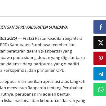
 DENGAN DPRD KABUPATEN SUMBAWA
tus 2025)
— Fraksi Partai Keadilan Sejahtera
 (DPRD) Kabupaten Sumbawa memberikan
n peraturan daerah (Ranperda) yang
mbawa pada sidang dewan yang digelar baru-
an dalam sidang paripurna yang dihadiri
a Forkopimda, dan pimpinan OPD.
ppeleppui memberikan apresiasi atas langkah
lah menyusun Ranperda tentang Perubahan
urutnya, perubahan ini adalah bentuk
n fiskal nasional dan kebutuhan daerah yang