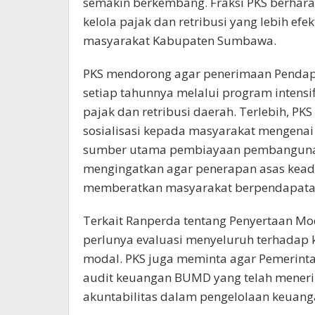
semakin berkembang. Fraksi PKS berhara
kelola pajak dan retribusi yang lebih efe
masyarakat Kabupaten Sumbawa.
PKS mendorong agar penerimaan Pendapa
setiap tahunnya melalui program intensif
pajak dan retribusi daerah. Terlebih, P
sosialisasi kepada masyarakat mengenai 
sumber utama pembiayaan pembangunan d
mengingatkan agar penerapan asas kead
memberatkan masyarakat berpendapata
Terkait Ranperda tentang Penyertaan 
perlunya evaluasi menyeluruh terhadap
modal. PKS juga meminta agar Pemerin
audit keuangan BUMD yang telah meneri
akuntabilitas dalam pengelolaan keuang