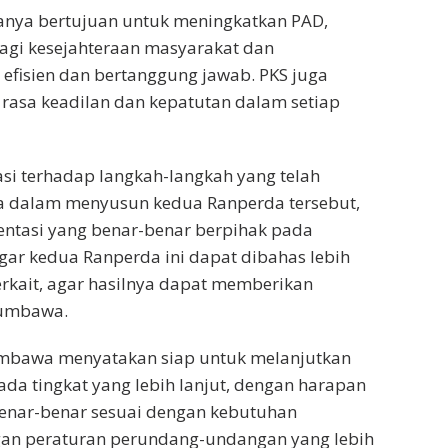
hanya bertujuan untuk meningkatkan PAD,
agi kesejahteraan masyarakat dan
efisien dan bertanggung jawab. PKS juga
asa keadilan dan kepatutan dalam setiap
si terhadap langkah-langkah yang telah
 dalam menyusun kedua Ranperda tersebut,
ntasi yang benar-benar berpihak pada
gar kedua Ranperda ini dapat dibahas lebih
rkait, agar hasilnya dapat memberikan
Sumbawa.
umbawa menyatakan siap untuk melanjutkan
a tingkat yang lebih lanjut, dengan harapan
benar-benar sesuai dengan kebutuhan
gan peraturan perundang-undangan yang lebih