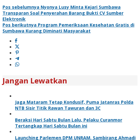
Pos sebelumnya
Nyonya Lusy Minta Kejari Sumbawa
Transparan Soal Penyerahan Barang Bukti CV Sumber
Elektronik
Pos berikutnya
Program Pemeriksaan Kesehatan Gratis di
Sumbawa Kurang Diminati Masyarakat
Jangan Lewatkan
Jaga Mataram Tetap Kondusif, Puma Jatanras Polda
NTB Sisir Titik Rawan Tawuran dan 3C
Beraksi Hari Sabtu Bulan Lalu, Pelaku Curanmor
Tertangkap Hari Sabtu Bulan ini
Launching Parlemen DPM UNRAM, Sambirang Ahmadi