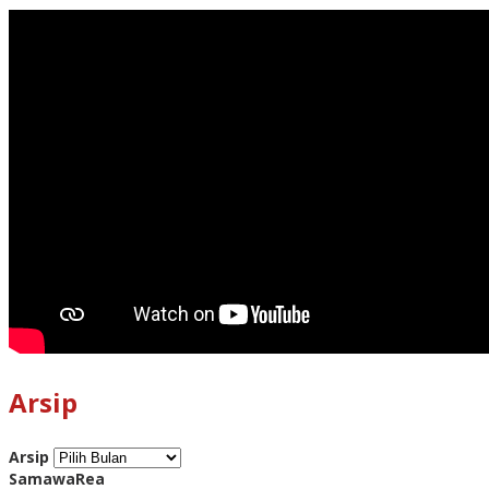
Arsip
Arsip
SamawaRea