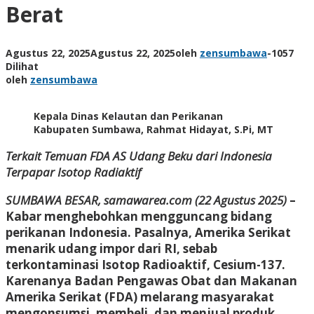
Berat
Agustus 22, 2025
Agustus 22, 2025
oleh
zensumbawa
-
1057
Dilihat
oleh
zensumbawa
Kepala Dinas Kelautan dan Perikanan
Kabupaten Sumbawa, Rahmat Hidayat, S.Pi, MT
Terkait Temuan FDA AS Udang Beku dari Indonesia
Terpapar Isotop Radiaktif
SUMBAWA BESAR, samawarea.com (22 Agustus 2025)
–
Kabar menghebohkan mengguncang bidang
perikanan Indonesia. Pasalnya, Amerika Serikat
menarik udang impor dari RI, sebab
terkontaminasi Isotop Radioaktif, Cesium-137.
Karenanya Badan Pengawas Obat dan Makanan
Amerika Serikat (FDA) melarang masyarakat
mengonsumsi, membeli, dan menjual produk