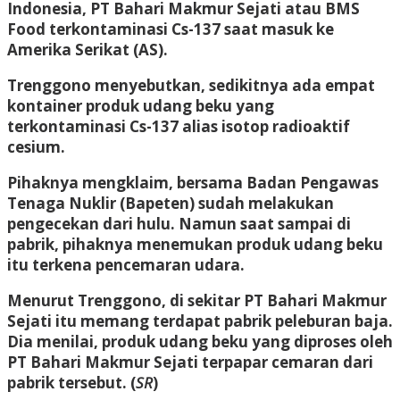
Indonesia, PT Bahari Makmur Sejati atau BMS
Food terkontaminasi Cs-137 saat masuk ke
Amerika Serikat (AS).
Trenggono menyebutkan, sedikitnya ada empat
kontainer produk udang beku yang
terkontaminasi Cs-137 alias isotop radioaktif
cesium.
Pihaknya mengklaim, bersama Badan Pengawas
Tenaga Nuklir (Bapeten) sudah melakukan
pengecekan dari hulu. Namun saat sampai di
pabrik, pihaknya menemukan produk udang beku
itu terkena pencemaran udara.
Menurut Trenggono, di sekitar PT Bahari Makmur
Sejati itu memang terdapat pabrik peleburan baja.
Dia menilai, produk udang beku yang diproses oleh
PT Bahari Makmur Sejati terpapar cemaran dari
pabrik tersebut. (
SR
)