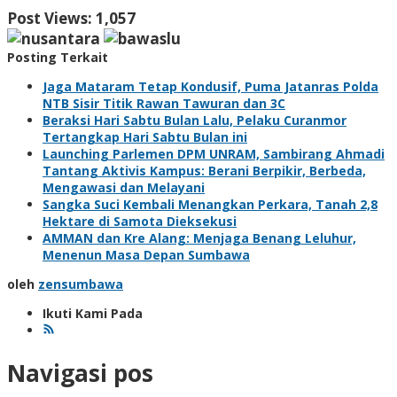
Post Views:
1,057
Posting Terkait
Jaga Mataram Tetap Kondusif, Puma Jatanras Polda
NTB Sisir Titik Rawan Tawuran dan 3C
Beraksi Hari Sabtu Bulan Lalu, Pelaku Curanmor
Tertangkap Hari Sabtu Bulan ini
Launching Parlemen DPM UNRAM, Sambirang Ahmadi
Tantang Aktivis Kampus: Berani Berpikir, Berbeda,
Mengawasi dan Melayani
Sangka Suci Kembali Menangkan Perkara, Tanah 2,8
Hektare di Samota Dieksekusi
AMMAN dan Kre Alang: Menjaga Benang Leluhur,
Menenun Masa Depan Sumbawa
oleh
zensumbawa
Ikuti Kami Pada
Navigasi pos