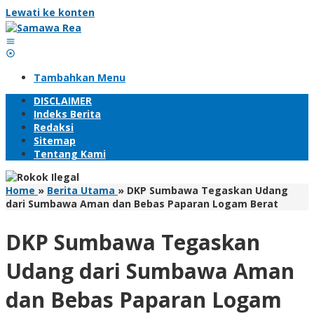
Lewati ke konten
Tambahkan Menu
DISCLAIMER
Indeks Berita
Redaksi
Sitemap
Tentang Kami
Home
»
Berita Utama
»
DKP Sumbawa Tegaskan Udang
dari Sumbawa Aman dan Bebas Paparan Logam Berat
DKP Sumbawa Tegaskan
Udang dari Sumbawa Aman
dan Bebas Paparan Logam