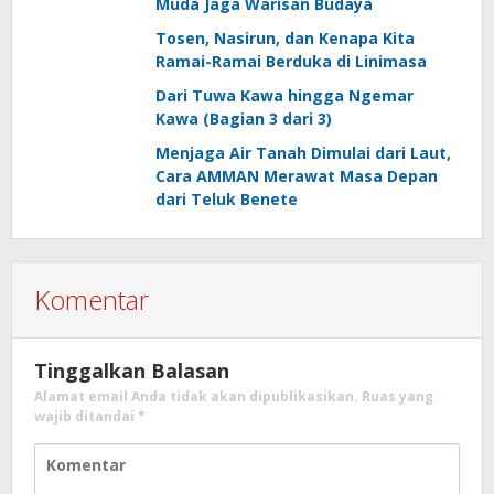
Muda Jaga Warisan Budaya
Tosen, Nasirun, dan Kenapa Kita
Ramai-Ramai Berduka di Linimasa
Dari Tuwa Kawa hingga Ngemar
Kawa (Bagian 3 dari 3)
Menjaga Air Tanah Dimulai dari Laut,
Cara AMMAN Merawat Masa Depan
dari Teluk Benete
Komentar
Tinggalkan Balasan
Alamat email Anda tidak akan dipublikasikan.
Ruas yang
wajib ditandai
*