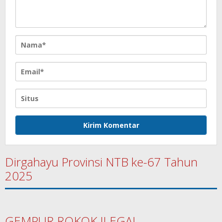
Dirgahayu Provinsi NTB ke-67 Tahun
2025
GEMPUR ROKOK ILEGAL