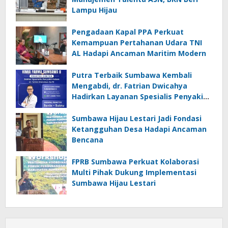
Lampu Hijau
Pengadaan Kapal PPA Perkuat
Kemampuan Pertahanan Udara TNI
AL Hadapi Ancaman Maritim Modern
Putra Terbaik Sumbawa Kembali
Mengabdi, dr. Fatrian Dwicahya
Hadirkan Layanan Spesialis Penyakit
Dalam
Sumbawa Hijau Lestari Jadi Fondasi
Ketangguhan Desa Hadapi Ancaman
Bencana
FPRB Sumbawa Perkuat Kolaborasi
Multi Pihak Dukung Implementasi
Sumbawa Hijau Lestari