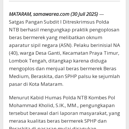
Polda
NTB
MATARAM, samawarea.com (30 Juli 2025)
—
Satgas Pangan Subdit I Ditreskrimsus Polda
NTB berhasil mengungkap praktik pengoplosan
beras bermerek yang melibatkan oknum
aparatur sipil negara (ASN). Pelaku berinisial NA
(40), warga Desa Ganti, Kecamatan Praya Timur,
Lombok Tengah, ditangkap karena diduga
mengoplos dan menjual beras bermerek Beras
Medium, Beraskita, dan SPHP palsu ke sejumlah
pasar di Kota Mataram.
Menurut Kabid Humas Polda NTB Kombes Pol
Mohammad Kholid, S.IK., MM., pengungkapan
tersebut berawal dari laporan masyarakat, yang
merasa kualitas beras bermerek SPHP dan
Beraskita di pasaran mulai diragukan.