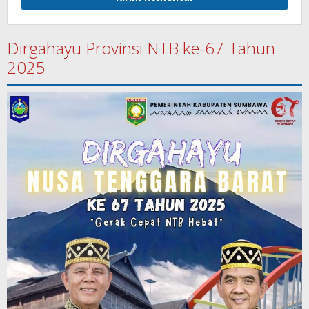
Dirgahayu Provinsi NTB ke-67 Tahun
2025