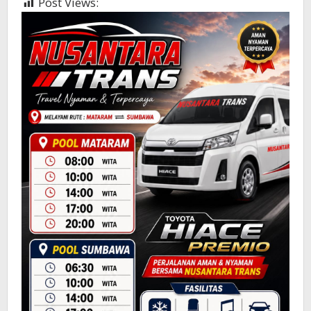
Post Views:
5,786