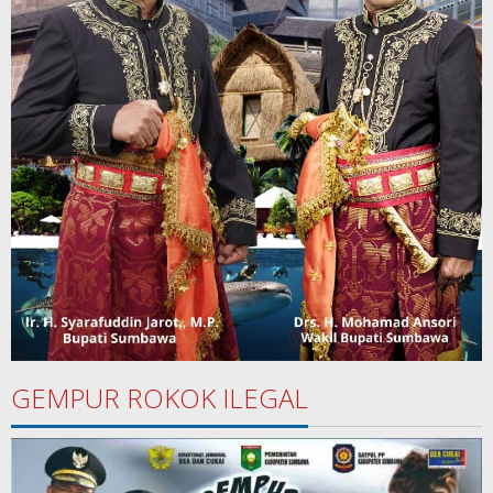
GEMPUR ROKOK ILEGAL