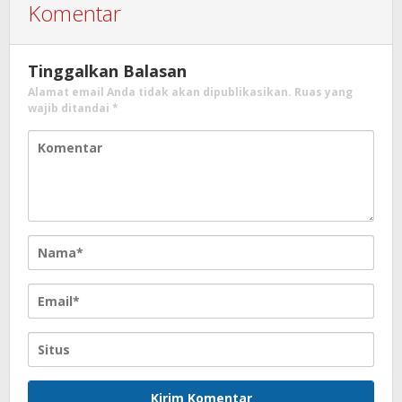
Komentar
Tinggalkan Balasan
Alamat email Anda tidak akan dipublikasikan.
Ruas yang
wajib ditandai
*