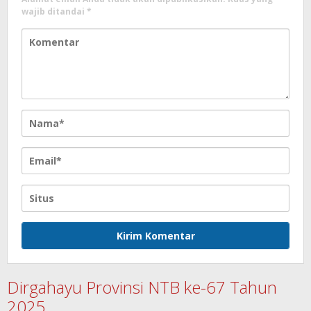
wajib ditandai
*
Dirgahayu Provinsi NTB ke-67 Tahun
2025