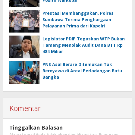
Positif Narkoba
Prestasi Membanggakan, Polres
Sumbawa Terima Penghargaan
Pelayanan Prima dari Kapolri
Legislator PDIP Tegaskan WTP Bukan
Tameng Menolak Audit Dana BTT Rp
484 Miliar
PNS Asal Berare Ditemukan Tak
Bernyawa di Areal Perladangan Batu
Bangka
Komentar
Tinggalkan Balasan
Alamat email Anda tidak akan dipublikasikan.
Ruas yang