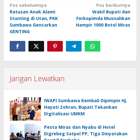
Navigasi
Pos sebelumnya
Pos berikutnya
Ratusan Anak Alami
Wakil Bupati dan
pos
Stunting di Utan, PKK
Forkopimda Musnahkan
Sumbawa Gencarkan
Hampir 1000 Botol Miras
GENTING
Jangan Lewatkan
IWAPI Sumbawa Kembali Dipimpin Hj.
Hayati Zohran, Bupati Tekankan
Digitalisasi UMKM
Pesta Miras dan Nyabu di Hotel
Digrebeg Satpol PP, Tiga Dinyatakan