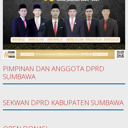
PIMPINAN DAN ANGGOTA DPRD
SUMBAWA
SEKWAN DPRD KABUPATEN SUMBAWA