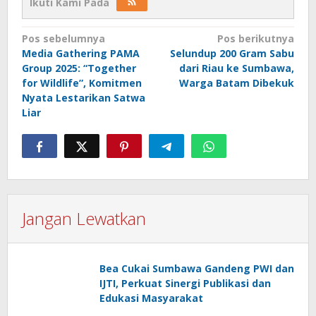
Ikuti Kami Pada
Navigasi
Pos sebelumnya
Pos berikutnya
Media Gathering PAMA
Selundup 200 Gram Sabu
pos
Group 2025: “Together
dari Riau ke Sumbawa,
for Wildlife”, Komitmen
Warga Batam Dibekuk
Nyata Lestarikan Satwa
Liar
Jangan Lewatkan
Bea Cukai Sumbawa Gandeng PWI dan
IJTI, Perkuat Sinergi Publikasi dan
Edukasi Masyarakat