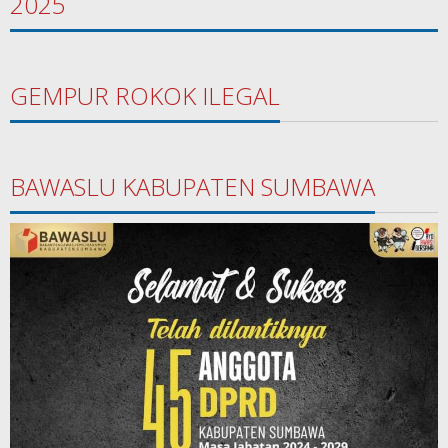
2025
GEMPUR ROKOK ILEGAL
BAWASLU KABUPATEN SUMBAWA