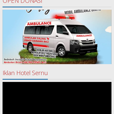
OPEN DONASI
Iklan Hotel Sernu