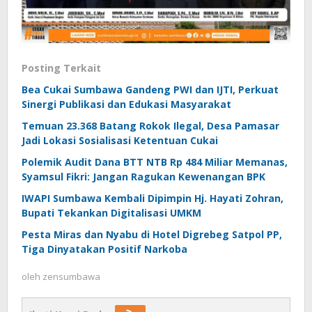
Posting Terkait
Bea Cukai Sumbawa Gandeng PWI dan IJTI, Perkuat
Sinergi Publikasi dan Edukasi Masyarakat
Temuan 23.368 Batang Rokok Ilegal, Desa Pamasar
Jadi Lokasi Sosialisasi Ketentuan Cukai
Polemik Audit Dana BTT NTB Rp 484 Miliar Memanas,
Syamsul Fikri: Jangan Ragukan Kewenangan BPK
IWAPI Sumbawa Kembali Dipimpin Hj. Hayati Zohran,
Bupati Tekankan Digitalisasi UMKM
Pesta Miras dan Nyabu di Hotel Digrebeg Satpol PP,
Tiga Dinyatakan Positif Narkoba
oleh
zensumbawa