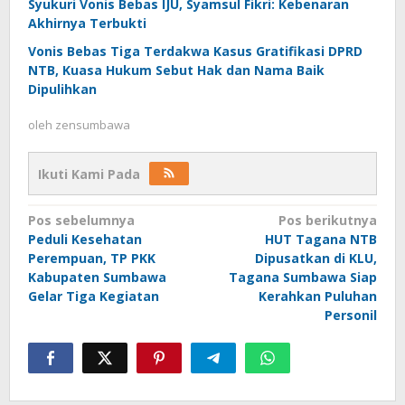
Syukuri Vonis Bebas IJU, Syamsul Fikri: Kebenaran
Akhirnya Terbukti
Vonis Bebas Tiga Terdakwa Kasus Gratifikasi DPRD
NTB, Kuasa Hukum Sebut Hak dan Nama Baik
Dipulihkan
oleh
zensumbawa
Ikuti Kami Pada
Navigasi
Pos sebelumnya
Pos berikutnya
Peduli Kesehatan
HUT Tagana NTB
pos
Perempuan, TP PKK
Dipusatkan di KLU,
Kabupaten Sumbawa
Tagana Sumbawa Siap
Gelar Tiga Kegiatan
Kerahkan Puluhan
Personil