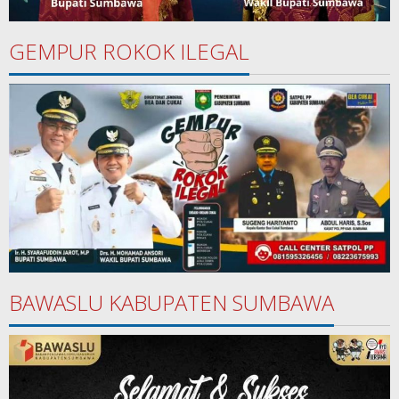
GEMPUR ROKOK ILEGAL
BAWASLU KABUPATEN SUMBAWA