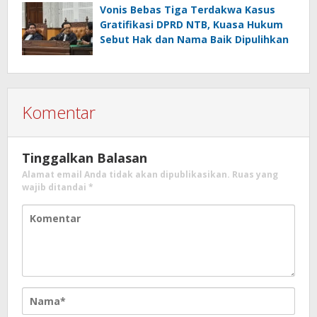
Vonis Bebas Tiga Terdakwa Kasus
Gratifikasi DPRD NTB, Kuasa Hukum
Sebut Hak dan Nama Baik Dipulihkan
Komentar
Tinggalkan Balasan
Alamat email Anda tidak akan dipublikasikan.
Ruas yang
wajib ditandai
*