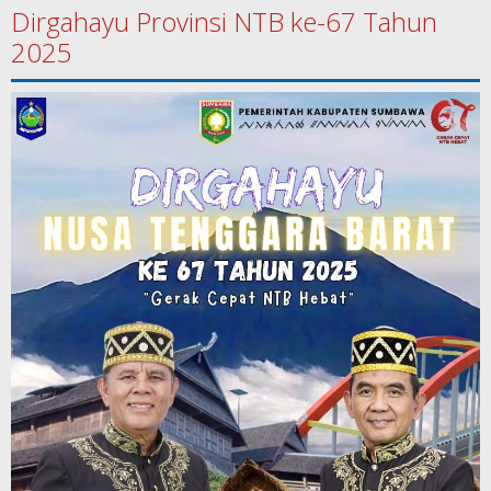
Dirgahayu Provinsi NTB ke-67 Tahun
2025