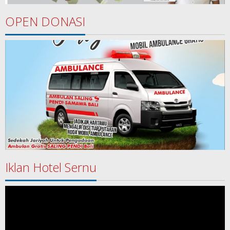
OPEN DONASI
Iklan Hotel Sernu