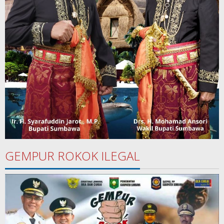
GEMPUR ROKOK ILEGAL