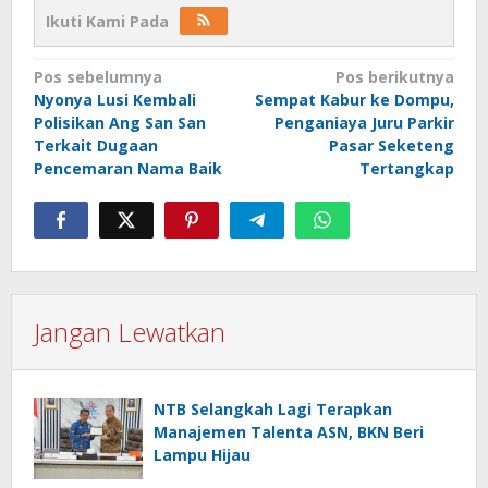
Ikuti Kami Pada
Navigasi
Pos sebelumnya
Pos berikutnya
Nyonya Lusi Kembali
Sempat Kabur ke Dompu,
pos
Polisikan Ang San San
Penganiaya Juru Parkir
Terkait Dugaan
Pasar Seketeng
Pencemaran Nama Baik
Tertangkap
Jangan Lewatkan
NTB Selangkah Lagi Terapkan
Manajemen Talenta ASN, BKN Beri
Lampu Hijau