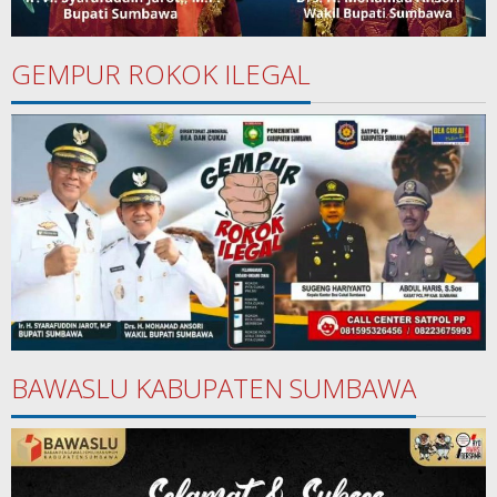
GEMPUR ROKOK ILEGAL
BAWASLU KABUPATEN SUMBAWA