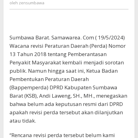
zensumbawa
oleh
zensumbawa
Atau
Tidak
Soal
Revisi
PERDA
Sumbawa Barat. Samawarea. Com ( 19/5/2024)
Miras
Wacana revisi Peraturan Daerah (Perda) Nomor
13 Tahun 2018 tentang Pemberantasan
Penyakit Masyarakat kembali menjadi sorotan
publik. Namun hingga saat ini, Ketua Badan
Pembentukan Peraturan Daerah
(Bappemperda) DPRD Kabupaten Sumbawa
Barat (KSB), Andi Laweng, SH., MH., menegaskan
bahwa belum ada keputusan resmi dari DPRD
apakah revisi perda tersebut akan dilanjutkan
atau tidak.
“Rencana revisi perda tersebut belum kami