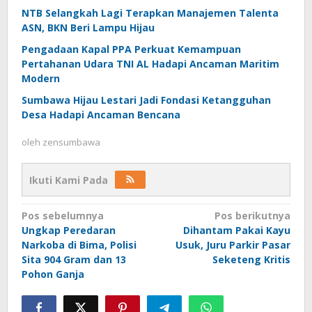
NTB Selangkah Lagi Terapkan Manajemen Talenta
ASN, BKN Beri Lampu Hijau
Pengadaan Kapal PPA Perkuat Kemampuan
Pertahanan Udara TNI AL Hadapi Ancaman Maritim
Modern
Sumbawa Hijau Lestari Jadi Fondasi Ketangguhan
Desa Hadapi Ancaman Bencana
oleh
zensumbawa
Ikuti Kami Pada
Navigasi
Pos sebelumnya
Pos berikutnya
Ungkap Peredaran
Dihantam Pakai Kayu
pos
Narkoba di Bima, Polisi
Usuk, Juru Parkir Pasar
Sita 904 Gram dan 13
Seketeng Kritis
Pohon Ganja