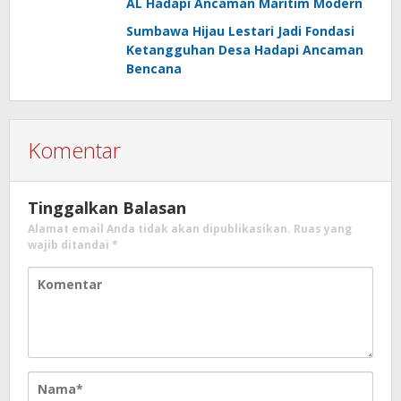
AL Hadapi Ancaman Maritim Modern
Sumbawa Hijau Lestari Jadi Fondasi
Ketangguhan Desa Hadapi Ancaman
Bencana
Komentar
Tinggalkan Balasan
Alamat email Anda tidak akan dipublikasikan.
Ruas yang
wajib ditandai
*