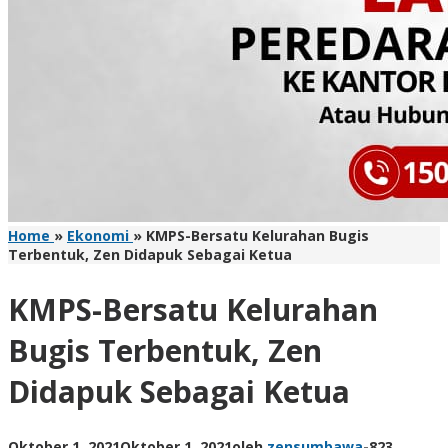
Home
»
Ekonomi
»
KMPS-Bersatu Kelurahan Bugis
Terbentuk, Zen Didapuk Sebagai Ketua
KMPS-Bersatu Kelurahan
Bugis Terbentuk, Zen
Didapuk Sebagai Ketua
Oktober 1, 2021
Oktober 1, 2021
oleh
zensumbawa
-
823