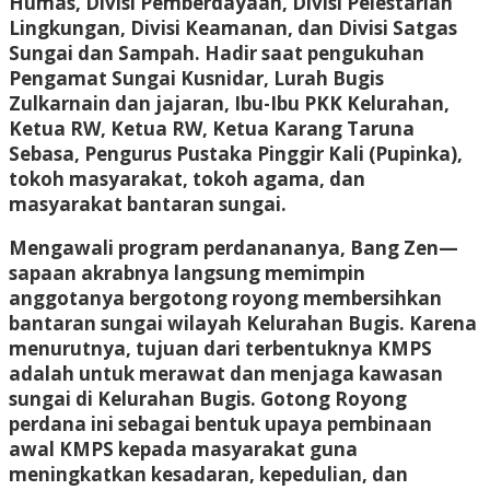
Humas, Divisi Pemberdayaan, Divisi Pelestarian
Lingkungan, Divisi Keamanan, dan Divisi Satgas
Sungai dan Sampah. Hadir saat pengukuhan
Pengamat Sungai Kusnidar, Lurah Bugis
Zulkarnain dan jajaran, Ibu-Ibu PKK Kelurahan,
Ketua RW, Ketua RW, Ketua Karang Taruna
Sebasa, Pengurus Pustaka Pinggir Kali (Pupinka),
tokoh masyarakat, tokoh agama, dan
masyarakat bantaran sungai.
Mengawali program perdanananya, Bang Zen—
sapaan akrabnya langsung memimpin
anggotanya bergotong royong membersihkan
bantaran sungai wilayah Kelurahan Bugis. Karena
menurutnya, tujuan dari terbentuknya KMPS
adalah untuk merawat dan menjaga kawasan
sungai di Kelurahan Bugis. Gotong Royong
perdana ini sebagai bentuk upaya pembinaan
awal KMPS kepada masyarakat guna
meningkatkan kesadaran, kepedulian, dan