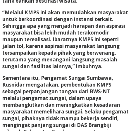
tarik bahkan destinasi wisata.
“Melalui KMPS ini akan memudahkan masyarakat
untuk berkoordinasi dengan instansi terkait.
Sehingga apa yang menjadi harapan dan aspirasi
masyarakat bisa lebih mudah terakomodir
maupun terealisasi. Ibaratnya KMPS ini seperti
jalan tol, karena aspirasi masyarakat langsung
tersampaikan kepada pihak yang berwenang,
terutama yang menangani langsung masalah
sungai dan fasilitas lainnya,” imbuhnya.
Sementara itu, Pengamat Sungai Sumbawa,
Kusnidar mengatakan, pembentukan KMPS
sebagai perpanjangan tangan dari BWS-NT
melalui pengamat sungai, dalam upaya
membangkitkan dan meningkatkan kesadaran
masyarakat memelihara sungai. Selaku pengamat
sungai, pihaknya tidak mampu bekerja sendiri,
mengingat panjang sungai di DAS Brangbiji