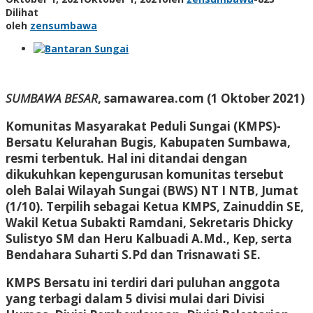
Dilihat
oleh
zensumbawa
SUMBAWA BESAR
, samawarea.com (1 Oktober 2021)
Komunitas Masyarakat Peduli Sungai (KMPS)-
Bersatu Kelurahan Bugis, Kabupaten Sumbawa,
resmi terbentuk. Hal ini ditandai dengan
dikukuhkan kepengurusan komunitas tersebut
oleh Balai Wilayah Sungai (BWS) NT I NTB, Jumat
(1/10). Terpilih sebagai Ketua KMPS, Zainuddin SE,
Wakil Ketua Subakti Ramdani, Sekretaris Dhicky
Sulistyo SM dan Heru Kalbuadi A.Md., Kep, serta
Bendahara Suharti S.Pd dan Trisnawati SE.
KMPS Bersatu ini terdiri dari puluhan anggota
yang terbagi dalam 5 divisi mulai dari Divisi