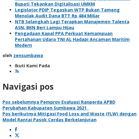
Bupati Tekankan Digitalisasi UMKM
Legislator PDIP Tegaskan WTP Bukan Tameng
Menolak Audit Dana BTT Rp 484 Miliar
NTB Selangkah Lagi Terapkan Manajemen Talenta
ASN, BKN Beri Lampu Hijau
Pengadaan Kapal PPA Perkuat Kemampuan
Pertahanan Udara TNI AL Hadapi Ancaman Maritim
Modern
oleh
zensumbawa
Ikuti Kami Pada
Navigasi pos
Pos sebelumnya
Pemprov Evaluasi Ranperda APBD
Perubahan Kabupaten Sumbawa 2021
Pos berikutnya
Mitigasi Food Loss and Waste (FLW) dengan
Model Rantai Pasok Cerdas Berkelanjutan