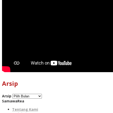
Arsip
Arsip
SamawaRea
Tentang Kami