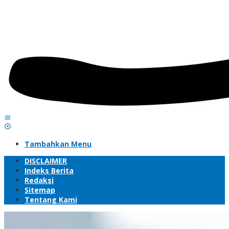
Tambahkan Menu
DISCLAIMER
Indeks Berita
Redaksi
Sitemap
Tentang Kami