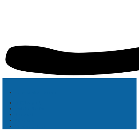
Tambahkan Menu
DISCLAIMER
Indeks Berita
Redaksi
Sitemap
Tentang Kami