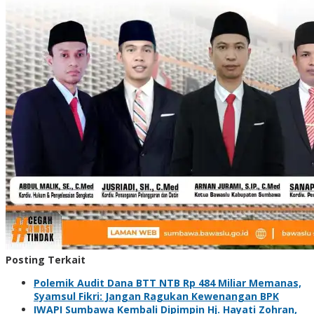
Posting Terkait
Polemik Audit Dana BTT NTB Rp 484 Miliar Memanas,
Syamsul Fikri: Jangan Ragukan Kewenangan BPK
IWAPI Sumbawa Kembali Dipimpin Hj. Hayati Zohran,