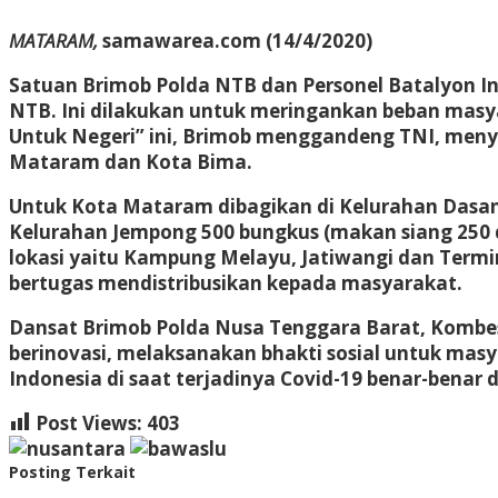
MATARAM,
samawarea.com (14/4/2020)
Satuan Brimob Polda NTB dan Personel Batalyon 
NTB. Ini dilakukan untuk meringankan beban masya
Untuk Negeri” ini, Brimob menggandeng TNI, menyia
Mataram dan Kota Bima.
Untuk Kota Mataram dibagikan di Kelurahan Dasan
Kelurahan Jempong 500 bungkus (makan siang 250 d
lokasi yaitu Kampung Melayu, Jatiwangi dan Termin
bertugas mendistribusikan kepada masyarakat.
Dansat Brimob Polda Nusa Tenggara Barat, Kombe
berinovasi, melaksanakan bhakti sosial untuk mas
Indonesia di saat terjadinya Covid-19 benar-benar 
Post Views:
403
Posting Terkait