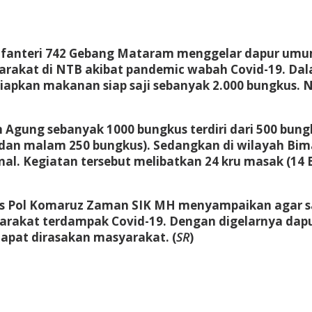
Infanteri 742 Gebang Mataram menggelar dapur umu
rakat di NTB akibat pandemic wabah Covid-19. Dala
pkan makanan siap saji sebanyak 2.000 bungkus. Nas
 Agung sebanyak 1000 bungkus terdiri dari 500 bun
an malam 250 bungkus). Sedangkan di wilayah Bima 
al. Kegiatan tersebut melibatkan 24 kru masak (14 
s Pol Komaruz Zaman SIK MH menyampaikan agar s
yarakat terdampak Covid-19. Dengan digelarnya da
dapat dirasakan masyarakat. (
SR
)