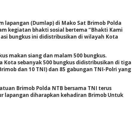
m lapangan (Dumlap) di Mako Sat Brimob Polda
m kegiatan bhakti sosial bertema “Bhakti Kami
i bungkus ini didistribusikan di wilayah Kota
gkus makan siang dan malam 500 bungkus.
Kota sebanyak 500 bungkus didistribusikan di tiga
Brimob dan 10 TNI) dan 85 gabungan TNI-Polri yang
atuan Brimob Polda NTB bersama TNI terus
pur lapangan diharapkan kehadiran Brimob Untuk