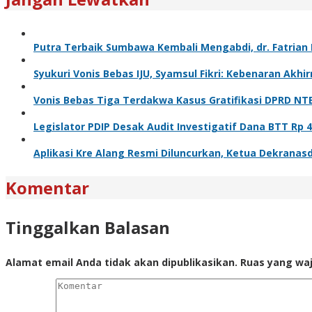
Putra Terbaik Sumbawa Kembali Mengabdi, dr. Fatrian
Syukuri Vonis Bebas IJU, Syamsul Fikri: Kebenaran Akhi
Vonis Bebas Tiga Terdakwa Kasus Gratifikasi DPRD NT
Legislator PDIP Desak Audit Investigatif Dana BTT Rp 
Aplikasi Kre Alang Resmi Diluncurkan, Ketua Dekrana
Komentar
Tinggalkan Balasan
Alamat email Anda tidak akan dipublikasikan.
Ruas yang waj