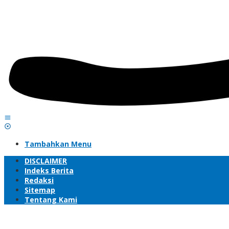
Tambahkan Menu
DISCLAIMER
Indeks Berita
Redaksi
Sitemap
Tentang Kami