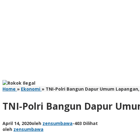
Home
»
Ekonomi
»
TNI-Polri Bangun Dapur Umum Lapangan, 
TNI-Polri Bangun Dapur Umu
April 14, 2020
oleh
zensumbawa
-
403 Dilihat
oleh
zensumbawa