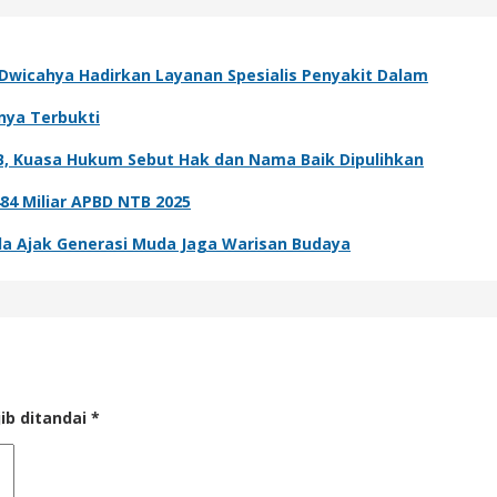
 Dwicahya Hadirkan Layanan Spesialis Penyakit Dalam
rnya Terbukti
B, Kuasa Hukum Sebut Hak dan Nama Baik Dipulihkan
484 Miliar APBD NTB 2025
sda Ajak Generasi Muda Jaga Warisan Budaya
ib ditandai
*