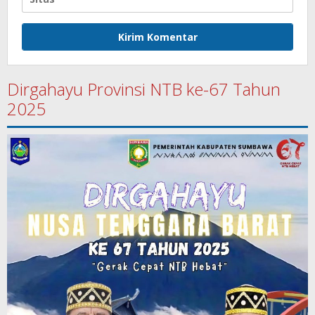
Dirgahayu Provinsi NTB ke-67 Tahun
2025