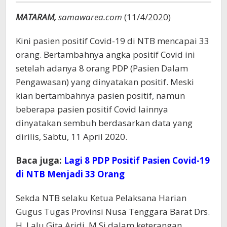
Sembuh
MATARAM,
samawarea.com
(11/4/2020)
Kini pasien positif Covid-19 di NTB mencapai 33
orang. Bertambahnya angka positif Covid ini
setelah adanya 8 orang PDP (Pasien Dalam
Pengawasan) yang dinyatakan positif. Meski
kian bertambahnya pasien positif, namun
beberapa pasien positif Covid lainnya
dinyatakan sembuh berdasarkan data yang
dirilis, Sabtu, 11 April 2020.
Baca juga:
Lagi 8 PDP Positif Pasien Covid-19
di NTB Menjadi 33 Orang
Sekda NTB selaku Ketua Pelaksana Harian
Gugus Tugas Provinsi Nusa Tenggara Barat Drs.
H. Lalu Gita Aridi, M.Si dalam keterangan