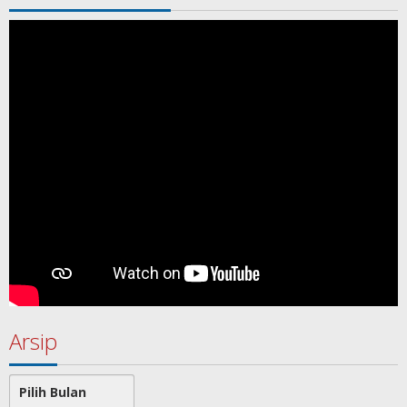
Arsip
Arsip