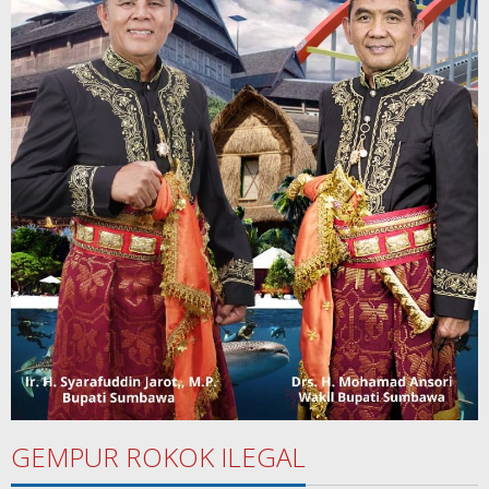
GEMPUR ROKOK ILEGAL