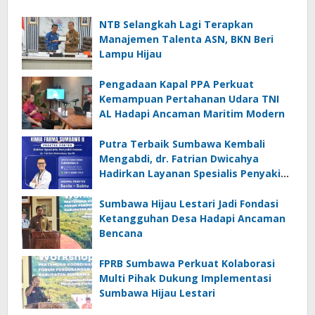
NTB Selangkah Lagi Terapkan
Manajemen Talenta ASN, BKN Beri
Lampu Hijau
Pengadaan Kapal PPA Perkuat
Kemampuan Pertahanan Udara TNI
AL Hadapi Ancaman Maritim Modern
Putra Terbaik Sumbawa Kembali
Mengabdi, dr. Fatrian Dwicahya
Hadirkan Layanan Spesialis Penyakit
Dalam
Sumbawa Hijau Lestari Jadi Fondasi
Ketangguhan Desa Hadapi Ancaman
Bencana
FPRB Sumbawa Perkuat Kolaborasi
Multi Pihak Dukung Implementasi
Sumbawa Hijau Lestari