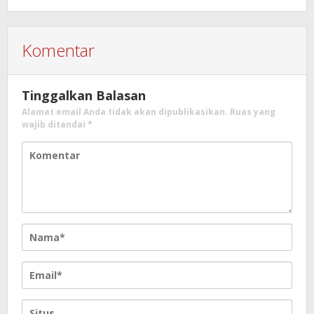
Komentar
Tinggalkan Balasan
Alamat email Anda tidak akan dipublikasikan.
Ruas yang
wajib ditandai
*