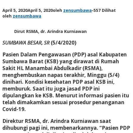
April 5, 2020
April 5, 2020
oleh
zensumbawa
-
557 Dilihat
oleh
zensumbawa
Dirut RSMA, dr. Arindra Kurniawan
SUMBAWA BESAR, SR
(5/4/2020)
Pasien Dalam Pengawasan (PDP) asal Kabupaten
Sumbawa Barat (KSB) yang dirawat di Rumah
Sakit HL Manambai Abdulkadir (RSMA),
menghembuskan napas terakhir, Minggu (5/4)
dinihari. Kondisi kesehatan PDP asal KSB ini,
memburuk. Saat itu juga jasad PDP ini
dipulangkan ke KSB. Menurut informasi pasien itu
telah dimakamkan sesuai prosedur penanganan
Covid-19.
Direktur RSMA, dr. Arindra Kurniawan saat
dihubungi pagi ini, membenarkannya. “Pasien PDP