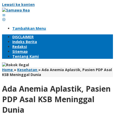
Lewati ke konten
Tambahkan Menu
DISCLAIMER
Indeks Berita
Redaksi
Sitemap
Tentang Kami
Home
»
Kesehatan
»
Ada Anemia Aplastik, Pasien PDP Asal
KSB Meninggal Dunia
Ada Anemia Aplastik, Pasien
PDP Asal KSB Meninggal
Dunia