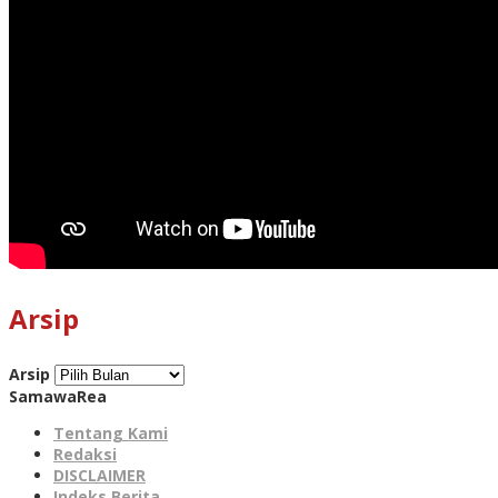
Arsip
Arsip
SamawaRea
Tentang Kami
Redaksi
DISCLAIMER
Indeks Berita