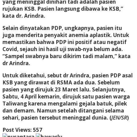
yang meninggal dinihari tadi adalah pasien
rujukan KSB. Pasien langsung dibawa ke KSB,”
kata dr. Arindra.
Selain dinyatakan PDP, ungkapnya, pasien itu
juga menderita penyakit anemia aplastik. Untuk
memastikan bahwa PDP ini positif atau negatif
Covid, sejauh ini hasil uji swab-nya belum ada.
“Sampel swabnya baru dikirim tadi malam,” kata
dr Arindra.
Untuk diketahui, sebut dr Arindra, pasien PDP asal
KSB yang dirawat di RSMA ada dua. Sebelum
pasien yang dirujuk 23 Maret lalu. Selanjutnya,
Sabtu, 4 April kemarin, dirujuk satu pasien warga
Taliwang karena mengalami gejala batuk, pilek
dan demam. Namun setelah ditangani selama
sehari, pasien tersebut meninggal dunia. (
JEN/SR
)
Post Views:
557