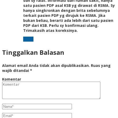
sdh sy ralat. Informasi dari rumah sakit, hanya
satu pasien PDP asal KSB yg dirawat di RSMA. Sy
hanya singkronkan dengan brita sebelumnya
terkait pasien PDP yg dirujuk ke RSMA. Jika
bukan beliau, berarti ada lebih dari satu pasien
PDP dari KSB. Perlu sy konfirmasi ulang.
Trimakasih atas koreksinya.
Reply
Tinggalkan Balasan
Alamat email Anda tidak akan dipublikasikan.
Ruas yang
wajib ditandai
*
Komentar