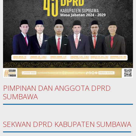
PIMPINAN DAN ANGGOTA DPRD
SUMBAWA
SEKWAN DPRD KABUPATEN SUMBAWA