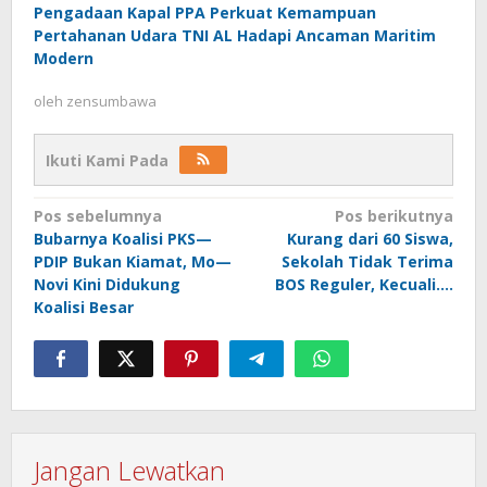
Pengadaan Kapal PPA Perkuat Kemampuan
Pertahanan Udara TNI AL Hadapi Ancaman Maritim
Modern
oleh
zensumbawa
Ikuti Kami Pada
Navigasi
Pos sebelumnya
Pos berikutnya
Bubarnya Koalisi PKS—
Kurang dari 60 Siswa,
pos
PDIP Bukan Kiamat, Mo—
Sekolah Tidak Terima
Novi Kini Didukung
BOS Reguler, Kecuali….
Koalisi Besar
Jangan Lewatkan