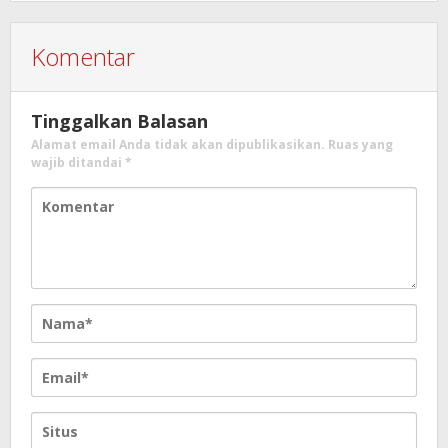
Komentar
Tinggalkan Balasan
Alamat email Anda tidak akan dipublikasikan.
Ruas yang
wajib ditandai
*