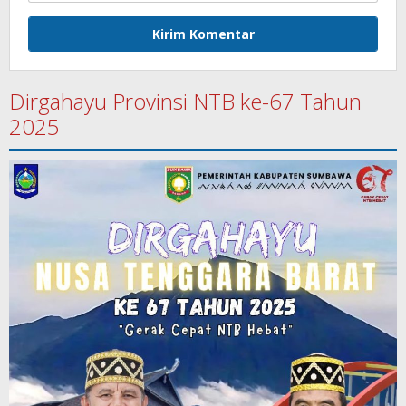
Dirgahayu Provinsi NTB ke-67 Tahun
2025