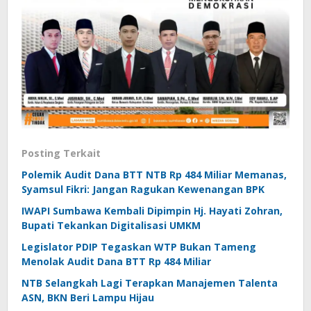
Posting Terkait
Polemik Audit Dana BTT NTB Rp 484 Miliar Memanas,
Syamsul Fikri: Jangan Ragukan Kewenangan BPK
IWAPI Sumbawa Kembali Dipimpin Hj. Hayati Zohran,
Bupati Tekankan Digitalisasi UMKM
Legislator PDIP Tegaskan WTP Bukan Tameng
Menolak Audit Dana BTT Rp 484 Miliar
NTB Selangkah Lagi Terapkan Manajemen Talenta
ASN, BKN Beri Lampu Hijau