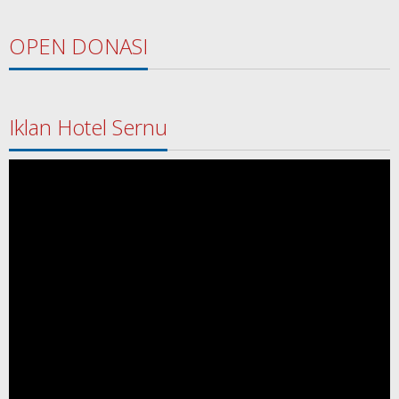
OPEN DONASI
Iklan Hotel Sernu