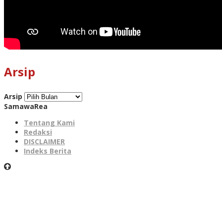
Arsip
Arsip
SamawaRea
Tentang Kami
Redaksi
DISCLAIMER
Indeks Berita