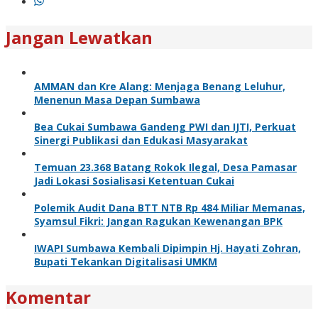
Jangan Lewatkan
AMMAN dan Kre Alang: Menjaga Benang Leluhur,
Menenun Masa Depan Sumbawa
Bea Cukai Sumbawa Gandeng PWI dan IJTI, Perkuat
Sinergi Publikasi dan Edukasi Masyarakat
Temuan 23.368 Batang Rokok Ilegal, Desa Pamasar
Jadi Lokasi Sosialisasi Ketentuan Cukai
Polemik Audit Dana BTT NTB Rp 484 Miliar Memanas,
Syamsul Fikri: Jangan Ragukan Kewenangan BPK
IWAPI Sumbawa Kembali Dipimpin Hj. Hayati Zohran,
Bupati Tekankan Digitalisasi UMKM
Komentar