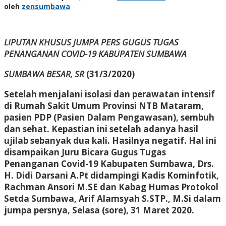
oleh
zensumbawa
LIPUTAN KHUSUS JUMPA PERS GUGUS TUGAS
PENANGANAN COVID-19 KABUPATEN SUMBAWA
SUMBAWA BESAR, SR
(31/3/2020)
Setelah menjalani isolasi dan perawatan intensif
di Rumah Sakit Umum Provinsi NTB Mataram,
pasien PDP (Pasien Dalam Pengawasan), sembuh
dan sehat. Kepastian ini setelah adanya hasil
ujilab sebanyak dua kali. Hasilnya negatif. Hal ini
disampaikan Juru Bicara Gugus Tugas
Penanganan Covid-19 Kabupaten Sumbawa, Drs.
H. Didi Darsani A.Pt didampingi Kadis Kominfotik,
Rachman Ansori M.SE dan Kabag Humas Protokol
Setda Sumbawa, Arif Alamsyah S.STP., M.Si dalam
jumpa persnya, Selasa (sore), 31 Maret 2020.