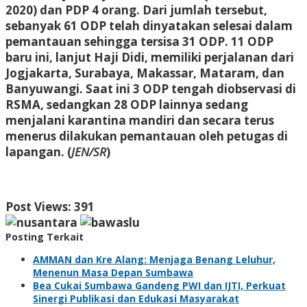
2020) dan PDP 4 orang. Dari jumlah tersebut,
sebanyak 61 ODP telah dinyatakan selesai dalam
pemantauan sehingga tersisa 31 ODP. 11 ODP
baru ini, lanjut Haji Didi, memiliki perjalanan dari
Jogjakarta, Surabaya, Makassar, Mataram, dan
Banyuwangi. Saat ini 3 ODP tengah diobservasi di
RSMA, sedangkan 28 ODP lainnya sedang
menjalani karantina mandiri dan secara terus
menerus dilakukan pemantauan oleh petugas di
lapangan. (
JEN/SR
)
Post Views:
391
Posting Terkait
AMMAN dan Kre Alang: Menjaga Benang Leluhur,
Menenun Masa Depan Sumbawa
Bea Cukai Sumbawa Gandeng PWI dan IJTI, Perkuat
Sinergi Publikasi dan Edukasi Masyarakat