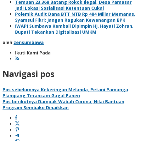
Temuan 23.368 Batang Rokok Ilegal, Desa Pamasar
Jadi Lokasi Sosialisasi Ketentuan Cukai
Polemik Audit Dana BTT NTB Rp 484 Miliar Memanas,
Syamsul Fikri: Jangan Ragukan Kewenangan BPK
IWAPI Sumbawa Kembali Dipimpin Hj. Hayati Zohran,
Bupati Tekankan Digitalisasi UMKM
oleh
zensumbawa
Ikuti Kami Pada
Navigasi pos
Pos sebelumnya
Kekeringan Melanda, Petani Pamunga
Plampang Terancam Gagal Panen
Pos berikutnya
Dampak Wabah Corona, Nilai Bantuan
Program Sembako Dinaikkan