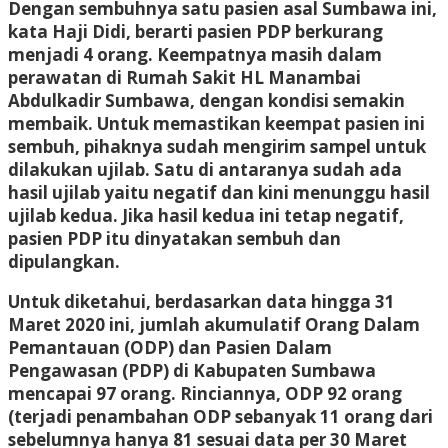
Dengan sembuhnya satu pasien asal Sumbawa ini,
kata Haji Didi, berarti pasien PDP berkurang
menjadi 4 orang. Keempatnya masih dalam
perawatan di Rumah Sakit HL Manambai
Abdulkadir Sumbawa, dengan kondisi semakin
membaik. Untuk memastikan keempat pasien ini
sembuh, pihaknya sudah mengirim sampel untuk
dilakukan ujilab. Satu di antaranya sudah ada
hasil ujilab yaitu negatif dan kini menunggu hasil
ujilab kedua. Jika hasil kedua ini tetap negatif,
pasien PDP itu dinyatakan sembuh dan
dipulangkan.
Untuk diketahui, berdasarkan data hingga 31
Maret 2020 ini, jumlah akumulatif Orang Dalam
Pemantauan (ODP) dan Pasien Dalam
Pengawasan (PDP) di Kabupaten Sumbawa
mencapai 97 orang. Rinciannya, ODP 92 orang
(terjadi penambahan ODP sebanyak 11 orang dari
sebelumnya hanya 81 sesuai data per 30 Maret