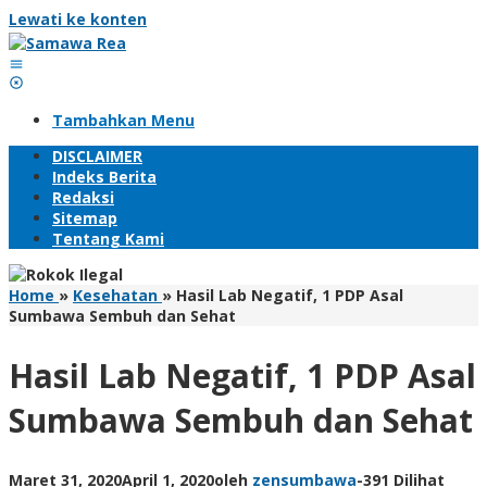
Lewati ke konten
Tambahkan Menu
DISCLAIMER
Indeks Berita
Redaksi
Sitemap
Tentang Kami
Home
»
Kesehatan
»
Hasil Lab Negatif, 1 PDP Asal
Sumbawa Sembuh dan Sehat
Hasil Lab Negatif, 1 PDP Asal
Sumbawa Sembuh dan Sehat
Maret 31, 2020
April 1, 2020
oleh
zensumbawa
-
391 Dilihat