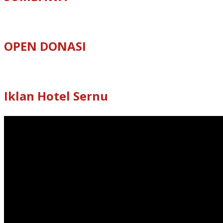
OPEN DONASI
Iklan Hotel Sernu